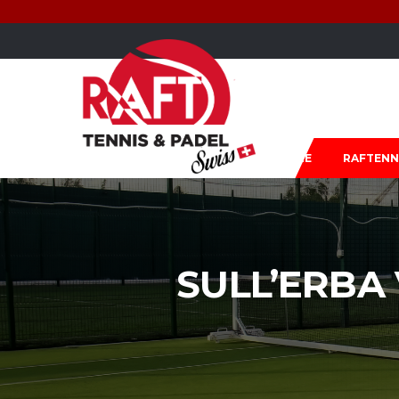
HOME
RAFTENN
SULL’ERBA 