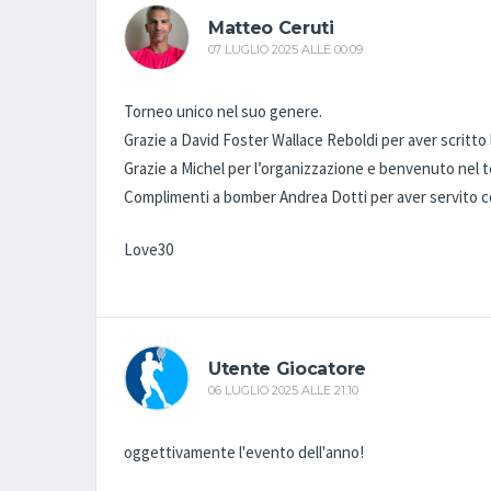
Matteo Ceruti
07 LUGLIO 2025 ALLE 00:09
Torneo unico nel suo genere.
Grazie a David Foster Wallace Reboldi per aver scritto l
Grazie a Michel per l’organizzazione e benvenuto nel 
Complimenti a bomber Andrea Dotti per aver servito c
Love30
Utente Giocatore
06 LUGLIO 2025 ALLE 21:10
oggettivamente l'evento dell'anno!