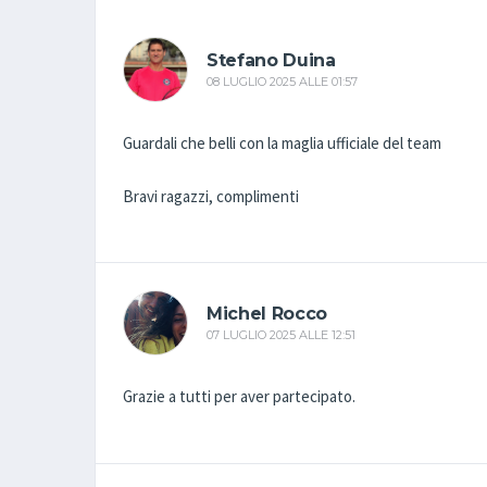
Stefano Duina
08 LUGLIO 2025 ALLE 01:57
Guardali che belli con la maglia ufficiale del team
Bravi ragazzi, complimenti
Michel Rocco
07 LUGLIO 2025 ALLE 12:51
Grazie a tutti per aver partecipato.