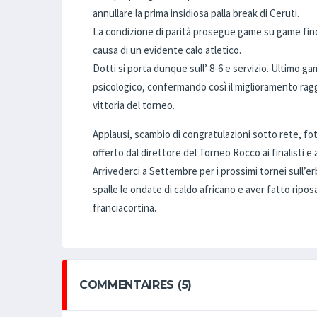
annullare la prima insidiosa palla break di Ceruti.
La condizione di parità prosegue game su game fino 
causa di un evidente calo atletico.
Dotti si porta dunque sull’ 8-6 e servizio. Ultimo
psicologico, confermando così il miglioramento raggi
vittoria del torneo.
Applausi, scambio di congratulazioni sotto rete, foto
offerto dal direttore del Torneo Rocco ai finalisti e 
Arrivederci a Settembre per i prossimi tornei sull’e
spalle le ondate di caldo africano e aver fatto ripos
franciacortina.
COMMENTAIRES (5)