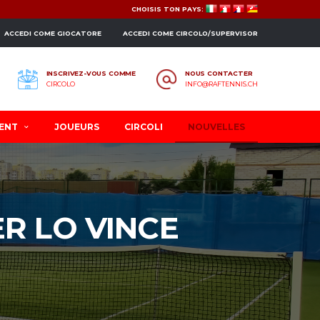
CHOISIS TON PAYS:
ACCEDI COME GIOCATORE
ACCEDI COME CIRCOLO/SUPERVISOR
INSCRIVEZ-VOUS COMME
NOUS CONTACTER
CIRCOLO
INFO@RAFTENNIS.CH
ENT
JOUEURS
CIRCOLI
NOUVELLES
ER LO VINCE