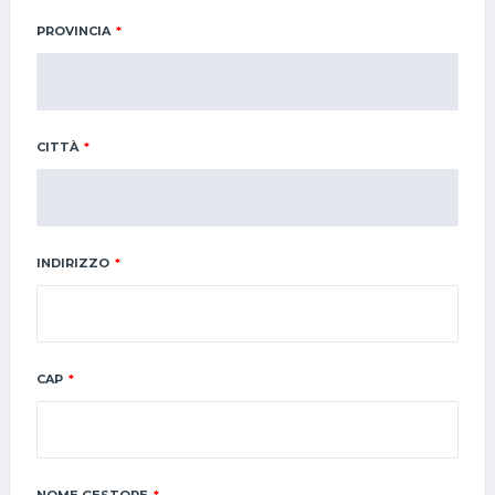
PROVINCIA
*
CITTÀ
*
INDIRIZZO
*
CAP
*