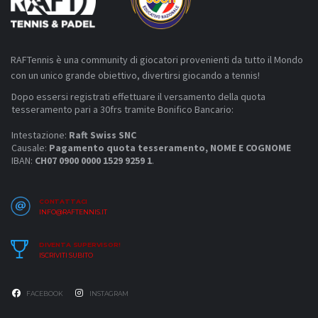
RAFTennis è una community di giocatori provenienti da tutto il Mondo
con un unico grande obiettivo, divertirsi giocando a tennis!
Dopo essersi registrati effettuare il versamento della quota
tesseramento pari a 30frs tramite Bonifico Bancario:
Intestazione:
Raft Swiss SNC
Causale:
Pagamento quota tesseramento, NOME E COGNOME
IBAN:
CH07 0900 0000 1529 9259 1
.
CONTATTACI
INFO@RAFTENNIS.IT
DIVENTA SUPERVISOR!
ISCRIVITI SUBITO
FACEBOOK
INSTAGRAM