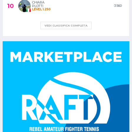
CHIARA
10
3.560
PLOTTI
LEVEL 1.250
VEDI CLASSIFICA COMPLETA