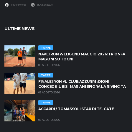
FACEBOOK
INSTAGRAM
ULTIME NEWS
TAPPE
NAVE IRON WEEK-END MAGGIO 2026: TRIONFA
MAGONI SU TOGNI
05 AGOSTO 2026
TAPPE
FINALE IRON AL CLUB AZZURRI : DIONI
CONCEDE IL BIS , MARIANI SFIORA LA RIVINCITA
05 AGOSTO 2026
TAPPE
ACCARDI / TOMASSOLI STAR DI TELGATE
05 AGOSTO 2026