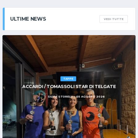
ULTIME NEWS
VEDI TUTTE
TAPPE
ACCARDI / TOMASSOLI STAR DI TELGATE
SILVIA STORELLI
05 AGOSTO 2026