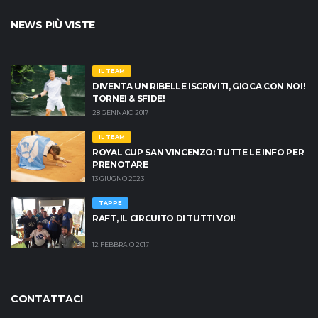
NEWS PIÙ VISTE
IL TEAM
DIVENTA UN RIBELLE ISCRIVITI, GIOCA CON NOI!
TORNEI & SFIDE!
28 GENNAIO 2017
IL TEAM
ROYAL CUP SAN VINCENZO: TUTTE LE INFO PER
PRENOTARE
13 GIUGNO 2023
TAPPE
RAFT, IL CIRCUITO DI TUTTI VOI!
12 FEBBRAIO 2017
CONTATTACI