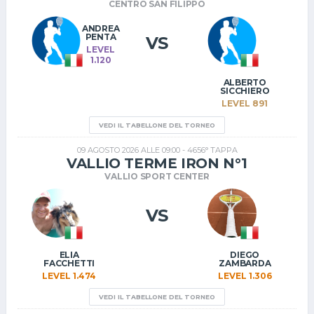
CENTRO SAN FILIPPO
ANDREA
PENTA
VS
LEVEL
1.120
ALBERTO
SICCHIERO
LEVEL 891
VEDI IL TABELLONE DEL TORNEO
09 AGOSTO 2026 ALLE 09:00 - 4656° TAPPA
VALLIO TERME IRON N°1
VALLIO SPORT CENTER
VS
ELIA
DIEGO
FACCHETTI
ZAMBARDA
LEVEL 1.474
LEVEL 1.306
VEDI IL TABELLONE DEL TORNEO