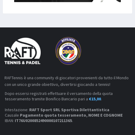
RAFTennis è una community di giocatori provenienti da tutto il Mondo
con un unico grande obiettivo, divertirsi giocando a tennis!
Dopo essersi registrati effettuare il versamento della quota
tesseramento tramite Bonifico Bancario pari a
€15,00
.
Intestazione:
RAFT Sport SRL Sportiva Dilettantistica
Causale
Pagamento quota tesseramento, NOME E COGNOME
IBAN:
IT76U0200852490000107211365
.