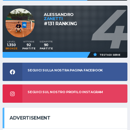
4
ALESSANDRO
ZANETTI
#131 RANKING
LEVEL
VITTORIE
SCONFITTE
1.350
92
90
BRONZE
PARTITE
PARTITE
TESTA DI SERIE
SEGUICI SULLA NOSTRA PAGINA FACEBOOK
SEGUICI SUL NOSTRO PROFILO INSTAGRAM
ADVERTISEMENT