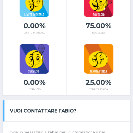
0.00%
75.00%
LIMITE MENTALE
ROVESCIO
0.00%
25.00%
SERVIZIO
TENUTA FISICA
VUOI CONTATTARE FABIO?
Invia un messaggio a
Fabio
per un'informazione o per