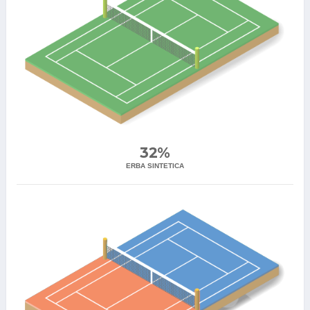
32%
ERBA SINTETICA