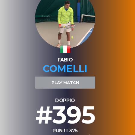
FABIO
COMELLI
PLAY MATCH
DOPPIO
#395
PUNTI 375