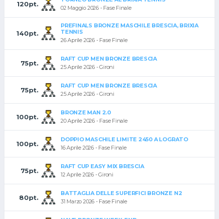
120pt.
02 Maggio 2026 - Fase Finale
PREFINALS BRONZE MASCHILE BRESCIA, BRIXIA
TENNIS
140pt.
26 Aprile 2026 - Fase Finale
RAFT CUP MEN BRONZE BRESCIA
75pt.
25 Aprile 2026 - Gironi
RAFT CUP MEN BRONZE BRESCIA
75pt.
25 Aprile 2026 - Gironi
BRONZE MAN 2.0
100pt.
20 Aprile 2026 - Fase Finale
DOPPIO MASCHILE LIMITE 2450 A LOGRATO
100pt.
16 Aprile 2026 - Fase Finale
RAFT CUP EASY MIX BRESCIA
75pt.
12 Aprile 2026 - Gironi
BATTAGLIA DELLE SUPERFICI BRONZE N2
80pt.
31 Marzo 2026 - Fase Finale