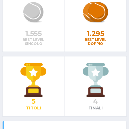
1.555
1.295
BEST LEVEL
BEST LEVEL
SINGOLO
DOPPIO
5
4
TITOLI
FINALI