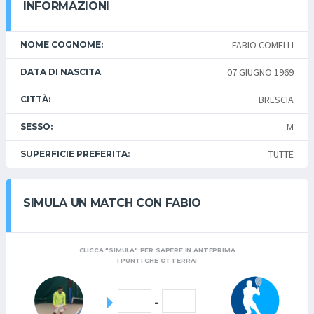
INFORMAZIONI
FABIO COMELLI
NOME COGNOME:
07 GIUGNO 1969
DATA DI NASCITA
BRESCIA
CITTÀ:
M
SESSO:
TUTTE
SUPERFICIE PREFERITA:
SIMULA UN MATCH CON FABIO
CLICCA "SIMULA" PER SAPERE IN ANTEPRIMA
I PUNTI CHE OTTERRAI
-