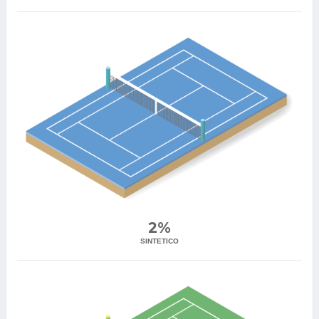
2%
SINTETICO