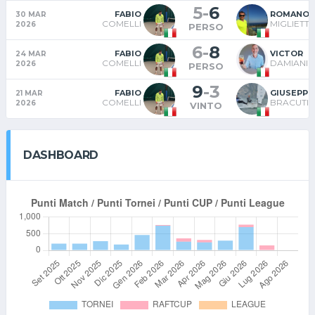
5
-
6
FABIO
ROMANO
30 MAR
COMELLI
MIGLIETTI
2026
PERSO
6
-
8
FABIO
VICTOR
24 MAR
COMELLI
DAMIANI
2026
PERSO
9
-
3
FABIO
GIUSEPPE
21 MAR
COMELLI
BRACUTI
2026
VINTO
DASHBOARD