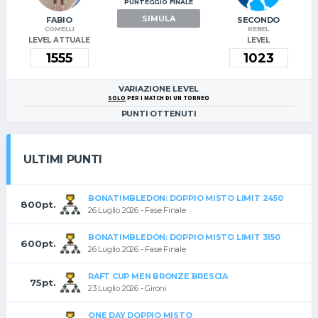
PUNTEGGIO FINALE
SIMULA
FABIO
SECONDO
COMELLI
REBEL
LEVEL ATTUALE
LEVEL
VARIAZIONE LEVEL
SOLO
PER I MATCH DI UN TORNEO
PUNTI OTTENUTI
ULTIMI PUNTI
BONATIMBLEDON: DOPPIO MISTO LIMIT 2450
800pt.
26 Luglio 2026 - Fase Finale
BONATIMBLEDON: DOPPIO MISTO LIMIT 3150
600pt.
26 Luglio 2026 - Fase Finale
RAFT CUP MEN BRONZE BRESCIA
75pt.
23 Luglio 2026 - Gironi
ONE DAY DOPPIO MISTO