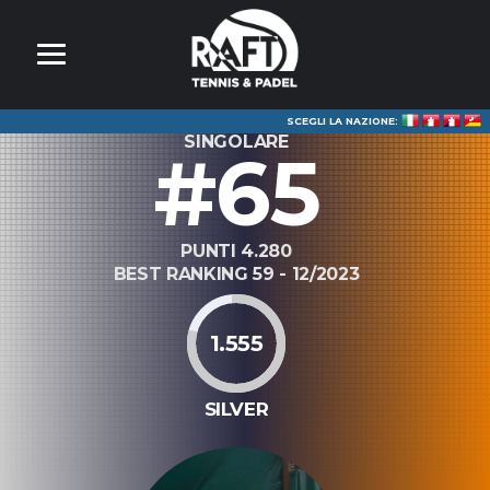
SCEGLI LA NAZIONE:
SINGOLARE
#65
PUNTI 4.280
BEST RANKING 59 - 12/2023
1.555
SILVER