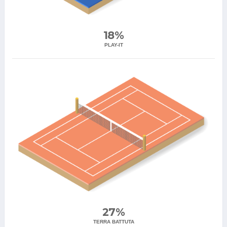
18%
PLAY-IT
27%
TERRA BATTUTA