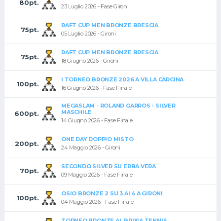
80pt.
23 Luglio 2026 - Fase Gironi
RAFT CUP MEN BRONZE BRESCIA
75pt.
05 Luglio 2026 - Gironi
RAFT CUP MEN BRONZE BRESCIA
75pt.
18 Giugno 2026 - Gironi
I TORNEO BRONZE 2026 A VILLA CARCINA
100pt.
16 Giugno 2026 - Fase Finale
MEGASLAM - ROLAND GARROS - SILVER
MASCHILE
600pt.
14 Giugno 2026 - Fase Finale
ONE DAY DOPPIO MISTO
200pt.
24 Maggio 2026 - Gironi
SECONDO SILVER SU ERBA VERA
70pt.
09 Maggio 2026 - Fase Finale
OSIO BRONZE 2 SU 3 AI 4 A GIRONI
100pt.
04 Maggio 2026 - Fase Finale
TORNEO BRONZE AL BRIXIA TENNIS