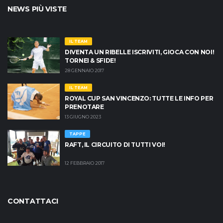
NEWS PIÙ VISTE
IL TEAM
DIVENTA UN RIBELLE ISCRIVITI, GIOCA CON NOI!
TORNEI & SFIDE!
28 GENNAIO 2017
IL TEAM
ROYAL CUP SAN VINCENZO: TUTTE LE INFO PER
PRENOTARE
13 GIUGNO 2023
TAPPE
RAFT, IL CIRCUITO DI TUTTI VOI!
12 FEBBRAIO 2017
CONTATTACI