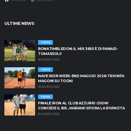
FACEBOOK
INSTAGRAM
ULTIME NEWS
TAPPE
BONATIMBLEDON: IL MIX 3650 È DI PANAID-
TOMASSOLI!
06 AGOSTO 2026
TAPPE
NAVE IRON WEEK-END MAGGIO 2026: TRIONFA
MAGONI SU TOGNI
05 AGOSTO 2026
TAPPE
FINALE IRON AL CLUB AZZURRI : DIONI
CONCEDE IL BIS , MARIANI SFIORA LA RIVINCITA
05 AGOSTO 2026