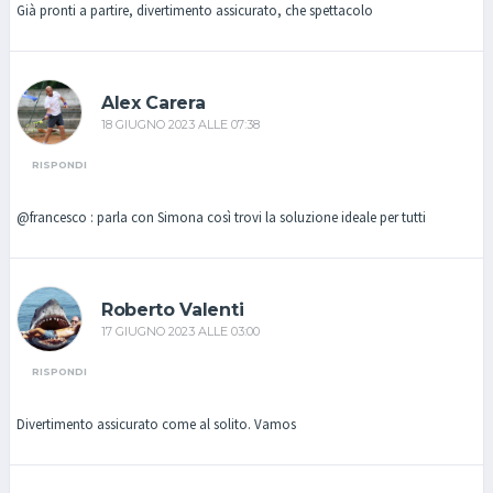
Già pronti a partire, divertimento assicurato, che spettacolo
Alex Carera
18 GIUGNO 2023 ALLE 07:38
RISPONDI
@francesco : parla con Simona così trovi la soluzione ideale per tutti
Roberto Valenti
17 GIUGNO 2023 ALLE 03:00
RISPONDI
Divertimento assicurato come al solito. Vamos