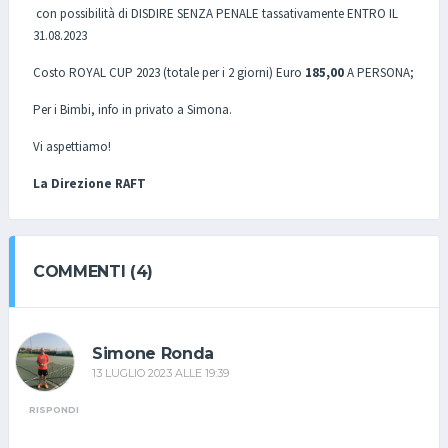
con possibilità di DISDIRE SENZA PENALE tassativamente ENTRO IL
31.08.2023
Costo ROYAL CUP 2023 (totale per i 2 giorni) Euro
185,00
A PERSONA;
Per i Bimbi, info in privato a Simona.
Vi aspettiamo!
La Direzione RAFT
COMMENTI (4)
Simone Ronda
13 LUGLIO 2023 ALLE 19:39
RISPONDI