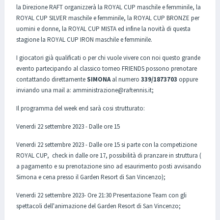
la Direzione RAFT organizzerà la ROYAL CUP maschile e femminile, la
ROYAL CUP SILVER maschile e femminile, la ROYAL CUP BRONZE per
uomini e donne, la ROYAL CUP MISTA ed infine la novità di questa
stagione la ROYAL CUP IRON maschile e femminile.
I giocatori già qualificati o per chi vuole vivere con noi questo grande
evento partecipando al classico torneo FRIENDS possono prenotare
contattando direttamente
SIMONA
al numero
339/1873703
oppure
inviando una mail a: amministrazione@raftennis.it;
Il programma del week end sarà cosi strutturato:
Venerdi 22 settembre 2023 - Dalle ore 15
Venerdi 22 settembre 2023 - Dalle ore 15 si parte con la competizione
ROYAL CUP, check in dalle ore 17, possibilità di pranzare in struttura (
a pagamento e su prenotazione sino ad esaurimento posti avvisando
Simona e cena presso il Garden Resort di San Vincenzo);
Venerdi 22 settembre 2023- Ore 21:30 Presentazione Team con gli
spettacoli dell'animazione del Garden Resort di San Vincenzo;