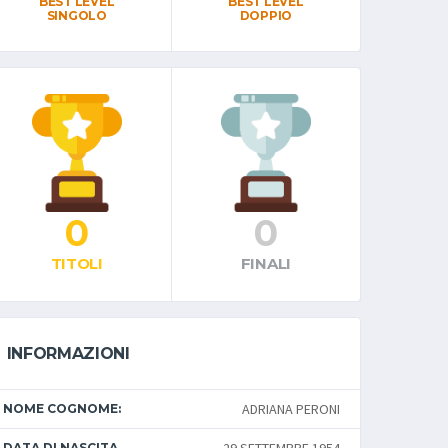
BEST LEVEL
BEST LEVEL
SINGOLO
DOPPIO
0
0
TITOLI
FINALI
INFORMAZIONI
ADRIANA PERONI
NOME COGNOME:
DATA DI NASCITA