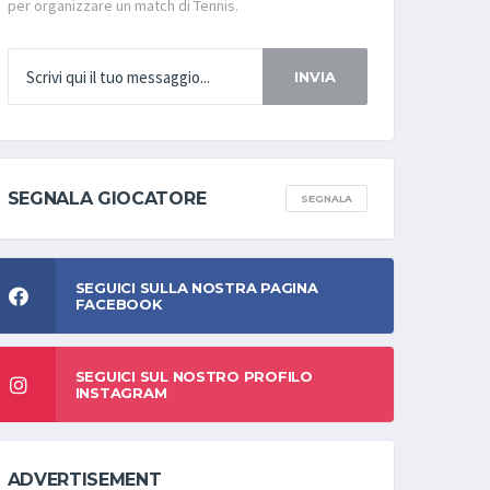
per organizzare un match di Tennis.
INVIA
SEGNALA GIOCATORE
SEGNALA
SEGUICI SULLA NOSTRA PAGINA
FACEBOOK
SEGUICI SUL NOSTRO PROFILO
INSTAGRAM
ADVERTISEMENT