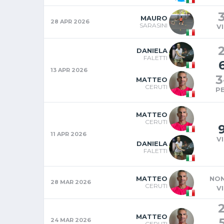
MAURO
28 APR 2026
SARASINI
V
DANIELA
FALETTI
13 APR 2026
3
MATTEO
CERUTI
P
MATTEO
CERUTI
11 APR 2026
V
DANIELA
FALETTI
MATTEO
NON
28 MAR 2026
CERUTI
V
MATTEO
24 MAR 2026
CERUTI