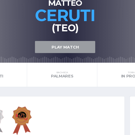
MATTEO
CERUTI
(TEO)
PLAY MATCH
BACHECA
TORNE
TI
PALMARES
IN P