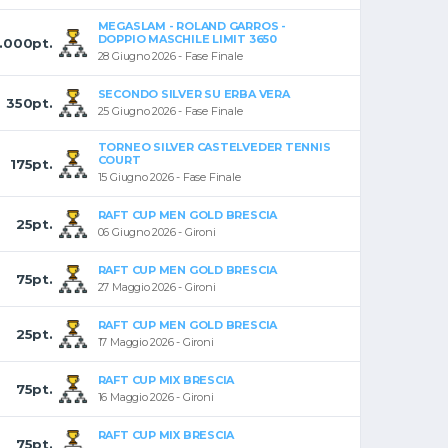
MEGASLAM - ROLAND GARROS -
DOPPIO MASCHILE LIMIT 3650
1.000pt.
28 Giugno 2026 - Fase Finale
SECONDO SILVER SU ERBA VERA
350pt.
25 Giugno 2026 - Fase Finale
TORNEO SILVER CASTELVEDER TENNIS
COURT
175pt.
15 Giugno 2026 - Fase Finale
RAFT CUP MEN GOLD BRESCIA
25pt.
06 Giugno 2026 - Gironi
RAFT CUP MEN GOLD BRESCIA
75pt.
27 Maggio 2026 - Gironi
RAFT CUP MEN GOLD BRESCIA
25pt.
17 Maggio 2026 - Gironi
RAFT CUP MIX BRESCIA
75pt.
16 Maggio 2026 - Gironi
RAFT CUP MIX BRESCIA
75pt.