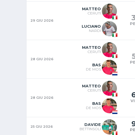
MATTEO
CERUTI
29 GIU 2026
P
LUCIANO
NARDI
MATTEO
CERUTI
28 GIU 2026
P
BAS
DE MOS
MATTEO
CERUTI
28 GIU 2026
V
BAS
DE MOS
DAVIDE
25 GIU 2026
BETTINSOLI
P