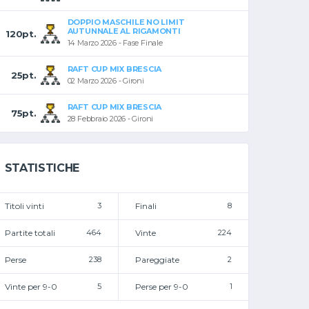
DOPPIO MASCHILE NO LIMIT
AUTUNNALE AL RIGAMONTI
120pt.
14 Marzo 2026 - Fase Finale
RAFT CUP MIX BRESCIA
25pt.
02 Marzo 2026 - Gironi
RAFT CUP MIX BRESCIA
75pt.
28 Febbraio 2026 - Gironi
STATISTICHE
Titoli vinti
3
Finali
8
Partite totali
464
Vinte
224
Perse
238
Pareggiate
2
Vinte per 9-0
5
Perse per 9-0
1