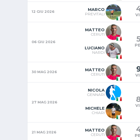
MARCO
12 GIU 2026
PREVITALI
V
MATTEO
CERUTI
06 GIU 2026
P
LUCIANO
NARDI
MATTEO
30 MAG 2026
CERUTI
V
NICOLA
GENNARI
27 MAG 2026
V
MICHELE
CHIARI
MATTEO
21 MAG 2026
CERUTI
P