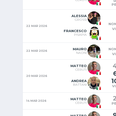
P
ALESSIA
GROSSI
NON
22 MAR 2026
V
FRANCESCO
PISAPIA
MAURO
NON
22 MAR 2026
NAONI
V
MATTEO
CERUTI
20 MAR 2026
1
ANDREA
BATTANI
V
MATTEO
14 MAR 2026
CERUTI
P
MATTEO