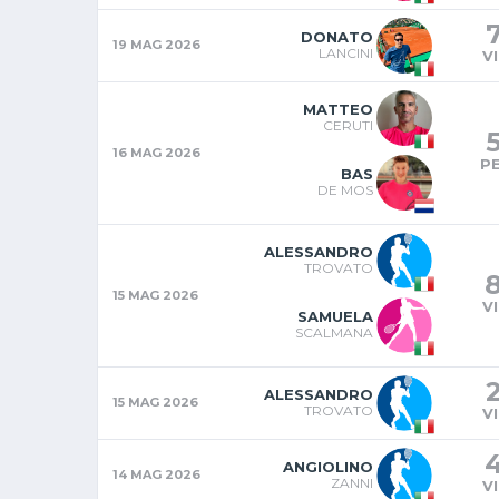
DONATO
19 MAG 2026
LANCINI
V
MATTEO
CERUTI
16 MAG 2026
P
BAS
DE MOS
ALESSANDRO
TROVATO
15 MAG 2026
V
SAMUELA
SCALMANA
ALESSANDRO
15 MAG 2026
TROVATO
V
ANGIOLINO
14 MAG 2026
ZANNI
V