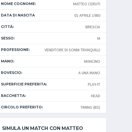
MATTEO CERUTI
NOME COGNOME:
01 APRILE 1980
DATA DI NASCITA
BRESCIA
CITTÀ:
M
SESSO:
VENDITORE DI SONNI TRANQUILLI
PROFESSIONE:
MANCINO
MANO:
A UNA MANO
ROVESCIO:
PLAY-IT
SUPERFICIE PREFERITA:
HEAD
RACCHETTA:
TIMING (BS)
CIRCOLO PREFERITO:
SIMULA UN MATCH CON MATTEO