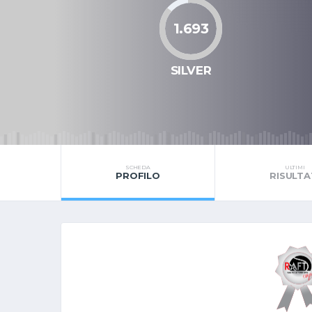
1.693
SILVER
SCHEDA
ULTIMI
PROFILO
RISULTA