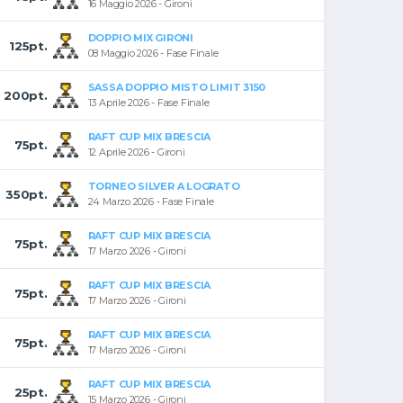
16 Maggio 2026 - Gironi
DOPPIO MIX GIRONI
125pt.
08 Maggio 2026 - Fase Finale
SASSA DOPPIO MISTO LIMIT 3150
200pt.
13 Aprile 2026 - Fase Finale
RAFT CUP MIX BRESCIA
75pt.
12 Aprile 2026 - Gironi
TORNEO SILVER A LOGRATO
350pt.
24 Marzo 2026 - Fase Finale
RAFT CUP MIX BRESCIA
75pt.
17 Marzo 2026 - Gironi
RAFT CUP MIX BRESCIA
75pt.
17 Marzo 2026 - Gironi
RAFT CUP MIX BRESCIA
75pt.
17 Marzo 2026 - Gironi
RAFT CUP MIX BRESCIA
25pt.
15 Marzo 2026 - Gironi