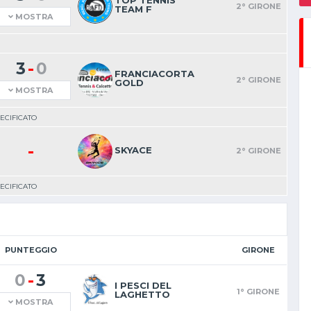
TOP TENNIS
2° GIRONE
TEAM F
MOSTRA
-
3
0
FRANCIACORTA
2° GIRONE
GOLD
MOSTRA
ECIFICATO
-
SKYACE
2° GIRONE
ECIFICATO
PUNTEGGIO
GIRONE
-
0
3
I PESCI DEL
1° GIRONE
LAGHETTO
MOSTRA