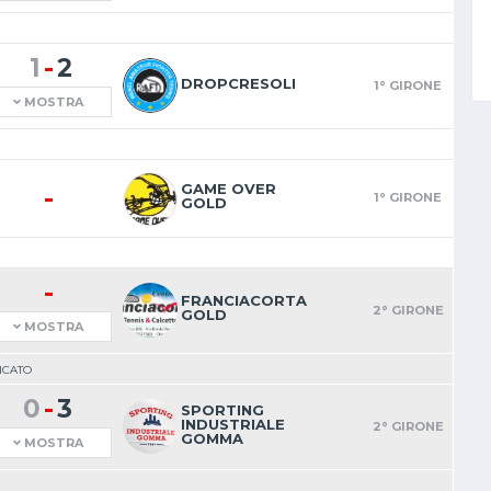
-
1
2
DROPCRESOLI
1° GIRONE
MOSTRA
GAME OVER
-
1° GIRONE
GOLD
-
FRANCIACORTA
2° GIRONE
GOLD
MOSTRA
ICATO
-
0
3
SPORTING
INDUSTRIALE
2° GIRONE
GOMMA
MOSTRA