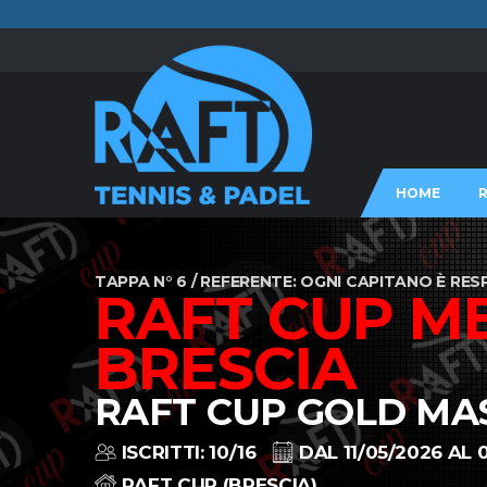
HOME
TAPPA N° 6 / REFERENTE: OGNI CAPITANO È RE
RAFT CUP M
BRESCIA
RAFT CUP GOLD MA
ISCRITTI: 10/16
DAL 11/05/2026 AL 
RAFT CUP (BRESCIA)