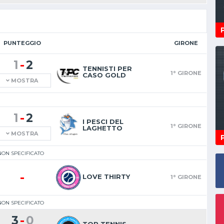
PUNTEGGIO
GIRONE
-
1
2
TENNISTI PER
1° GIRONE
CASO GOLD
MOSTRA
-
1
2
I PESCI DEL
1° GIRONE
LAGHETTO
MOSTRA
ON SPECIFICATO
-
LOVE THIRTY
1° GIRONE
ON SPECIFICATO
-
3
0