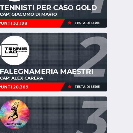
TENNISTI PER CASO GOLD
CAP: GIACOMO DI MARIO
PUNTI 33.198
TESTA DI SERIE
2
FALEGNAMERIA MAESTRI
CAP: ALEX CARERA
PUNTI 20.369
TESTA DI SERIE
3