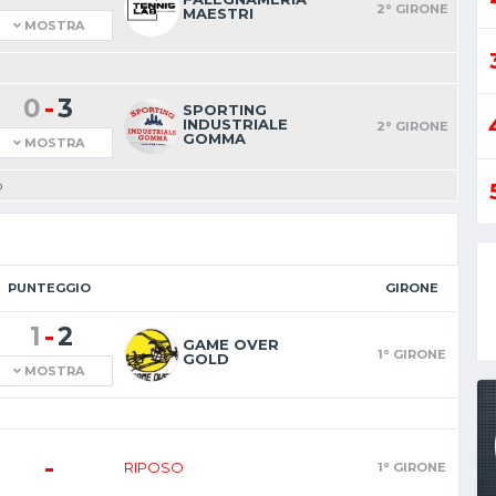
2° GIRONE
MAESTRI
MOSTRA
-
0
3
SPORTING
INDUSTRIALE
2° GIRONE
GOMMA
MOSTRA
O
PUNTEGGIO
GIRONE
-
1
2
GAME OVER
1° GIRONE
GOLD
MOSTRA
-
RIPOSO
1° GIRONE