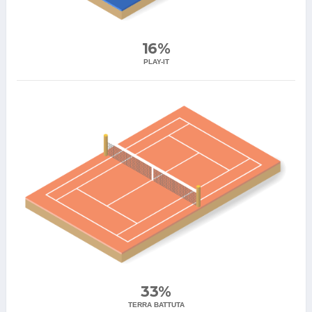
16%
PLAY-IT
33%
TERRA BATTUTA