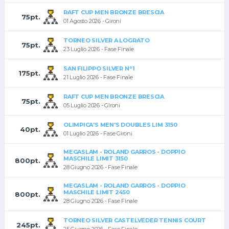
RAFT CUP MEN BRONZE BRESCIA
75pt.
01 Agosto 2026 - Gironi
TORNEO SILVER A LOGRATO
75pt.
23 Luglio 2026 - Fase Finale
SAN FILIPPO SILVER N°1
175pt.
21 Luglio 2026 - Fase Finale
RAFT CUP MEN BRONZE BRESCIA
75pt.
05 Luglio 2026 - Gironi
OLIMPICA'S MEN'S DOUBLES LIM 3150
40pt.
01 Luglio 2026 - Fase Gironi
MEGASLAM - ROLAND GARROS - DOPPIO
MASCHILE LIMIT 3150
800pt.
28 Giugno 2026 - Fase Finale
MEGASLAM - ROLAND GARROS - DOPPIO
MASCHILE LIMIT 2450
800pt.
28 Giugno 2026 - Fase Finale
TORNEO SILVER CASTELVEDER TENNIS COURT
245pt.