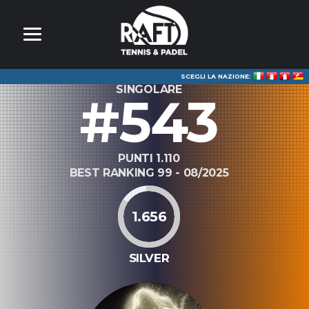
SCEGLI LA NAZIONE:
SINGOLARE
#543
PUNTI 1.110
BEST RANKING 99 - 08/2025
1.656
SILVER