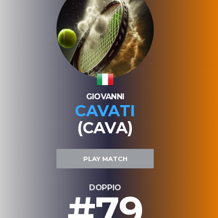
GIOVANNI
CAVATI
(CAVA)
PLAY MATCH
DOPPIO
#79