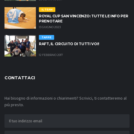
IL TEAM
ROYAL CUP SAN VINCENZO: TUTTE LE INFO PER
PRENOTARE
13 GIUGNO 2023
TAPPE
RAFT, IL CIRCUITO DI TUTTI VOI!
12 FEBBRAIO 2017
CONTATTACI
Hai bisogno di informazioni o chiarimenti? Scrivici, ti contatteremo al
più presto.