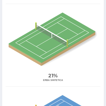
21%
ERBA SINTETICA