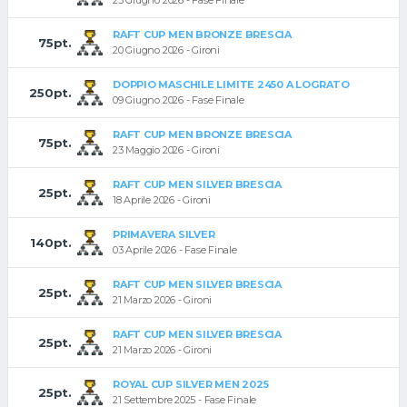
25 Giugno 2026 - Fase Finale
RAFT CUP MEN BRONZE BRESCIA
75pt.
20 Giugno 2026 - Gironi
DOPPIO MASCHILE LIMITE 2450 A LOGRATO
250pt.
09 Giugno 2026 - Fase Finale
RAFT CUP MEN BRONZE BRESCIA
75pt.
23 Maggio 2026 - Gironi
RAFT CUP MEN SILVER BRESCIA
25pt.
18 Aprile 2026 - Gironi
PRIMAVERA SILVER
140pt.
03 Aprile 2026 - Fase Finale
RAFT CUP MEN SILVER BRESCIA
25pt.
21 Marzo 2026 - Gironi
RAFT CUP MEN SILVER BRESCIA
25pt.
21 Marzo 2026 - Gironi
ROYAL CUP SILVER MEN 2025
25pt.
21 Settembre 2025 - Fase Finale