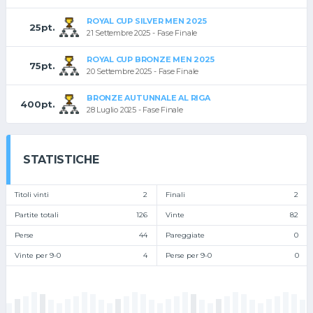
ROYAL CUP SILVER MEN 2025
25pt.
21 Settembre 2025 - Fase Finale
ROYAL CUP BRONZE MEN 2025
75pt.
20 Settembre 2025 - Fase Finale
BRONZE AUTUNNALE AL RIGA
400pt.
28 Luglio 2025 - Fase Finale
STATISTICHE
Titoli vinti
2
Finali
2
Partite totali
126
Vinte
82
Perse
44
Pareggiate
0
Vinte per 9-0
4
Perse per 9-0
0