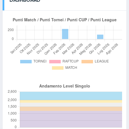
DASHBOARD