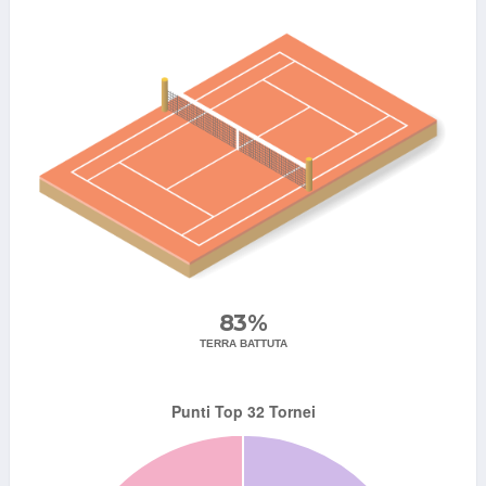
83%
TERRA BATTUTA