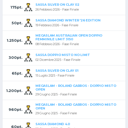
SASSA SILVER ON CLAY 02
175pt.
26 Febbraio 2026 - Fase Finale
SASSA DIAMOND WINTER '26 EDITION
50pt.
19 Febbraio 2026 - Fase Finale
MEGASLAM AUSTRALIAN OPEN DOPPIO
FEMMINILE LIMIT 3150
1.250pt.
08 Febbraio 2026 - Fase Finale
SASSA DOPPIO MISTO NO LIMIT
300pt.
02 Dicembre 2025 - Fase Finale
SASSA SILVER ON CLAY 01
65pt.
15 Luglio 2025 - Fase Finale
MEGASLAM - ROLAND GARROS - DOPPIO MISTO
OPEN
1.200pt.
29 Giugno 2025 - Fase Finale
MEGASLAM - ROLAND GARROS - DOPPIO MISTO
OPEN
960pt.
29 Giugno 2025 - Fase Finale
SASSA DIAMOND 4.0
60pt.