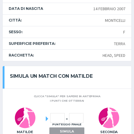
14 FEBBRAIO 2007
DATA DI NASCITA
MONTICELLI
CITTÀ:
F
SESSO:
TERRA
SUPERFICIE PREFERITA:
HEAD, SPEED
RACCHETTA:
SIMULA UN MATCH CON MATILDE
CLICCA "SIMULA" PER SAPERE IN ANTEPRIMA
I PUNTI CHE OTTERRAI
-
PUNTEGGIO FINALE
SIMULA
MATILDE
SECONDA