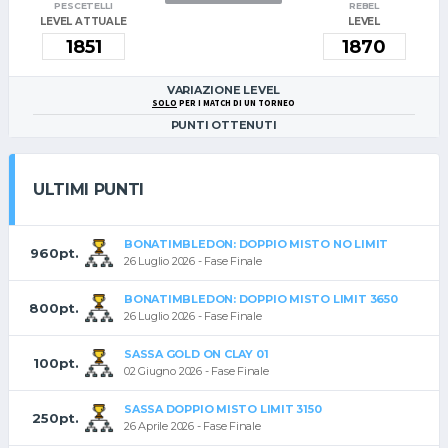
PESCETELLI
REBEL
LEVEL ATTUALE
LEVEL
VARIAZIONE LEVEL
SOLO
PER I MATCH DI UN TORNEO
PUNTI OTTENUTI
ULTIMI PUNTI
BONATIMBLEDON: DOPPIO MISTO NO LIMIT
960pt.
26 Luglio 2026 - Fase Finale
BONATIMBLEDON: DOPPIO MISTO LIMIT 3650
800pt.
26 Luglio 2026 - Fase Finale
SASSA GOLD ON CLAY 01
100pt.
02 Giugno 2026 - Fase Finale
SASSA DOPPIO MISTO LIMIT 3150
250pt.
26 Aprile 2026 - Fase Finale