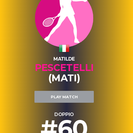
MATILDE
PESCETELLI
(MATI)
PLAY MATCH
DOPPIO
#60