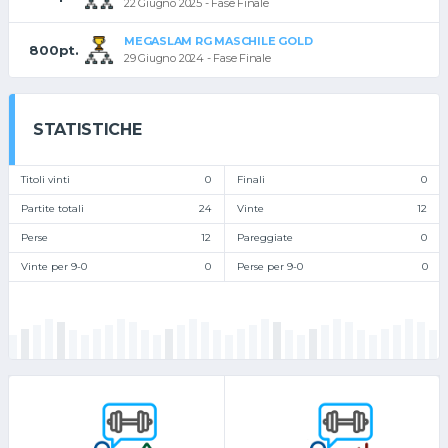
22 Giugno 2025 - Fase Finale
MEGASLAM RG MASCHILE GOLD
800pt.
29 Giugno 2024 - Fase Finale
STATISTICHE
Titoli vinti
0
Finali
0
Partite totali
24
Vinte
12
Perse
12
Pareggiate
0
Vinte per 9-0
0
Perse per 9-0
0