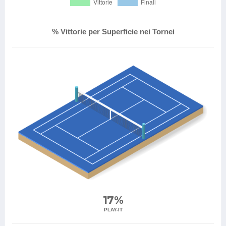
% Vittorie per Superficie nei Tornei
17%
PLAY-IT