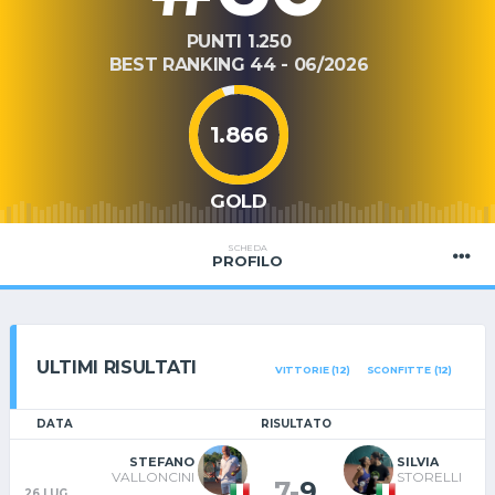
PUNTI 1.250
BEST RANKING 44 - 06/2026
1.866
GOLD
SCHEDA
PROFILO
ULTIMI RISULTATI
VITTORIE (12)
SCONFITTE (12)
DATA
RISULTATO
STEFANO
SILVIA
VALLONCINI
STORELLI
7
-
9
26 LUG