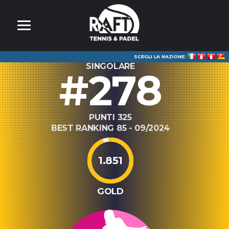
SCEGLI LA NAZIONE:
SINGOLARE
#278
PUNTI 325
BEST RANKING 85 - 09/2024
1.851
GOLD