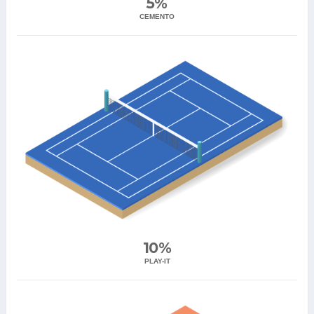
5%
CEMENTO
10%
PLAY-IT