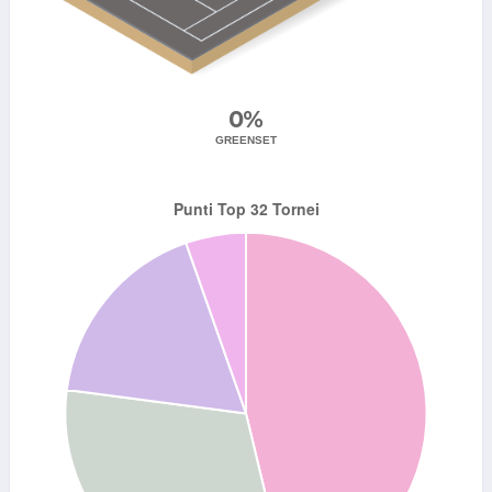
0%
GREENSET