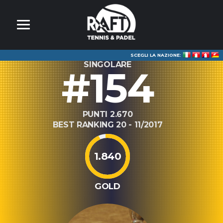
SCEGLI LA NAZIONE:
SINGOLARE
#154
PUNTI 2.670
BEST RANKING 20 - 11/2017
1.840
GOLD