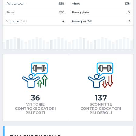
Partite totali
928
Vinte
538
Perse
390
Pareggiate
0
Vinte per 9-0
4
Perse per 9-0
3
36
137
VITTORIE
SCONFITTE
CONTRO GIOCATORI
CONTRO GIOCATORI
PIÙ FORTI
PIÙ DEBOLI