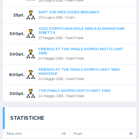
28 Giugno 2026 - Fase Finale
RAFT CUP MEN SILVER BERGAMO
25pt.
20 Giugno 2026 - Gironi
OSIO DOPPIO MASCHILE 3650 A ELIMINAZIONE
DIRETTA
500pt.
27 Maggio 2026 - Fase Finale
FRIENDS AT THE FINALS DOPPIO MISTO LIMIT
3650
500pt.
24 Maggio 2026 - Fase Finale
FRIENDS AT THE FINALS DOPPIO LIMIT 3650
MASCHILE
600pt.
24 Maggio 2026 - Fase Finale
THE FINALS DOPPIO MISTO LIMIT 3450
300pt.
24 Maggio 2026 - Fase Finale
STATISTICHE
Titoli vinti
29
Finali
38