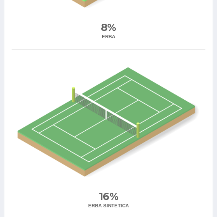
8%
ERBA
16%
ERBA SINTETICA