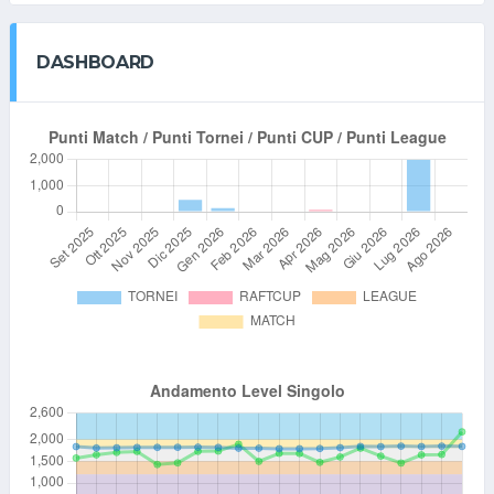
DASHBOARD