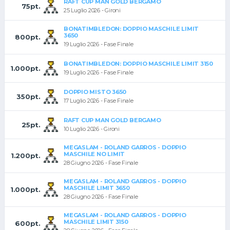
RAFT CUP MAN GOLD BERGAMO
75pt.
25 Luglio 2026 - Gironi
BONATIMBLEDON: DOPPIO MASCHILE LIMIT
3650
800pt.
19 Luglio 2026 - Fase Finale
BONATIMBLEDON: DOPPIO MASCHILE LIMIT 3150
1.000pt.
19 Luglio 2026 - Fase Finale
DOPPIO MISTO 3650
350pt.
17 Luglio 2026 - Fase Finale
RAFT CUP MAN GOLD BERGAMO
25pt.
10 Luglio 2026 - Gironi
MEGASLAM - ROLAND GARROS - DOPPIO
MASCHILE NO LIMIT
1.200pt.
28 Giugno 2026 - Fase Finale
MEGASLAM - ROLAND GARROS - DOPPIO
MASCHILE LIMIT 3650
1.000pt.
28 Giugno 2026 - Fase Finale
MEGASLAM - ROLAND GARROS - DOPPIO
MASCHILE LIMIT 3150
600pt.