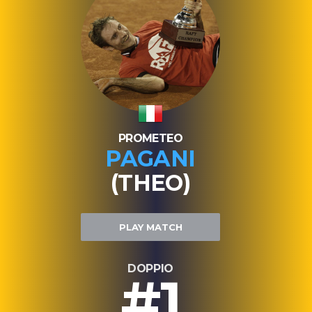
PROMETEO
PAGANI
(THEO)
PLAY MATCH
DOPPIO
#1