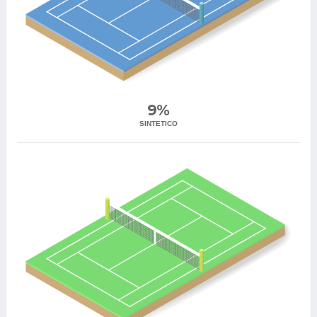
9%
SINTETICO