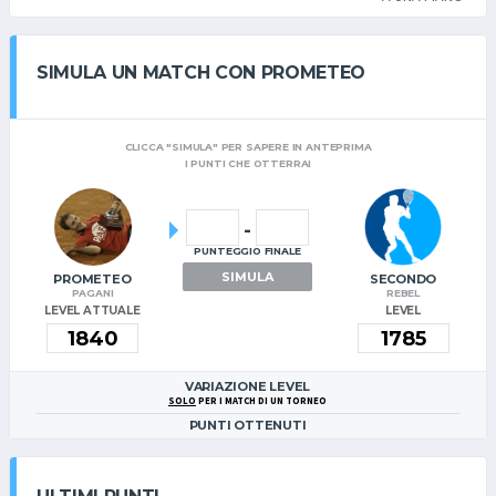
SIMULA UN MATCH CON PROMETEO
CLICCA "SIMULA" PER SAPERE IN ANTEPRIMA
I PUNTI CHE OTTERRAI
-
PUNTEGGIO FINALE
SIMULA
PROMETEO
SECONDO
PAGANI
REBEL
LEVEL ATTUALE
LEVEL
VARIAZIONE LEVEL
SOLO
PER I MATCH DI UN TORNEO
PUNTI OTTENUTI