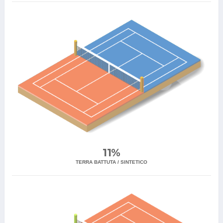
11%
TERRA BATTUTA / SINTETICO