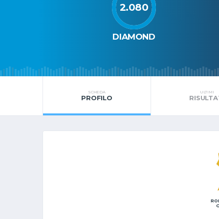
2.080
DIAMOND
SCHEDA
ULTIMI
PROFILO
RISULTA
RO
G