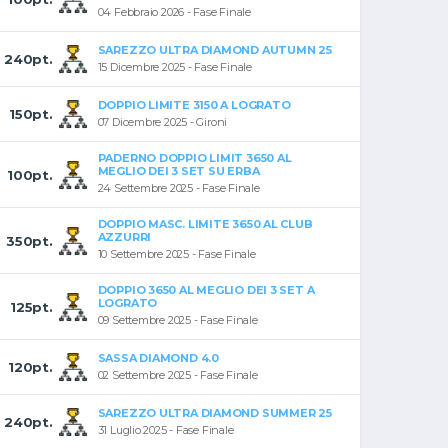
04 Febbraio 2026 - Fase Finale
SAREZZO ULTRA DIAMOND AUTUMN 25
240pt.
15 Dicembre 2025 - Fase Finale
DOPPIO LIMITE 3150 A LOGRATO
150pt.
07 Dicembre 2025 - Gironi
PADERNO DOPPIO LIMIT 3650 AL
MEGLIO DEI 3 SET SU ERBA
100pt.
24 Settembre 2025 - Fase Finale
DOPPIO MASC. LIMITE 3650 AL CLUB
AZZURRI
350pt.
10 Settembre 2025 - Fase Finale
DOPPIO 3650 AL MEGLIO DEI 3 SET A
LOGRATO
125pt.
09 Settembre 2025 - Fase Finale
SASSA DIAMOND 4.0
120pt.
02 Settembre 2025 - Fase Finale
SAREZZO ULTRA DIAMOND SUMMER 25
240pt.
31 Luglio 2025 - Fase Finale