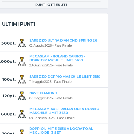
PUNTI OTTENUTI
ULTIMI PUNTI
SAREZZO ULTRA DIAMOND SPRING 26
300pt.
02 Agosto 2026 - Fase Finale
MEGASLAM - ROLAND GARROS -
DOPPIO MASCHILE LIMIT 3650
1.000pt.
28 Giugno 2026 - Fase Finale
SAREZZO DOPPIO MASCHILE LIMIT 3150
100pt.
11 Maggio 2026 - Fase Finale
NAVE DIAMOND
120pt.
07 Maggio 2026 - Fase Finale
MEGASLAM AUSTRALIAN OPEN DOPPIO
MASCHILE LIMIT 3650
600pt.
08 Febbraio 2026 - Fase Finale
DOPPIO LIMITE 3650 A LOGRATO AL
MEGLIO DEI 3 SET
100pt.