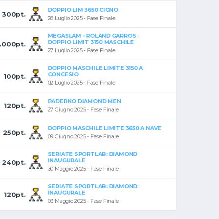
DOPPIO LIM 3650 CIGNO
300pt.
28 Luglio 2025 - Fase Finale
MEGASLAM - ROLAND GARROS -
DOPPIO LIMIT 3150 MASCHILE
1.000pt.
27 Luglio 2025 - Fase Finale
DOPPIO MASCHILE LIMITE 3150 A
CONCESIO
100pt.
02 Luglio 2025 - Fase Finale
PADERNO DIAMOND MEN
120pt.
27 Giugno 2025 - Fase Finale
DOPPIO MASCHILE LIMITE 3650 A NAVE
250pt.
09 Giugno 2025 - Fase Finale
SERIATE SPORTLAB: DIAMOND
INAUGURALE
240pt.
30 Maggio 2025 - Fase Finale
SERIATE SPORTLAB: DIAMOND
INAUGURALE
120pt.
03 Maggio 2025 - Fase Finale