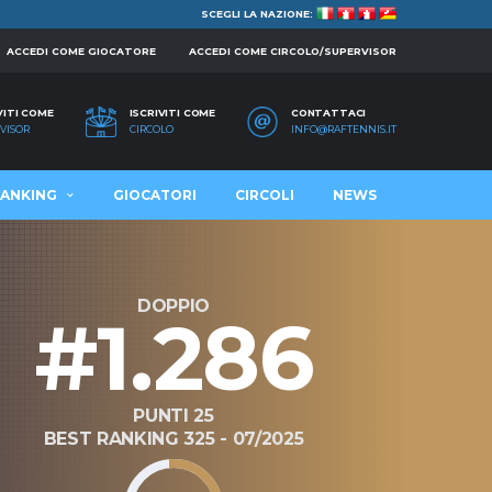
SCEGLI LA NAZIONE:
ACCEDI COME GIOCATORE
ACCEDI COME CIRCOLO/SUPERVISOR
VITI COME
ISCRIVITI COME
CONTATTACI
VISOR
CIRCOLO
INFO@RAFTENNIS.IT
ANKING
GIOCATORI
CIRCOLI
NEWS
DOPPIO
#1.286
PUNTI 25
BEST RANKING 325 - 07/2025