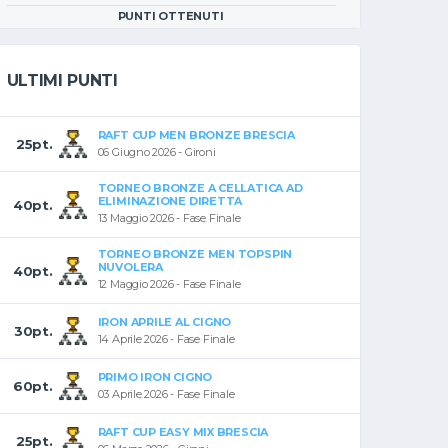
PUNTI OTTENUTI
ULTIMI PUNTI
RAFT CUP MEN BRONZE BRESCIA
25pt.
06 Giugno 2026 - Gironi
TORNEO BRONZE A CELLATICA AD
ELIMINAZIONE DIRETTA
40pt.
13 Maggio 2026 - Fase Finale
TORNEO BRONZE MEN TOPSPIN
NUVOLERA
40pt.
12 Maggio 2026 - Fase Finale
IRON APRILE AL CIGNO
30pt.
14 Aprile 2026 - Fase Finale
PRIMO IRON CIGNO
60pt.
03 Aprile 2026 - Fase Finale
RAFT CUP EASY MIX BRESCIA
25pt.