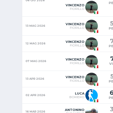
06 GIU 2026
P
VINCENZO
FIORILLO
VINCENZO
13 MAG 2026
FIORILLO
P
VINCENZO
12 MAG 2026
FIORILLO
P
VINCENZO
07 MAG 2026
FIORILLO
V
VINCENZO
13 APR 2026
FIORILLO
P
LUCA
02 APR 2026
BORIERO
P
ANTONINO
16 MAR 2026