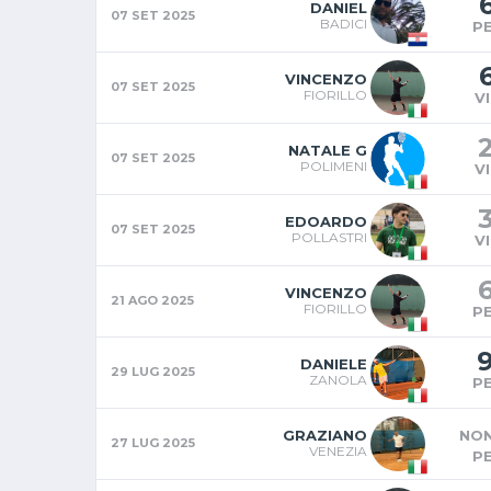
DANIEL
07 SET 2025
BADICI
P
VINCENZO
07 SET 2025
FIORILLO
V
NATALE G
07 SET 2025
POLIMENI
V
EDOARDO
07 SET 2025
POLLASTRI
V
VINCENZO
21 AGO 2025
FIORILLO
P
DANIELE
29 LUG 2025
ZANOLA
P
GRAZIANO
NON
27 LUG 2025
VENEZIA
P