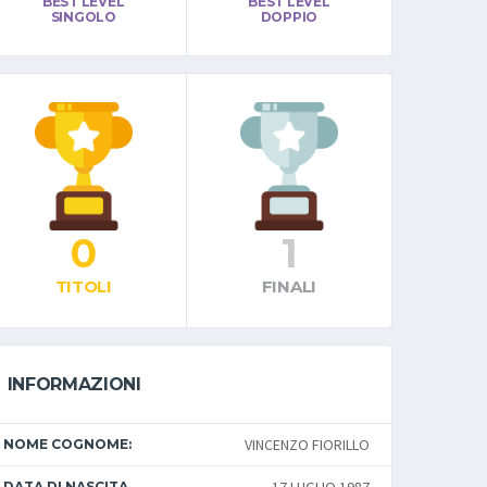
BEST LEVEL
BEST LEVEL
SINGOLO
DOPPIO
0
1
TITOLI
FINALI
INFORMAZIONI
VINCENZO FIORILLO
NOME COGNOME:
DATA DI NASCITA