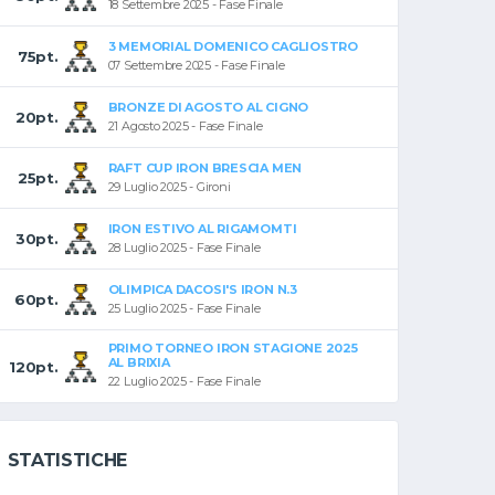
18 Settembre 2025 - Fase Finale
3 MEMORIAL DOMENICO CAGLIOSTRO
75pt.
07 Settembre 2025 - Fase Finale
BRONZE DI AGOSTO AL CIGNO
20pt.
21 Agosto 2025 - Fase Finale
RAFT CUP IRON BRESCIA MEN
25pt.
29 Luglio 2025 - Gironi
IRON ESTIVO AL RIGAMOMTI
30pt.
28 Luglio 2025 - Fase Finale
OLIMPICA DACOSI'S IRON N.3
60pt.
25 Luglio 2025 - Fase Finale
PRIMO TORNEO IRON STAGIONE 2025
AL BRIXIA
120pt.
22 Luglio 2025 - Fase Finale
STATISTICHE