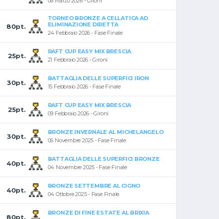
06 Marzo 2026 - Gironi
TORNEO BRONZE A CELLATICA AD
ELIMINAZIONE DIRETTA
80pt.
24 Febbraio 2026 - Fase Finale
RAFT CUP EASY MIX BRESCIA
25pt.
21 Febbraio 2026 - Gironi
BATTAGLIA DELLE SUPERFICI IRON
30pt.
15 Febbraio 2026 - Fase Finale
RAFT CUP EASY MIX BRESCIA
25pt.
09 Febbraio 2026 - Gironi
BRONZE INVERNALE AL MICHELANGELO
30pt.
06 Novembre 2025 - Fase Finale
BATTAGLIA DELLE SUPERFICI BRONZE
40pt.
04 Novembre 2025 - Fase Finale
BRONZE SETTEMBRE AL CIGNO
40pt.
04 Ottobre 2025 - Fase Finale
BRONZE DI FINE ESTATE AL BRIXIA
80pt.