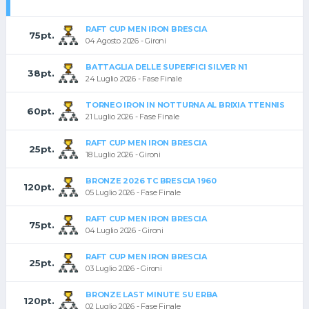
RAFT CUP MEN IRON BRESCIA
75pt.
04 Agosto 2026 - Gironi
BATTAGLIA DELLE SUPERFICI SILVER N1
38pt.
24 Luglio 2026 - Fase Finale
TORNEO IRON IN NOTTURNA AL BRIXIA TTENNIS
60pt.
21 Luglio 2026 - Fase Finale
RAFT CUP MEN IRON BRESCIA
25pt.
18 Luglio 2026 - Gironi
BRONZE 2026 TC BRESCIA 1960
120pt.
05 Luglio 2026 - Fase Finale
RAFT CUP MEN IRON BRESCIA
75pt.
04 Luglio 2026 - Gironi
RAFT CUP MEN IRON BRESCIA
25pt.
03 Luglio 2026 - Gironi
BRONZE LAST MINUTE SU ERBA
120pt.
02 Luglio 2026 - Fase Finale