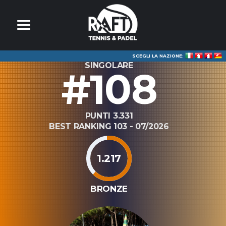
SCEGLI LA NAZIONE:
SINGOLARE
#108
PUNTI 3.331
BEST RANKING 103 - 07/2026
1.217
BRONZE