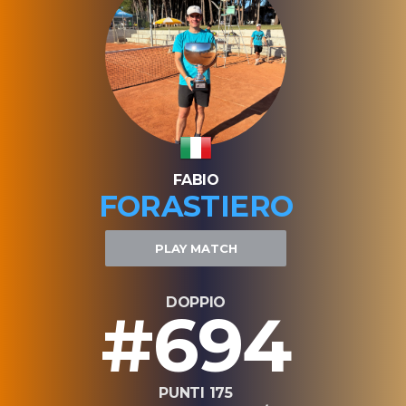
FABIO
FORASTIERO
PLAY MATCH
DOPPIO
#694
PUNTI 175