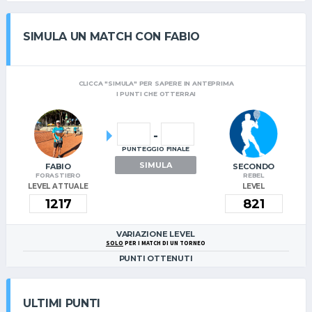
SIMULA UN MATCH CON FABIO
CLICCA "SIMULA" PER SAPERE IN ANTEPRIMA
I PUNTI CHE OTTERRAI
-
PUNTEGGIO FINALE
SIMULA
FABIO
SECONDO
FORASTIERO
REBEL
LEVEL ATTUALE
LEVEL
VARIAZIONE LEVEL
SOLO
PER I MATCH DI UN TORNEO
PUNTI OTTENUTI
ULTIMI PUNTI