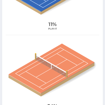
11%
PLAY-IT