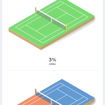
3%
ERBA