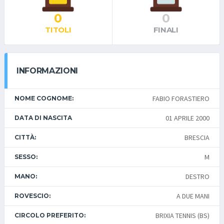
0
0
TITOLI
FINALI
INFORMAZIONI
FABIO FORASTIERO
NOME COGNOME:
01 APRILE 2000
DATA DI NASCITA
BRESCIA
CITTÀ:
M
SESSO:
DESTRO
MANO:
A DUE MANI
ROVESCIO:
BRIXIA TENNIS (BS)
CIRCOLO PREFERITO: