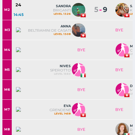
24
SANDRA
SA
-
5
9
M2
BRIGANTI
KL
LEVEL 1326
LE
14:45
ANNA
BYE
M3
BELTRAMINI DE CASATI
LEVEL 1308
MI
BYE
M4
C
LEV
NIVES
BYE
M5
SPEROTTO
LEVEL 1560
DO
BYE
M6
M
LEV
EVA
BYE
M7
GRENDENE
LEVEL 1458
MA
BYE
M8
RO
LEV