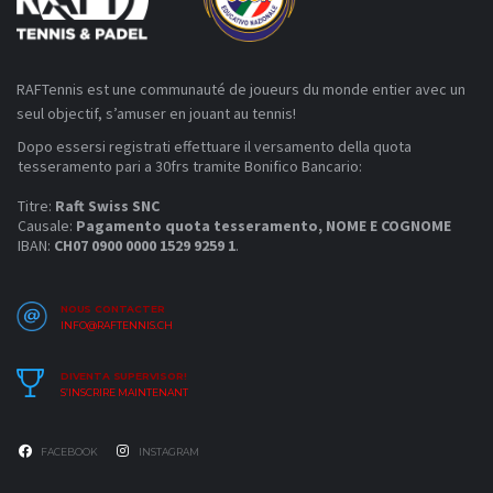
RAFTennis est une communauté de joueurs du monde entier avec un
seul objectif, s’amuser en jouant au tennis!
Dopo essersi registrati effettuare il versamento della quota
tesseramento pari a 30frs tramite Bonifico Bancario:
Titre:
Raft Swiss SNC
Causale:
Pagamento quota tesseramento, NOME E COGNOME
IBAN:
CH07 0900 0000 1529 9259 1
.
NOUS CONTACTER
INFO@RAFTENNIS.CH
DIVENTA SUPERVISOR!
S’INSCRIRE MAINTENANT
FACEBOOK
INSTAGRAM