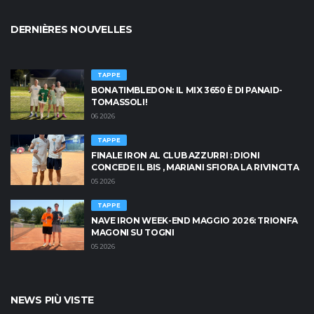
DERNIÈRES NOUVELLES
TAPPE
BONATIMBLEDON: IL MIX 3650 È DI PANAID-
TOMASSOLI!
06 2026
TAPPE
FINALE IRON AL CLUB AZZURRI : DIONI
CONCEDE IL BIS , MARIANI SFIORA LA RIVINCITA
05 2026
TAPPE
NAVE IRON WEEK-END MAGGIO 2026: TRIONFA
MAGONI SU TOGNI
05 2026
NEWS PIÙ VISTE