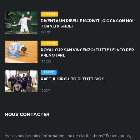
IL TEAM
DIVENTA UN RIBELLE ISCRIVITI, GIOCA CON NOI!
TORNEI & SFIDE!
28 2017
IL TEAM
ROYAL CUP SAN VINCENZO: TUTTE LE INFO PER
PRENOTARE
13 2023
TAPPE
RAFT, IL CIRCUITO DI TUTTI VOI!
12 2017
NOUS CONTACTER
Avez-vous besoin d’informations ou de clarifications? Écrivez-nous,