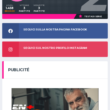
LEVEL
VITTORIE
SCONFITTE
1.458
3
3
BRONZE
PARTITE
PARTITE
TESTA DI SERIE
SEGUICI SULLA NOSTRA PAGINA FACEBOOK
SEGUICI SUL NOSTRO PROFILO INSTAGRAM
PUBLICITÉ