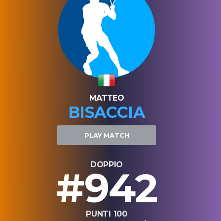
MATTEO
BISACCIA
PLAY MATCH
DOPPIO
#942
PUNTI 100