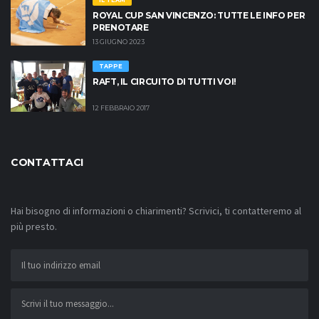
IL TEAM
ROYAL CUP SAN VINCENZO: TUTTE LE INFO PER
PRENOTARE
13 GIUGNO 2023
TAPPE
RAFT, IL CIRCUITO DI TUTTI VOI!
12 FEBBRAIO 2017
CONTATTACI
Hai bisogno di informazioni o chiarimenti? Scrivici, ti contatteremo al
più presto.