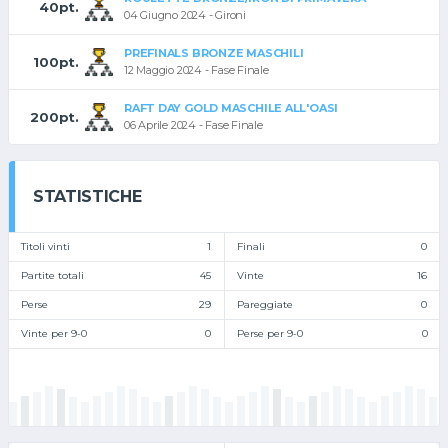
40pt.
04 Giugno 2024 - Gironi
PREFINALS BRONZE MASCHILI
100pt.
12 Maggio 2024 - Fase Finale
RAFT DAY GOLD MASCHILE ALL'OASI
200pt.
06 Aprile 2024 - Fase Finale
STATISTICHE
Titoli vinti
1
Finali
0
Partite totali
45
Vinte
16
Perse
29
Pareggiate
0
Vinte per 9-0
0
Perse per 9-0
0