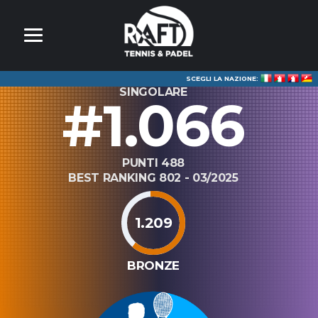
SCEGLI LA NAZIONE:
SINGOLARE
#1.066
PUNTI 488
BEST RANKING 802 - 03/2025
1.209
BRONZE