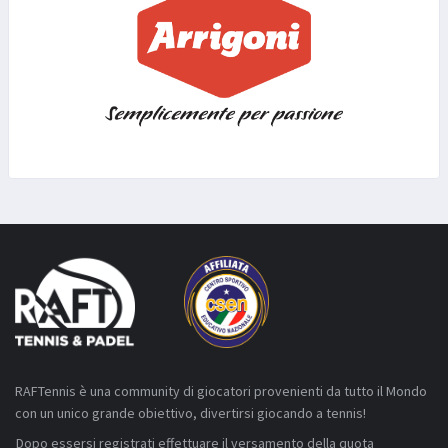
RAFTennis è una community di giocatori provenienti da tutto il Mondo
con un unico grande obiettivo, divertirsi giocando a tennis!
Dopo essersi registrati effettuare il versamento della quota