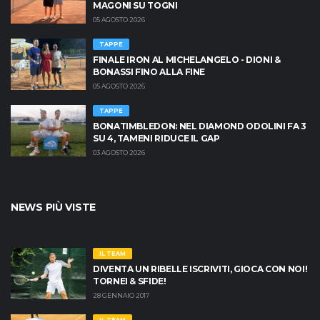
MAGONI SU TOGNI
05 AGOSTO 2026
TAPPE
FINALE IRON AL MICHELANGELO - DIONI &
BONASSI FINO ALLA FINE
05 AGOSTO 2026
TAPPE
BONATIMBLEDON: NEL DIAMOND ODOLINI FA 3
SU 4, TAMENI RIDUCE IL GAP
03 AGOSTO 2026
NEWS PIÙ VISTE
IL TEAM
DIVENTA UN RIBELLE ISCRIVITI, GIOCA CON NOI!
TORNEI & SFIDE!
28 GENNAIO 2017