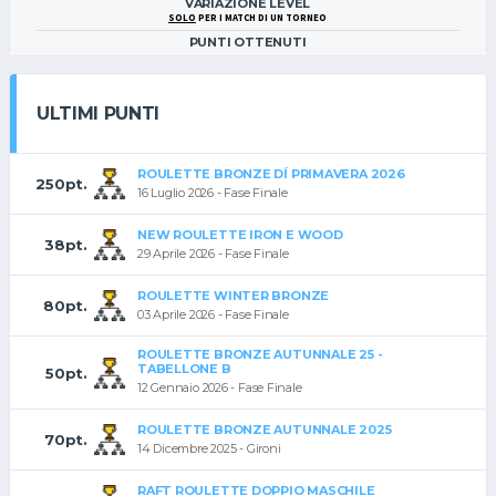
VARIAZIONE LEVEL
SOLO
PER I MATCH DI UN TORNEO
PUNTI OTTENUTI
ULTIMI PUNTI
ROULETTE BRONZE DÍ PRIMAVERA 2026
250pt.
16 Luglio 2026 - Fase Finale
NEW ROULETTE IRON E WOOD
38pt.
29 Aprile 2026 - Fase Finale
ROULETTE WINTER BRONZE
80pt.
03 Aprile 2026 - Fase Finale
ROULETTE BRONZE AUTUNNALE 25 -
TABELLONE B
50pt.
12 Gennaio 2026 - Fase Finale
ROULETTE BRONZE AUTUNNALE 2025
70pt.
14 Dicembre 2025 - Gironi
RAFT ROULETTE DOPPIO MASCHILE