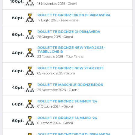
100pt.
18 Novembre 2025 - Gironi
ROULETTE BRONZE/IRON DI PRIMAVERA
80pt.
17 Luglio 2025 - Fase Finale
ROULETTE BRONZE DI PRIMAVERA
60pt.
26 Giugno 2025 - Gironi
ROULETTE BRONZE NEW YEAR 2025 -
TABELLONE B
40pt.
23 Febbraio 2025 - Fase Finale
ROULETTE BRONZE NEW YEAR 2025
60pt.
05 Febbraio 2025 - Gironi
ROULETTE MASCHILE BRONZE/IRON
40pt.
29 Novembre 2024 - Gironi
ROULETTE BRONZE SUMMER ‘24
60pt.
01 Ottobre 2024 - Gironi
ROULETTE BRONZE SUMMER ‘24
60pt.
01 Ottobre 2024 - Gironi
ROULETTE BRONZE/IRON DI PRIMAVERA