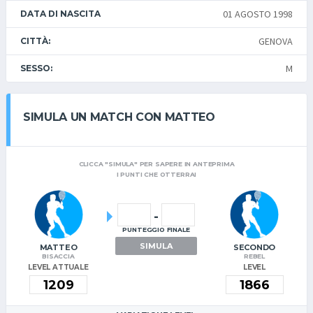
01 AGOSTO 1998
DATA DI NASCITA
GENOVA
CITTÀ:
M
SESSO:
SIMULA UN MATCH CON MATTEO
CLICCA "SIMULA" PER SAPERE IN ANTEPRIMA
I PUNTI CHE OTTERRAI
-
PUNTEGGIO FINALE
SIMULA
MATTEO
SECONDO
BISACCIA
REBEL
LEVEL ATTUALE
LEVEL