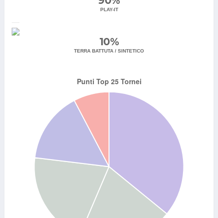
90%
PLAY-IT
10%
TERRA BATTUTA / SINTETICO