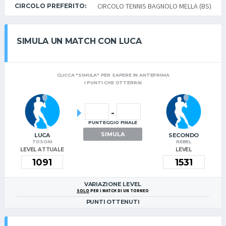
CIRCOLO TENNIS BAGNOLO MELLA (BS)
CIRCOLO PREFERITO:
SIMULA UN MATCH CON LUCA
CLICCA "SIMULA" PER SAPERE IN ANTEPRIMA
I PUNTI CHE OTTERRAI
-
PUNTEGGIO FINALE
SIMULA
LUCA
SECONDO
TOSONI
REBEL
LEVEL ATTUALE
LEVEL
VARIAZIONE LEVEL
SOLO
PER I MATCH DI UN TORNEO
PUNTI OTTENUTI