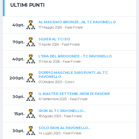
ULTIMI PUNTI
AL MASSIMO BRONZE...AL TC PAVONELLO
40pt.
17 Maggio 2026 - Fase Finale
SILVER AL TC ISO
70pt.
11 Aprile 2026 - Fase Finale
L'ERA DEL BROOONZE - TC PAVONELLO
40pt.
31 Marzo 2026 - Fase Finale
DOPPIO MASCHILE 3450 PUNTI..AL TC
PAVONELLO
200pt.
01 Ottobre 2025 - Gironi
IL MASTER SETTEMB..IRON DI PAVONE
30pt.
10 Settembre 2025 - Fase Finale
IRON AL TC PAVONELLO...
15pt.
18 Agosto 2025 - Fase Finale
SOLO IRON AL PAVONELLO..
30pt.
14 Luglio 2025 - Fase Finale