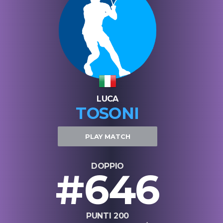
LUCA
TOSONI
PLAY MATCH
DOPPIO
#646
PUNTI 200