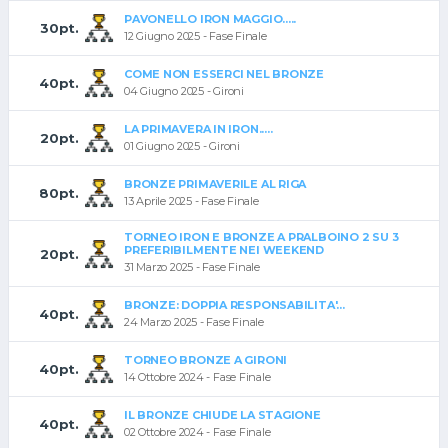
PAVONELLO IRON MAGGIO.....
30pt.
12 Giugno 2025 - Fase Finale
COME NON ESSERCI NEL BRONZE
40pt.
04 Giugno 2025 - Gironi
LA PRIMAVERA IN IRON.....
20pt.
01 Giugno 2025 - Gironi
BRONZE PRIMAVERILE AL RIGA
80pt.
13 Aprile 2025 - Fase Finale
TORNEO IRON E BRONZE A PRALBOINO 2 SU 3
PREFERIBILMENTE NEI WEEKEND
20pt.
31 Marzo 2025 - Fase Finale
BRONZE: DOPPIA RESPONSABILITA'...
40pt.
24 Marzo 2025 - Fase Finale
TORNEO BRONZE A GIRONI
40pt.
14 Ottobre 2024 - Fase Finale
IL BRONZE CHIUDE LA STAGIONE
40pt.
02 Ottobre 2024 - Fase Finale