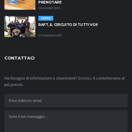
PRENOTARE
13 GIUGNO 2023
TAPPE
RAFT, IL CIRCUITO DI TUTTI VOI!
12 FEBBRAIO 2017
CONTATTACI
Hai bisogno di informazioni o chiarimenti? Scrivici, ti contatteremo al
più presto.