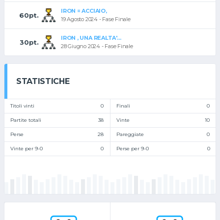
IRON = ACCIAIO,
60pt.
19 Agosto 2024 - Fase Finale
IRON , UNA REALTA'...
30pt.
28 Giugno 2024 - Fase Finale
STATISTICHE
Titoli vinti
0
Finali
0
Partite totali
38
Vinte
10
Perse
28
Pareggiate
0
Vinte per 9-0
0
Perse per 9-0
0