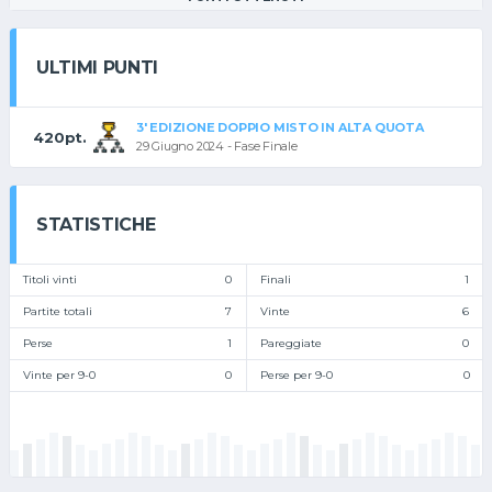
ULTIMI PUNTI
3' EDIZIONE DOPPIO MISTO IN ALTA QUOTA
420pt.
29 Giugno 2024 - Fase Finale
STATISTICHE
Titoli vinti
0
Finali
1
Partite totali
7
Vinte
6
Perse
1
Pareggiate
0
Vinte per 9-0
0
Perse per 9-0
0