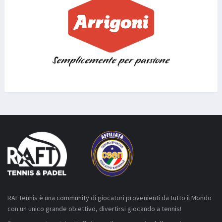
RAFTennis è una community di giocatori provenienti da tutto il Mondo
con un unico grande obiettivo, divertirsi giocando a tennis!