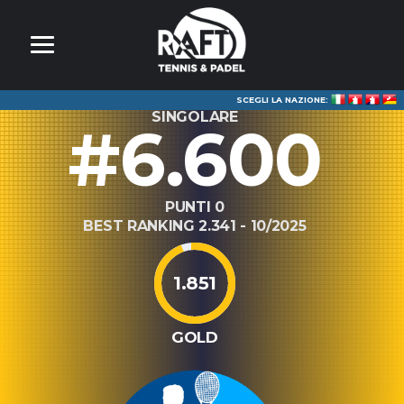
SCEGLI LA NAZIONE:
SINGOLARE
#6.600
PUNTI 0
BEST RANKING 2.341 - 10/2025
1.851
GOLD