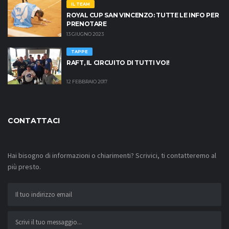
IL TEAM
ROYAL CUP SAN VINCENZO: TUTTE LE INFO PER
PRENOTARE
13 GIUGNO 2023
TAPPE
RAFT, IL CIRCUITO DI TUTTI VOI!
12 FEBBRAIO 2017
CONTATTACI
Hai bisogno di informazioni o chiarimenti? Scrivici, ti contatteremo al
più presto.