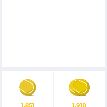
1.851
1.910