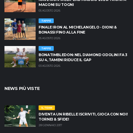
MAGONI SU TOGNI
05 AGOSTO 2026
TAPPE
FINALE IRON AL MICHELANGELO - DIONI &
BONASSI FINO ALLA FINE
05 AGOSTO 2026
TAPPE
BONATIMBLEDON: NEL DIAMOND ODOLINI FA 3
SU 4, TAMENI RIDUCE IL GAP
03 AGOSTO 2026
NEWS PIÙ VISTE
IL TEAM
DIVENTA UN RIBELLE ISCRIVITI, GIOCA CON NOI!
TORNEI & SFIDE!
28 GENNAIO 2017