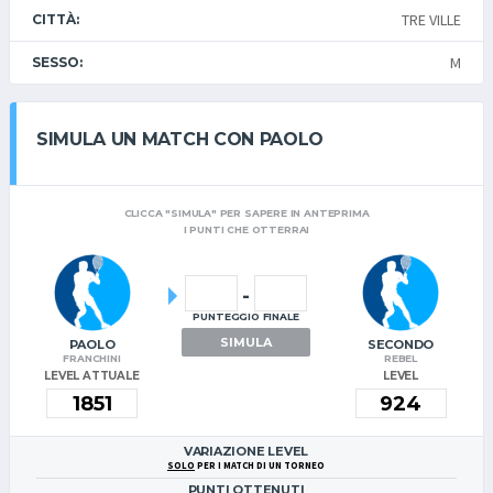
TRE VILLE
CITTÀ:
M
SESSO:
SIMULA UN MATCH CON PAOLO
CLICCA "SIMULA" PER SAPERE IN ANTEPRIMA
I PUNTI CHE OTTERRAI
-
PUNTEGGIO FINALE
SIMULA
PAOLO
SECONDO
FRANCHINI
REBEL
LEVEL ATTUALE
LEVEL
VARIAZIONE LEVEL
SOLO
PER I MATCH DI UN TORNEO
PUNTI OTTENUTI