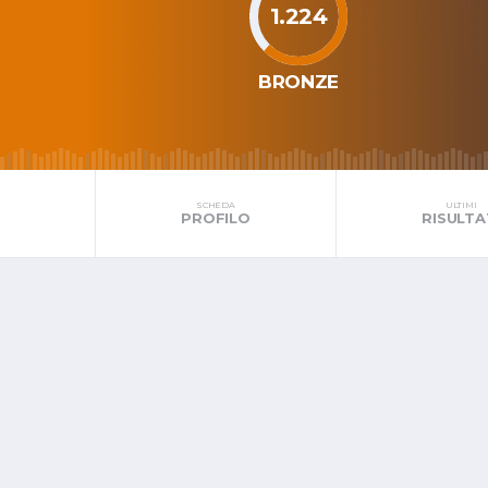
1.224
BRONZE
SCHEDA
ULTIMI
PROFILO
RISULTA