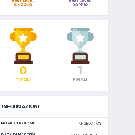
BEST LEVEL
BEST LEVEL
SINGOLO
DOPPIO
0
1
TITOLI
FINALI
INFORMAZIONI
ANGELO TOSI
NOME COGNOME:
DATA DI NASCITA