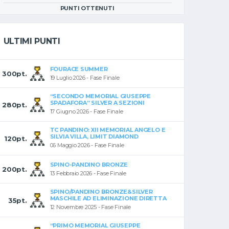
PUNTI OTTENUTI
ULTIMI PUNTI
FOURACE SUMMER
300pt.
19 Luglio 2026 - Fase Finale
“SECONDO MEMORIAL GIUSEPPE
SPADAFORA” SILVER A SEZIONI
280pt.
17 Giugno 2026 - Fase Finale
TC PANDINO: XII MEMORIAL ANGELO E
SILVIA VILLA, LIMIT DIAMOND
120pt.
06 Maggio 2026 - Fase Finale
SPINO-PANDINO BRONZE
200pt.
13 Febbraio 2026 - Fase Finale
SPINO/PANDINO BRONZE&SILVER
MASCHILE AD ELIMINAZIONE DIRETTA
35pt.
12 Novembre 2025 - Fase Finale
“PRIMO MEMORIAL GIUSEPPE