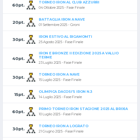
TORNEO IRON AL CLUB AZZURRI
60pt.
04 Ottobre 2025 - Fase Finale
BATTAGLIA IRON A NAVE
20pt.
01 Settembre 2025 - Gironi
IRON ESTIVO AL RIGAMOMTI
30pt.
25 Agosto 2025 - Fase Finale
IRON E BRONZE II EDIZIONE 2025 A VALLIO
TERME
40pt.
23 Luglio 2025 - Fase Finale
TORNEO IRON A NAVE
30pt.
15 Luglio 2025 - Fase Finale
OLIMPICA DACOSI'S IRON N.3
15pt.
14 Luglio 2025 - Fase Finale
PRIMO TORNEO IRON STAGIONE 2025 AL BRIXIA
60pt.
10 Luglio 2025 - Fase Finale
TORNEO IRON A LOGRATO
30pt.
21 Giugno 2025 - Fase Finale