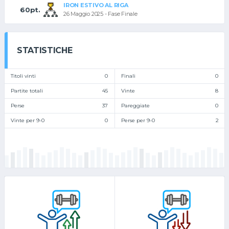
IRON ESTIVO AL RIGA
60pt.
26 Maggio 2025 - Fase Finale
STATISTICHE
Titoli vinti
0
Finali
0
Partite totali
45
Vinte
8
Perse
37
Pareggiate
0
Vinte per 9-0
0
Perse per 9-0
2