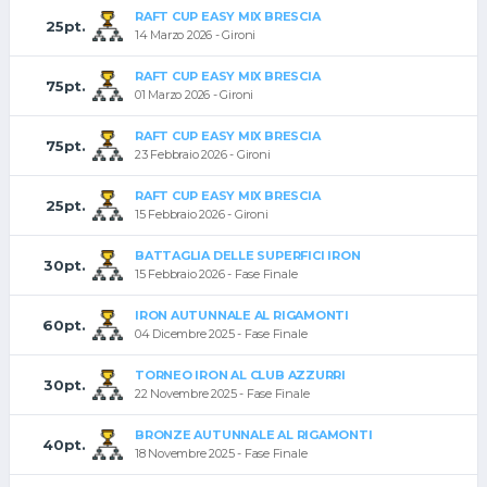
RAFT CUP EASY MIX BRESCIA
25pt.
14 Marzo 2026 - Gironi
RAFT CUP EASY MIX BRESCIA
75pt.
01 Marzo 2026 - Gironi
RAFT CUP EASY MIX BRESCIA
75pt.
23 Febbraio 2026 - Gironi
RAFT CUP EASY MIX BRESCIA
25pt.
15 Febbraio 2026 - Gironi
BATTAGLIA DELLE SUPERFICI IRON
30pt.
15 Febbraio 2026 - Fase Finale
IRON AUTUNNALE AL RIGAMONTI
60pt.
04 Dicembre 2025 - Fase Finale
TORNEO IRON AL CLUB AZZURRI
30pt.
22 Novembre 2025 - Fase Finale
BRONZE AUTUNNALE AL RIGAMONTI
40pt.
18 Novembre 2025 - Fase Finale