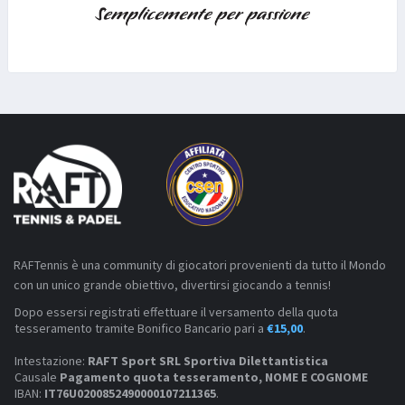
RAFTennis è una community di giocatori provenienti da tutto il Mondo
con un unico grande obiettivo, divertirsi giocando a tennis!
Dopo essersi registrati effettuare il versamento della quota
tesseramento tramite Bonifico Bancario pari a
€15,00
.
Intestazione:
RAFT Sport SRL Sportiva Dilettantistica
Causale
Pagamento quota tesseramento, NOME E COGNOME
IBAN:
IT76U0200852490000107211365
.