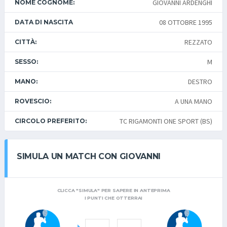
GIOVANNI ARDENGHI
NOME COGNOME:
08 OTTOBRE 1995
DATA DI NASCITA
REZZATO
CITTÀ:
M
SESSO:
DESTRO
MANO:
A UNA MANO
ROVESCIO:
TC RIGAMONTI ONE SPORT (BS)
CIRCOLO PREFERITO:
SIMULA UN MATCH CON GIOVANNI
CLICCA "SIMULA" PER SAPERE IN ANTEPRIMA
I PUNTI CHE OTTERRAI