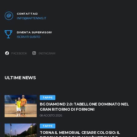
CONTATTACI
INFO@RAFTENNIS.IT
DIVENTA SUPERVISOR!
ISCRIVITI SUBITO
FACEBOOK
INSTAGRAM
ULTIME NEWS
TAPPE
BG DIAMOND 2.0: TABELLONE DOMINATO NEL
GRAN RITORNO DI FORNONI
08 AGOSTO 2026
TAPPE
TORNA IL MEMORIAL CESARE COLOSIO: IL