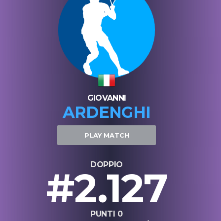
GIOVANNI
ARDENGHI
PLAY MATCH
DOPPIO
#2.127
PUNTI 0