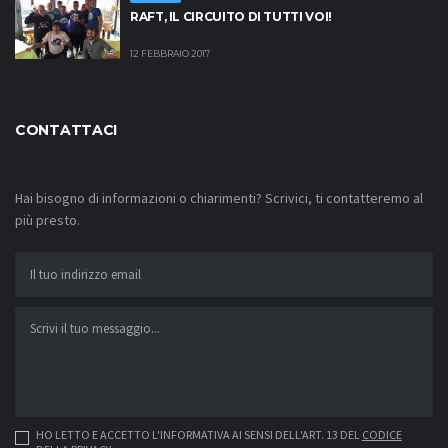
RAFT, IL CIRCUITO DI TUTTI VOI!
12 FEBBRAIO 2017
CONTATTACI
Hai bisogno di informazioni o chiarimenti? Scrivici, ti contatteremo al
più presto.
HO LETTO E ACCETTO L'INFORMATIVA AI SENSI DELL'ART. 13 DEL
CODICE