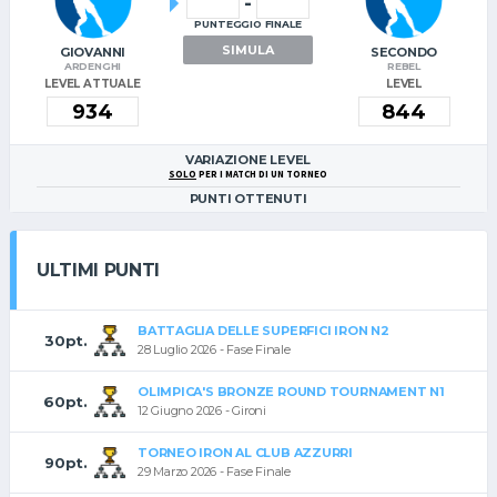
-
PUNTEGGIO FINALE
SIMULA
GIOVANNI
SECONDO
ARDENGHI
REBEL
LEVEL ATTUALE
LEVEL
VARIAZIONE LEVEL
SOLO
PER I MATCH DI UN TORNEO
PUNTI OTTENUTI
ULTIMI PUNTI
BATTAGLIA DELLE SUPERFICI IRON N2
30pt.
28 Luglio 2026 - Fase Finale
OLIMPICA'S BRONZE ROUND TOURNAMENT N1
60pt.
12 Giugno 2026 - Gironi
TORNEO IRON AL CLUB AZZURRI
90pt.
29 Marzo 2026 - Fase Finale