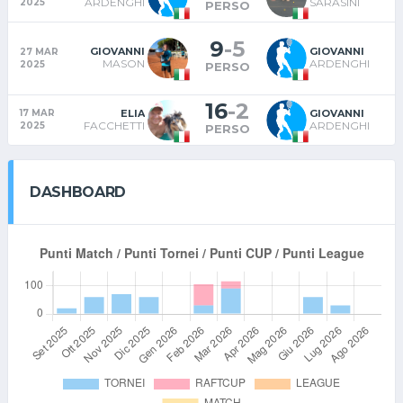
ARDENGHI
SARASINI
2025
PERSO
9
-
5
GIOVANNI
GIOVANNI
27 MAR
MASON
ARDENGHI
2025
PERSO
16
-
2
ELIA
GIOVANNI
17 MAR
FACCHETTI
ARDENGHI
2025
PERSO
DASHBOARD