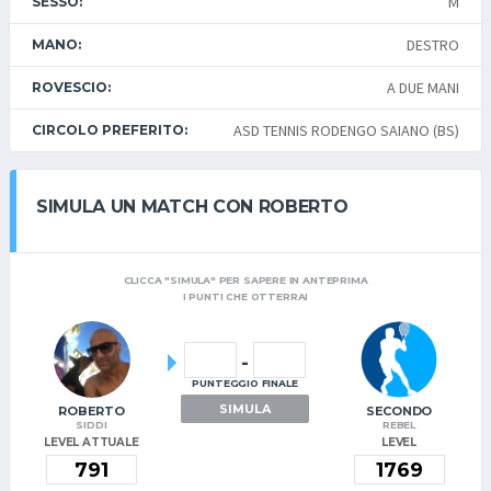
M
SESSO:
DESTRO
MANO:
A DUE MANI
ROVESCIO:
ASD TENNIS RODENGO SAIANO (BS)
CIRCOLO PREFERITO:
SIMULA UN MATCH CON ROBERTO
CLICCA "SIMULA" PER SAPERE IN ANTEPRIMA
I PUNTI CHE OTTERRAI
-
PUNTEGGIO FINALE
SIMULA
ROBERTO
SECONDO
SIDDI
REBEL
LEVEL ATTUALE
LEVEL