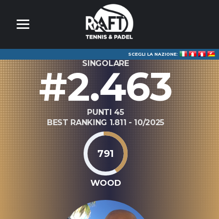
SCEGLI LA NAZIONE:
SINGOLARE
#2.463
PUNTI 45
BEST RANKING 1.811 - 10/2025
791
WOOD