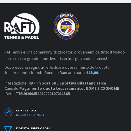
RAFTennis è una community di giocatori provenienti da tutto il Mondo
con un unico grande obiettivo, divertirsi giocando a tennis!
Dopo essersi registrati effettuare il versamento della quota
tesseramento tramite Bonifico Bancario pari a
€15,00
.
Intestazione:
RAFT Sport SRL Sportiva Dilettantistica
Causale
Pagamento quota tesseramento, NOME E COGNOME
IBAN:
IT76U0200852490000107211365
.
CONTATTACI
INFO@RAFTENNIS.IT
DIVENTA SUPERVISOR!