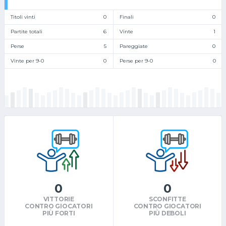
Titoli vinti
0
Finali
0
Partite totali
6
Vinte
1
Perse
5
Pareggiate
0
Vinte per 9-0
0
Perse per 9-0
0
0
0
VITTORIE
SCONFITTE
CONTRO GIOCATORI
CONTRO GIOCATORI
PIÙ FORTI
PIÙ DEBOLI