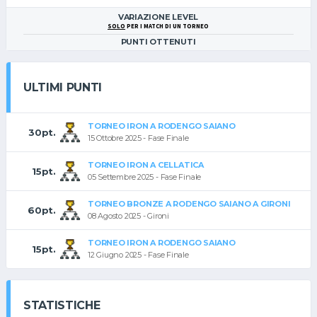
VARIAZIONE LEVEL
SOLO
PER I MATCH DI UN TORNEO
PUNTI OTTENUTI
ULTIMI PUNTI
TORNEO IRON A RODENGO SAIANO
30pt.
15 Ottobre 2025 - Fase Finale
TORNEO IRON A CELLATICA
15pt.
05 Settembre 2025 - Fase Finale
TORNEO BRONZE A RODENGO SAIANO A GIRONI
60pt.
08 Agosto 2025 - Gironi
TORNEO IRON A RODENGO SAIANO
15pt.
12 Giugno 2025 - Fase Finale
STATISTICHE