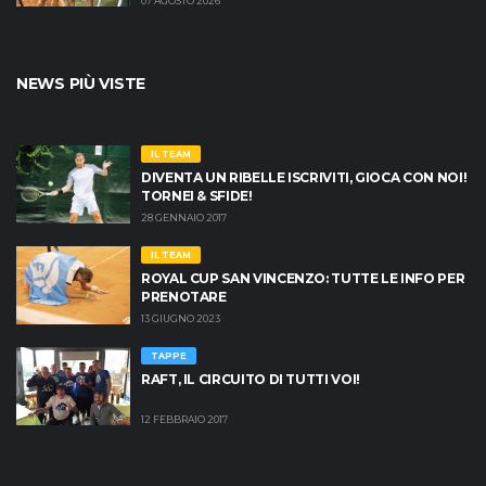
07 AGOSTO 2026
NEWS PIÙ VISTE
IL TEAM
DIVENTA UN RIBELLE ISCRIVITI, GIOCA CON NOI!
TORNEI & SFIDE!
28 GENNAIO 2017
IL TEAM
ROYAL CUP SAN VINCENZO: TUTTE LE INFO PER
PRENOTARE
13 GIUGNO 2023
TAPPE
RAFT, IL CIRCUITO DI TUTTI VOI!
12 FEBBRAIO 2017