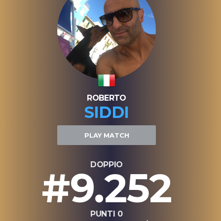
ROBERTO
SIDDI
PLAY MATCH
DOPPIO
#9.252
PUNTI 0