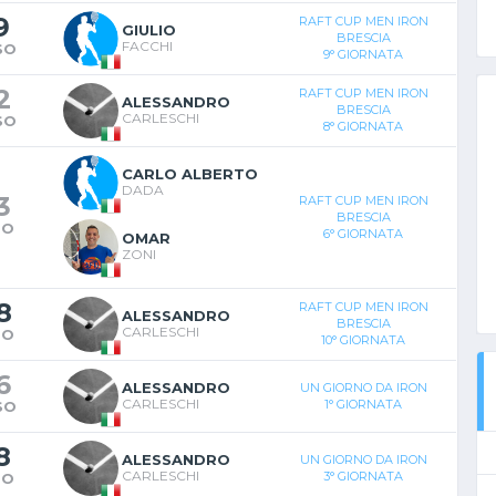
9
RAFT CUP MEN IRON
GIULIO
BRESCIA
FACCHI
SO
9° GIORNATA
2
RAFT CUP MEN IRON
ALESSANDRO
BRESCIA
CARLESCHI
SO
8° GIORNATA
CARLO ALBERTO
DADA
3
RAFT CUP MEN IRON
BRESCIA
TO
6° GIORNATA
OMAR
ZONI
8
RAFT CUP MEN IRON
ALESSANDRO
BRESCIA
CARLESCHI
TO
10° GIORNATA
6
ALESSANDRO
UN GIORNO DA IRON
CARLESCHI
1° GIORNATA
SO
8
ALESSANDRO
UN GIORNO DA IRON
CARLESCHI
3° GIORNATA
TO