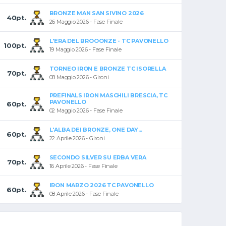
BRONZE MAN SAN SIVINO 2026
40pt.
26 Maggio 2026 - Fase Finale
L'ERA DEL BROOONZE - TC PAVONELLO
100pt.
19 Maggio 2026 - Fase Finale
TORNEO IRON E BRONZE TC ISORELLA
70pt.
08 Maggio 2026 - Gironi
PREFINALS IRON MASCHILI BRESCIA, TC
PAVONELLO
60pt.
02 Maggio 2026 - Fase Finale
L'ALBA DEI BRONZE, ONE DAY...
60pt.
22 Aprile 2026 - Gironi
SECONDO SILVER SU ERBA VERA
70pt.
16 Aprile 2026 - Fase Finale
IRON MARZO 2026 TC PAVONELLO
60pt.
08 Aprile 2026 - Fase Finale