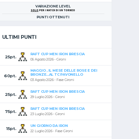
VARIAZIONE LEVEL
SOLO
PER I MATCH DI UN TORNEO
PUNTI OTTENUTI
ULTIMI PUNTI
RAFT CUP MEN IRON BRESCIA
25pt.
06 Agosto 2026 - Gironi
MAGGIO , IL MESE DELLE ROSE E DEI
BRONZE...AL TC PAVONELLO
60pt.
03 Agosto 2026 - Fase Gironi
RAFT CUP MEN IRON BRESCIA
25pt.
29 Luglio 2026 - Gironi
RAFT CUP MEN IRON BRESCIA
75pt.
23 Luglio 2026 - Gironi
UN GIORNO DA IRON
15pt.
22 Luglio 2026 - Fase Gironi