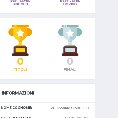
BEST LEVEL
BEST LEVEL
SINGOLO
DOPPIO
0
0
TITOLI
FINALI
INFORMAZIONI
ALESSANDRO CARLESCHI
NOME COGNOME:
DATA DI NASCITA