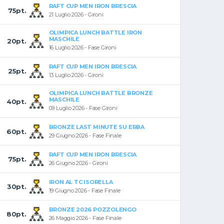
RAFT CUP MEN IRON BRESCIA
75pt.
21 Luglio 2026 - Gironi
OLIMPICA LUNCH BATTLE IRON
MASCHILE
20pt.
16 Luglio 2026 - Fase Gironi
RAFT CUP MEN IRON BRESCIA
25pt.
13 Luglio 2026 - Gironi
OLIMPICA LUNCH BATTLE BRONZE
MASCHILE
40pt.
09 Luglio 2026 - Fase Gironi
BRONZE LAST MINUTE SU ERBA
60pt.
29 Giugno 2026 - Fase Finale
RAFT CUP MEN IRON BRESCIA
75pt.
26 Giugno 2026 - Gironi
IRON AL TC ISORELLA
30pt.
19 Giugno 2026 - Fase Finale
BRONZE 2026 POZZOLENGO
80pt.
26 Maggio 2026 - Fase Finale