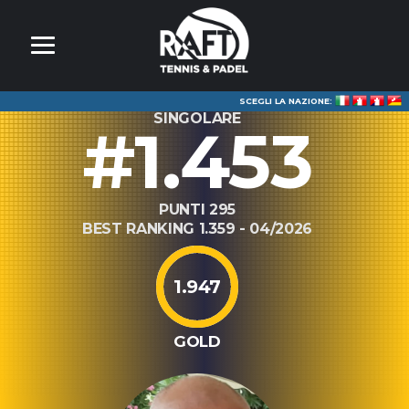
SCEGLI LA NAZIONE:
SINGOLARE
#1.453
PUNTI 295
BEST RANKING 1.359 - 04/2026
1.947
GOLD