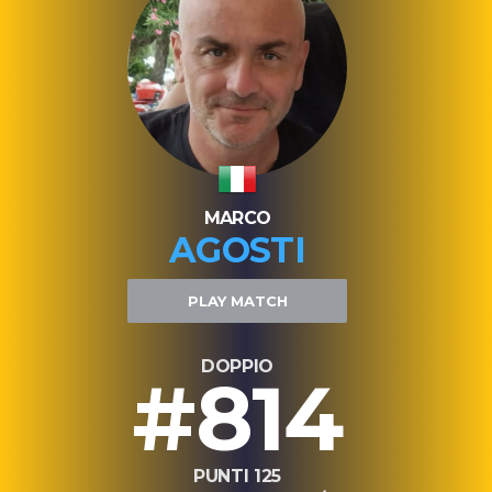
MARCO
AGOSTI
PLAY MATCH
DOPPIO
#814
PUNTI 125