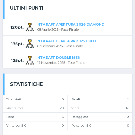
ULTIMI PUNTI
NTA RAFT APERTURA 2026 DIAMOND
120pt.
08 Aprile 2026 - Fase Finale
NTA RAFT CLAUSURA 2025 GOLD
175pt.
03 Gennaio 2026 - Fase Finale
NTA RAFT DOUBLE MEN
125pt.
17 Novembre 2025 - Fase Finale
STATISTICHE
Titoli vinti
0
Finali
1
Partite totali
20
Vinte
12
Perse
8
Pareggiate
0
Vinte per 9-0
0
Perse per 9-0
0