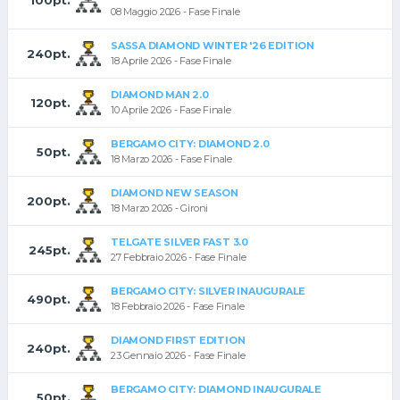
08 Maggio 2026 - Fase Finale
SASSA DIAMOND WINTER '26 EDITION
240pt.
18 Aprile 2026 - Fase Finale
DIAMOND MAN 2.0
120pt.
10 Aprile 2026 - Fase Finale
BERGAMO CITY: DIAMOND 2.0
50pt.
18 Marzo 2026 - Fase Finale
DIAMOND NEW SEASON
200pt.
18 Marzo 2026 - Gironi
TELGATE SILVER FAST 3.0
245pt.
27 Febbraio 2026 - Fase Finale
BERGAMO CITY: SILVER INAUGURALE
490pt.
18 Febbraio 2026 - Fase Finale
DIAMOND FIRST EDITION
240pt.
23 Gennaio 2026 - Fase Finale
BERGAMO CITY: DIAMOND INAUGURALE
50pt.