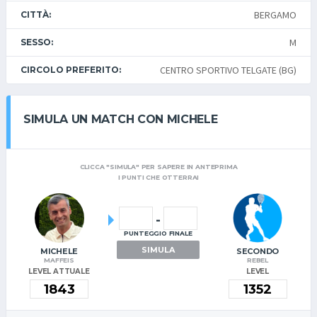
BERGAMO
CITTÀ:
M
SESSO:
CENTRO SPORTIVO TELGATE (BG)
CIRCOLO PREFERITO:
SIMULA UN MATCH CON MICHELE
CLICCA "SIMULA" PER SAPERE IN ANTEPRIMA
I PUNTI CHE OTTERRAI
-
PUNTEGGIO FINALE
SIMULA
MICHELE
SECONDO
MAFFEIS
REBEL
LEVEL ATTUALE
LEVEL