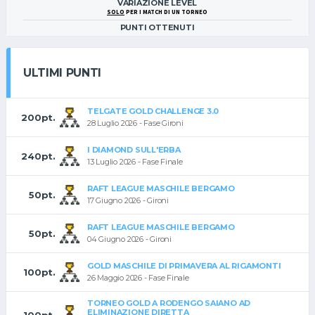
VARIAZIONE LEVEL
SOLO
PER I MATCH DI UN TORNEO
PUNTI OTTENUTI
ULTIMI PUNTI
TELGATE GOLD CHALLENGE 3.0
200pt.
28 Luglio 2026 - Fase Gironi
I DIAMOND SULL'ERBA
240pt.
13 Luglio 2026 - Fase Finale
RAFT LEAGUE MASCHILE BERGAMO
50pt.
17 Giugno 2026 - Gironi
RAFT LEAGUE MASCHILE BERGAMO
50pt.
04 Giugno 2026 - Gironi
GOLD MASCHILE DI PRIMAVERA AL RIGAMONTI
100pt.
26 Maggio 2026 - Fase Finale
TORNEO GOLD A RODENGO SAIANO AD
ELIMINAZIONE DIRETTA
100pt.