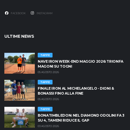
FACEBOOK
INSTAGRAM
ULTIME NEWS
TAPPE
NAVE IRON WEEK-END MAGGIO 2026: TRIONFA
MAGONI SU TOGNI
05 AGOSTO 2026
TAPPE
FINALE IRON AL MICHELANGELO - DIONI &
BONASSI FINO ALLA FINE
05 AGOSTO 2026
TAPPE
BONATIMBLEDON: NEL DIAMOND ODOLINI FA 3
SU 4, TAMENI RIDUCE IL GAP
03 AGOSTO 2026