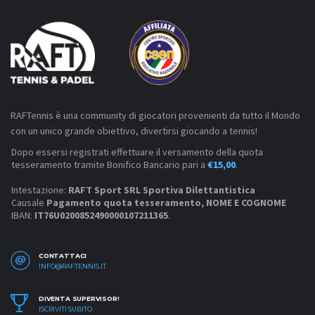
RAFTennis è una community di giocatori provenienti da tutto il Mondo
con un unico grande obiettivo, divertirsi giocando a tennis!
Dopo essersi registrati effettuare il versamento della quota
tesseramento tramite Bonifico Bancario pari a
€15,00
.
Intestazione:
RAFT Sport SRL Sportiva Dilettantistica
Causale
Pagamento quota tesseramento, NOME E COGNOME
IBAN:
IT76U0200852490000107211365
.
CONTATTACI
INFO@RAFTENNIS.IT
DIVENTA SUPERVISOR!
ISCRIVITI SUBITO