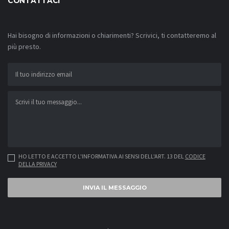
CONTATTACI
Hai bisogno di informazioni o chiarimenti? Scrivici, ti contatteremo al
più presto.
HO LETTO E ACCETTO L'INFORMATIVA AI SENSI DELL'ART. 13 DEL
CODICE
DELLA PRIVACY
INVIA IL MESSAGGIO