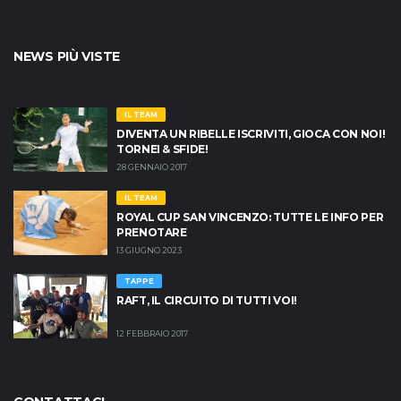
NEWS PIÙ VISTE
IL TEAM
DIVENTA UN RIBELLE ISCRIVITI, GIOCA CON NOI!
TORNEI & SFIDE!
28 GENNAIO 2017
IL TEAM
ROYAL CUP SAN VINCENZO: TUTTE LE INFO PER
PRENOTARE
13 GIUGNO 2023
TAPPE
RAFT, IL CIRCUITO DI TUTTI VOI!
12 FEBBRAIO 2017