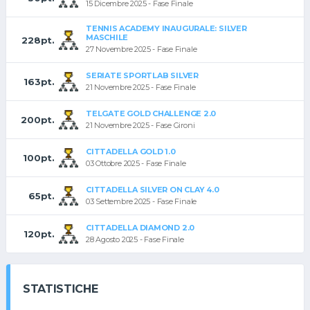
15 Dicembre 2025 - Fase Finale
TENNIS ACADEMY INAUGURALE: SILVER
MASCHILE
228pt.
27 Novembre 2025 - Fase Finale
SERIATE SPORTLAB SILVER
163pt.
21 Novembre 2025 - Fase Finale
TELGATE GOLD CHALLENGE 2.0
200pt.
21 Novembre 2025 - Fase Gironi
CITTADELLA GOLD 1.0
100pt.
03 Ottobre 2025 - Fase Finale
CITTADELLA SILVER ON CLAY 4.0
65pt.
03 Settembre 2025 - Fase Finale
CITTADELLA DIAMOND 2.0
120pt.
28 Agosto 2025 - Fase Finale
STATISTICHE