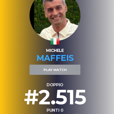
MICHELE
MAFFEIS
PLAY MATCH
DOPPIO
#2.515
PUNTI 0