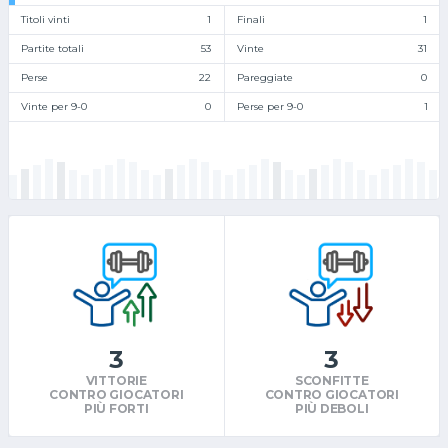
Titoli vinti
1
Finali
1
Partite totali
53
Vinte
31
Perse
22
Pareggiate
0
Vinte per 9-0
0
Perse per 9-0
1
3
3
VITTORIE
SCONFITTE
CONTRO GIOCATORI
CONTRO GIOCATORI
PIÙ FORTI
PIÙ DEBOLI