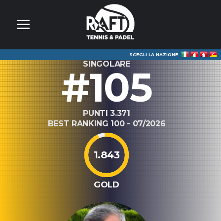
SCEGLI LA NAZIONE:
SINGOLARE
#105
PUNTI 3.371
BEST RANKING 100 - 07/2026
1.843
GOLD