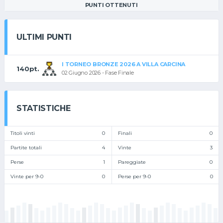
PUNTI OTTENUTI
ULTIMI PUNTI
I TORNEO BRONZE 2026 A VILLA CARCINA
140pt.
02 Giugno 2026 - Fase Finale
STATISTICHE
Titoli vinti
0
Finali
0
Partite totali
4
Vinte
3
Perse
1
Pareggiate
0
Vinte per 9-0
0
Perse per 9-0
0