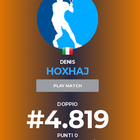
DENIS
HOXHAJ
PLAY MATCH
DOPPIO
#4.819
PUNTI 0