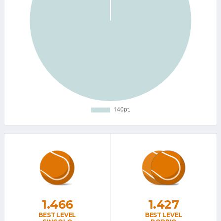
1.466
1.427
BEST LEVEL
BEST LEVEL