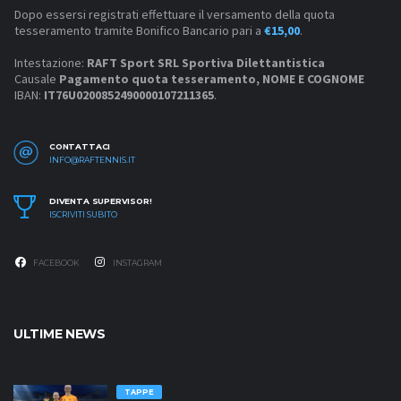
Dopo essersi registrati effettuare il versamento della quota
tesseramento tramite Bonifico Bancario pari a
€15,00
.
Intestazione:
RAFT Sport SRL Sportiva Dilettantistica
Causale
Pagamento quota tesseramento, NOME E COGNOME
IBAN:
IT76U0200852490000107211365
.
CONTATTACI
INFO@RAFTENNIS.IT
DIVENTA SUPERVISOR!
ISCRIVITI SUBITO
FACEBOOK
INSTAGRAM
ULTIME NEWS
TAPPE