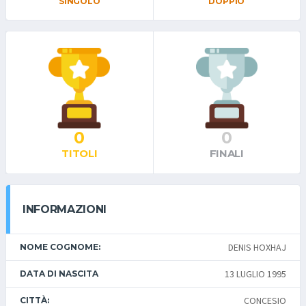
SINGOLO
DOPPIO
0
0
TITOLI
FINALI
INFORMAZIONI
DENIS HOXHAJ
NOME COGNOME:
13 LUGLIO 1995
DATA DI NASCITA
CONCESIO
CITTÀ: