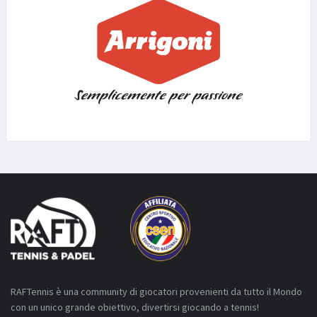
RAFTennis è una community di giocatori provenienti da tutto il Mondo
con un unico grande obiettivo, divertirsi giocando a tennis!