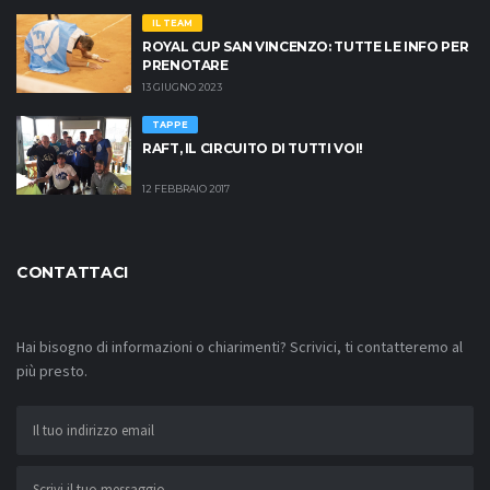
IL TEAM
ROYAL CUP SAN VINCENZO: TUTTE LE INFO PER
PRENOTARE
13 GIUGNO 2023
TAPPE
RAFT, IL CIRCUITO DI TUTTI VOI!
12 FEBBRAIO 2017
CONTATTACI
Hai bisogno di informazioni o chiarimenti? Scrivici, ti contatteremo al
più presto.