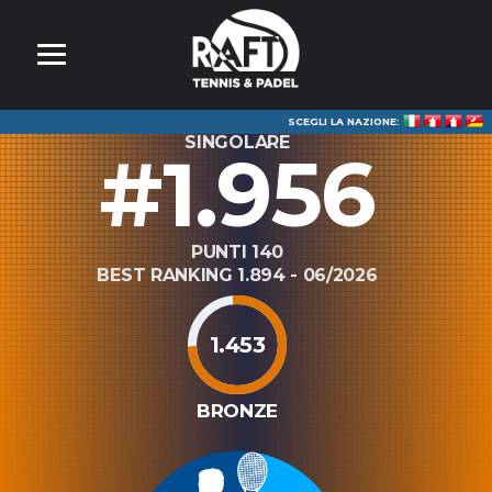
SCEGLI LA NAZIONE:
SINGOLARE
#1.956
PUNTI 140
BEST RANKING 1.894 - 06/2026
1.453
BRONZE