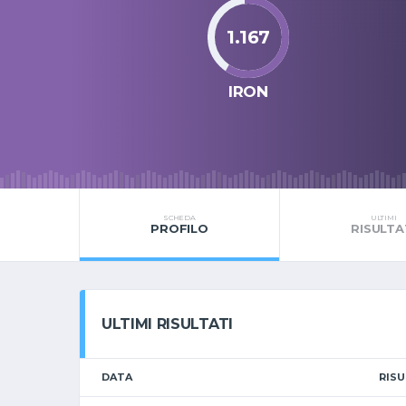
1.167
IRON
SCHEDA
ULTIMI
PROFILO
RISULTA
ULTIMI RISULTATI
DATA
RIS