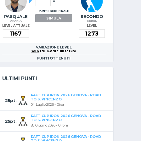
-
PUNTEGGIO FINALE
PASQUALE
SECONDO
SIMULA
ANANIA
REBEL
LEVEL ATTUALE
LEVEL
VARIAZIONE LEVEL
SOLO
PER I MATCH DI UN TORNEO
PUNTI OTTENUTI
ULTIMI PUNTI
RAFT CUP IRON 2026 GENOVA - ROAD
TO S. VINCENZO
25pt.
04 Luglio 2026 - Gironi
RAFT CUP IRON 2026 GENOVA - ROAD
TO S. VINCENZO
25pt.
28 Giugno 2026 - Gironi
RAFT CUP IRON 2026 GENOVA - ROAD
TO S. VINCENZO