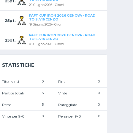
25pt.
20 Giugno 2026 - Gironi
RAFT CUP IRON 2026 GENOVA - ROAD
TO S. VINCENZO
25pt.
19 Giugno 2026 - Gironi
RAFT CUP IRON 2026 GENOVA - ROAD
TO S. VINCENZO
25pt.
06 Giugno 2026 - Gironi
STATISTICHE
Titoli vinti
0
Finali
0
Partite totali
5
Vinte
0
Perse
5
Pareggiate
0
Vinte per 9-0
0
Perse per 9-0
0