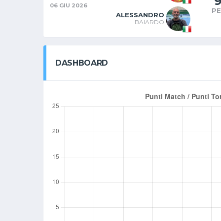
06 GIU 2026
P
ALESSANDRO
BAIARDO
DASHBOARD