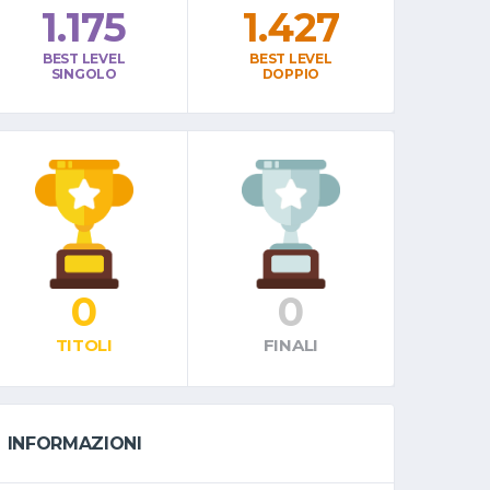
1.175
1.427
BEST LEVEL
BEST LEVEL
SINGOLO
DOPPIO
0
0
TITOLI
FINALI
INFORMAZIONI