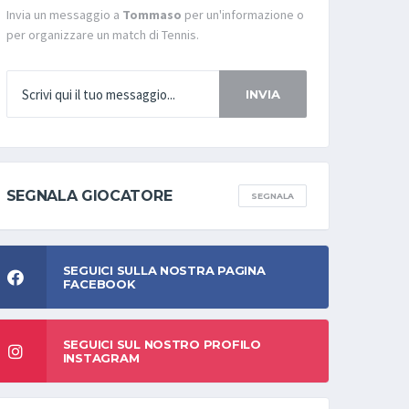
Invia un messaggio a
Tommaso
per un'informazione o
per organizzare un match di Tennis.
INVIA
SEGNALA GIOCATORE
SEGNALA
SEGUICI SULLA NOSTRA PAGINA
FACEBOOK
SEGUICI SUL NOSTRO PROFILO
INSTAGRAM