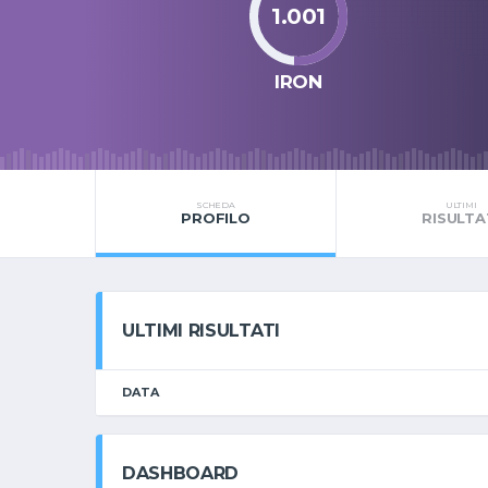
1.001
IRON
SCHEDA
ULTIMI
PROFILO
RISULTA
ULTIMI RISULTATI
DATA
DASHBOARD