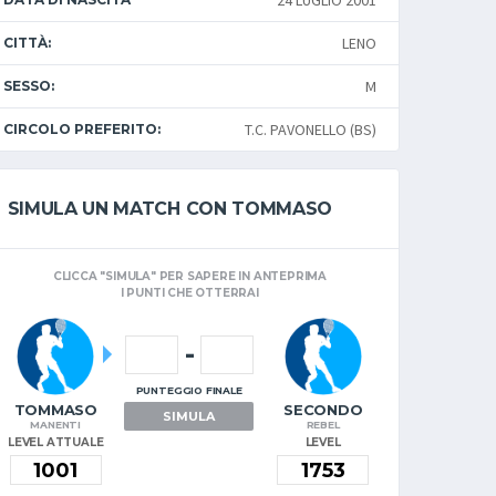
24 LUGLIO 2001
LENO
CITTÀ:
M
SESSO:
T.C. PAVONELLO (BS)
CIRCOLO PREFERITO:
SIMULA UN MATCH CON TOMMASO
CLICCA "SIMULA" PER SAPERE IN ANTEPRIMA
I PUNTI CHE OTTERRAI
-
PUNTEGGIO FINALE
TOMMASO
SECONDO
SIMULA
MANENTI
REBEL
LEVEL ATTUALE
LEVEL