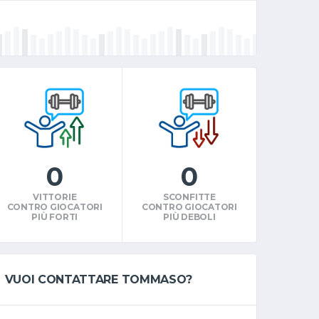
0
0
VITTORIE
SCONFITTE
CONTRO GIOCATORI
CONTRO GIOCATORI
PIÙ FORTI
PIÙ DEBOLI
VUOI CONTATTARE TOMMASO?