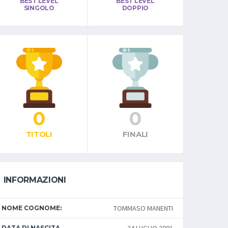
BEST LEVEL
BEST LEVEL
SINGOLO
DOPPIO
0
0
TITOLI
FINALI
INFORMAZIONI
TOMMASO MANENTI
NOME COGNOME:
DATA DI NASCITA