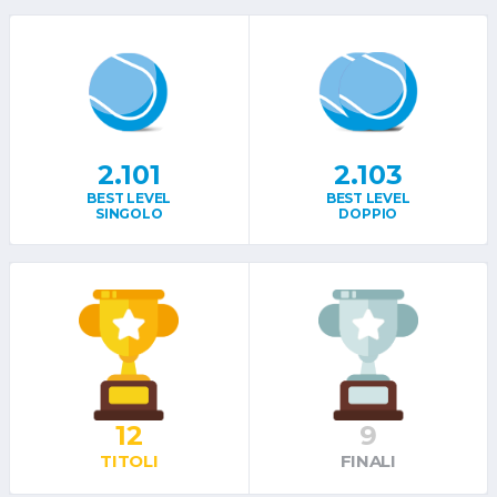
2.101
2.103
BEST LEVEL
BEST LEVEL
SINGOLO
DOPPIO
12
9
TITOLI
FINALI