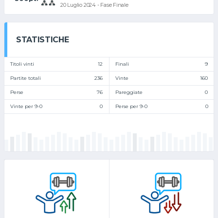
20 Luglio 2024 - Fase Finale
STATISTICHE
Titoli vinti
12
Finali
9
Partite totali
236
Vinte
160
Perse
76
Pareggiate
0
Vinte per 9-0
0
Perse per 9-0
0