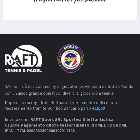
RAFTennis è una community di giocatori provenienti da tutto il Mondo
con un unico grande obiettivo, divertirsi giocando a tennis!
Dopo essersi registrati effettuare il versamento della quota
tesseramento tramite Bonifico Bancario pari a
€15,00
.
Intestazione:
RAFT Sport SRL Sportiva Dilettantistica
Causale
Pagamento quota tesseramento, NOME E COGNOME
IBAN:
IT76U0200852490000107211365
.