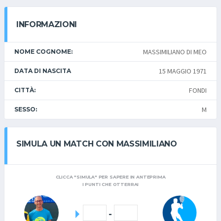
INFORMAZIONI
MASSIMILIANO DI MEO
NOME COGNOME:
15 MAGGIO 1971
DATA DI NASCITA
FONDI
CITTÀ:
M
SESSO:
SIMULA UN MATCH CON MASSIMILIANO
CLICCA "SIMULA" PER SAPERE IN ANTEPRIMA
I PUNTI CHE OTTERRAI
-