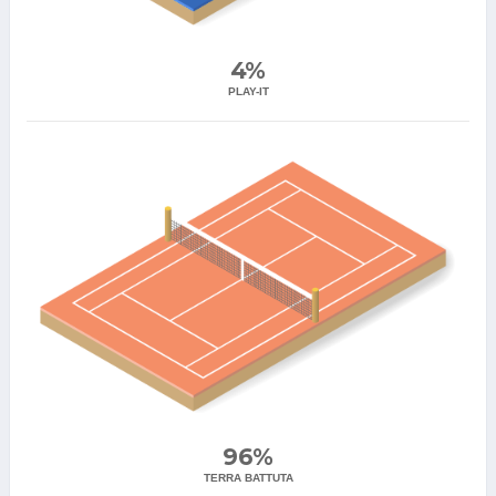
4%
PLAY-IT
96%
TERRA BATTUTA