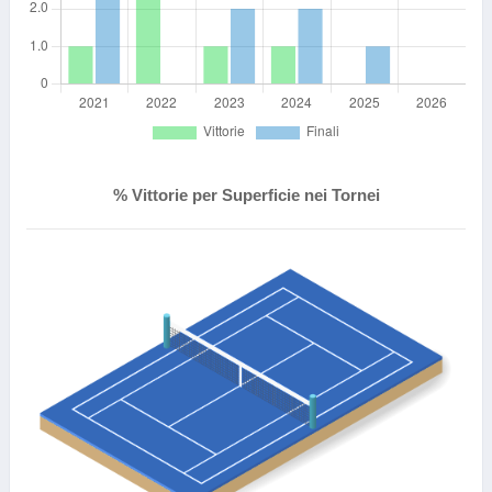
% Vittorie per Superficie nei Tornei