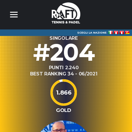
SCEGLI LA NAZIONE:
SINGOLARE
#204
PUNTI 2.240
BEST RANKING 34 - 06/2021
1.866
GOLD