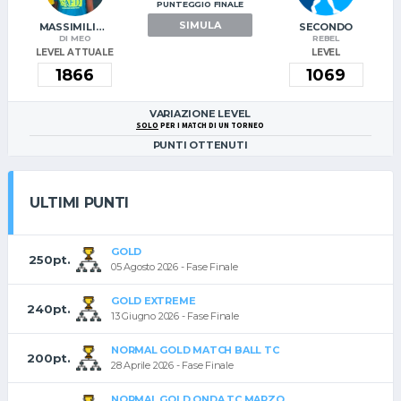
PUNTEGGIO FINALE
SIMULA
MASSIMILIANO
SECONDO
DI MEO
REBEL
LEVEL ATTUALE
LEVEL
VARIAZIONE LEVEL
SOLO
PER I MATCH DI UN TORNEO
PUNTI OTTENUTI
ULTIMI PUNTI
GOLD
250pt.
05 Agosto 2026 - Fase Finale
GOLD EXTREME
240pt.
13 Giugno 2026 - Fase Finale
NORMAL GOLD MATCH BALL TC
200pt.
28 Aprile 2026 - Fase Finale
NORMAL GOLD ONDA TC MARZO