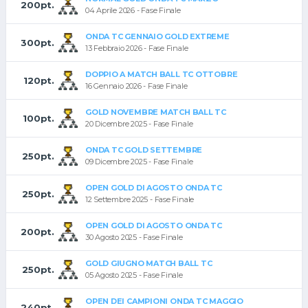
200pt.
04 Aprile 2026 - Fase Finale
ONDA TC GENNAIO GOLD EXTREME
300pt.
13 Febbraio 2026 - Fase Finale
DOPPIO A MATCH BALL TC OTTOBRE
120pt.
16 Gennaio 2026 - Fase Finale
GOLD NOVEMBRE MATCH BALL TC
100pt.
20 Dicembre 2025 - Fase Finale
ONDA TC GOLD SETTEMBRE
250pt.
09 Dicembre 2025 - Fase Finale
OPEN GOLD DI AGOSTO ONDA TC
250pt.
12 Settembre 2025 - Fase Finale
OPEN GOLD DI AGOSTO ONDA TC
200pt.
30 Agosto 2025 - Fase Finale
GOLD GIUGNO MATCH BALL TC
250pt.
05 Agosto 2025 - Fase Finale
OPEN DEI CAMPIONI ONDA TC MAGGIO
240pt.