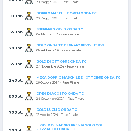
29 Maggio 2025 - Fase Finale
DOPPIO MASCHILE OPEN ONDA TC
210pt.
29 Maggio 2025 - Fase Finale
PREFINALS GOLD ONDA TC
350pt.
04 Maggio 2025 - Fase Finale
GOLD ONDA TC GENNAIO REVOLUTION
200pt.
06 Febbraio 2025 - Fase Finale
GOLD DI OTTOBRE ONDA TC
350pt.
27 Novembre 2024 - Fase Finale
MEGA DOPPIO MASCHILE DI OTTOBRE ONDA TC
240pt.
26 Ottobre 2024 - Fase Finale
OPEN DI AGOSTO ONDA TC
600pt.
24 Settembre 2024 - Fase Finale
GOLD LUGLIO ONDA TC
700pt.
12 Agosto 2024 - Fase Finale
IL GOLD DI MAGGIO PREMIA SOLO COL
FORMAGGIO ONDA TC
500pt.