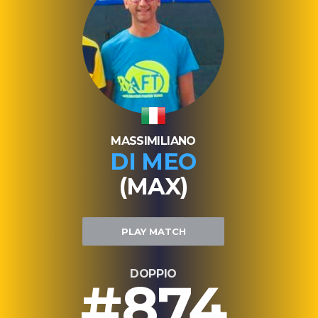
MASSIMILIANO
DI MEO
(MAX)
PLAY MATCH
DOPPIO
#874