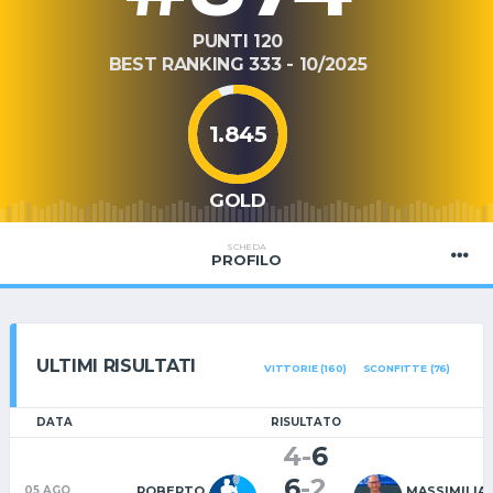
PUNTI 120
BEST RANKING 333 - 10/2025
1.845
GOLD
SCHEDA
PROFILO
ULTIMI RISULTATI
VITTORIE (160)
SCONFITTE (76)
DATA
RISULTATO
4
-
6
6
-
2
ROBERTO
MASSIMILIA
05 AGO