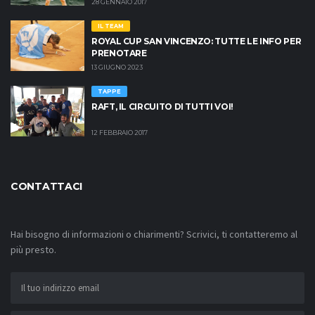
28 GENNAIO 2017
IL TEAM
ROYAL CUP SAN VINCENZO: TUTTE LE INFO PER
PRENOTARE
13 GIUGNO 2023
TAPPE
RAFT, IL CIRCUITO DI TUTTI VOI!
12 FEBBRAIO 2017
CONTATTACI
Hai bisogno di informazioni o chiarimenti? Scrivici, ti contatteremo al
più presto.