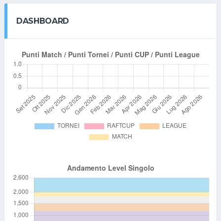
DASHBOARD