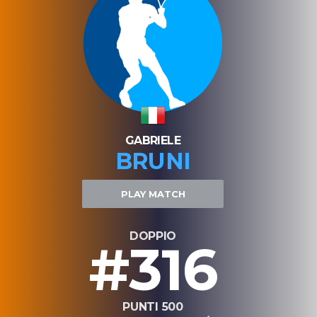
GABRIELE
BRUNI
PLAY MATCH
DOPPIO
#316
PUNTI 500