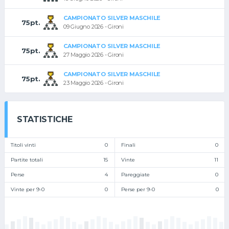
CAMPIONATO SILVER MASCHILE
75pt.
09 Giugno 2026 - Gironi
CAMPIONATO SILVER MASCHILE
75pt.
27 Maggio 2026 - Gironi
CAMPIONATO SILVER MASCHILE
75pt.
23 Maggio 2026 - Gironi
STATISTICHE
Titoli vinti
0
Finali
0
Partite totali
15
Vinte
11
Perse
4
Pareggiate
0
Vinte per 9-0
0
Perse per 9-0
0