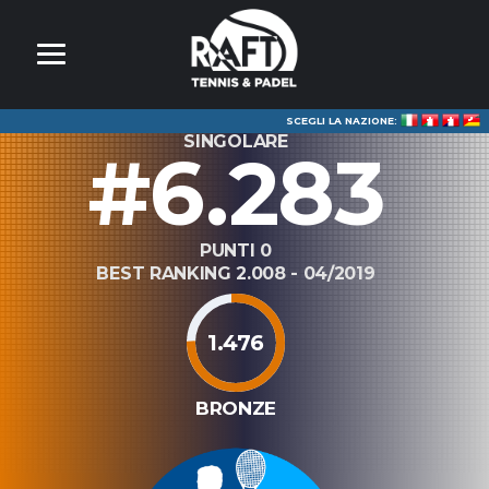
SCEGLI LA NAZIONE:
SINGOLARE
#6.283
PUNTI 0
BEST RANKING 2.008 - 04/2019
1.476
BRONZE