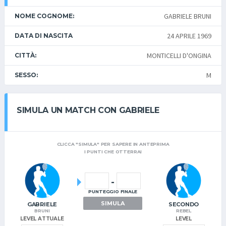
GABRIELE BRUNI
NOME COGNOME:
24 APRILE 1969
DATA DI NASCITA
MONTICELLI D'ONGINA
CITTÀ:
M
SESSO:
SIMULA UN MATCH CON GABRIELE
CLICCA "SIMULA" PER SAPERE IN ANTEPRIMA
I PUNTI CHE OTTERRAI
-
PUNTEGGIO FINALE
SIMULA
GABRIELE
SECONDO
BRUNI
REBEL
LEVEL ATTUALE
LEVEL