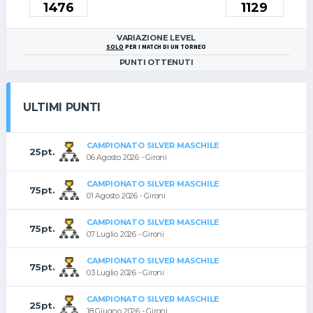
VARIAZIONE LEVEL
SOLO
PER I MATCH DI UN TORNEO
PUNTI OTTENUTI
ULTIMI PUNTI
CAMPIONATO SILVER MASCHILE
25pt.
06 Agosto 2026 - Gironi
CAMPIONATO SILVER MASCHILE
75pt.
01 Agosto 2026 - Gironi
CAMPIONATO SILVER MASCHILE
75pt.
07 Luglio 2026 - Gironi
CAMPIONATO SILVER MASCHILE
75pt.
03 Luglio 2026 - Gironi
CAMPIONATO SILVER MASCHILE
25pt.
18 Giugno 2026 - Gironi