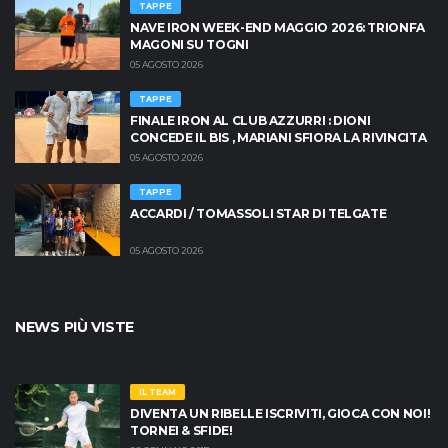
TAPPE
NAVE IRON WEEK-END MAGGIO 2026: TRIONFA
MAGONI SU TOGNI
05 AGOSTO 2026
TAPPE
FINALE IRON AL CLUB AZZURRI : DIONI
CONCEDE IL BIS , MARIANI SFIORA LA RIVINCITA
05 AGOSTO 2026
TAPPE
ACCARDI / TOMASSOLI STAR DI TELGATE
05 AGOSTO 2026
NEWS PIÙ VISTE
IL TEAM
DIVENTA UN RIBELLE ISCRIVITI, GIOCA CON NOI!
TORNEI & SFIDE!