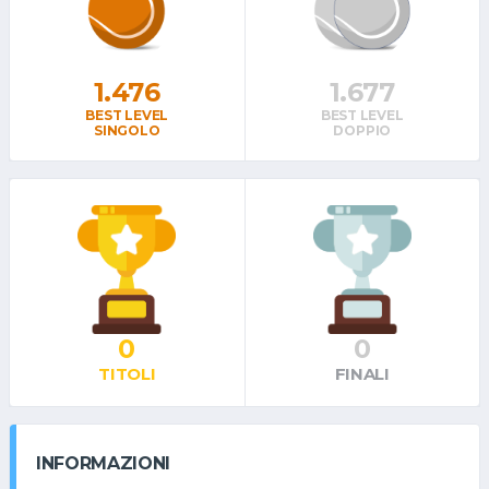
1.476
1.677
BEST LEVEL
BEST LEVEL
SINGOLO
DOPPIO
0
0
TITOLI
FINALI
INFORMAZIONI