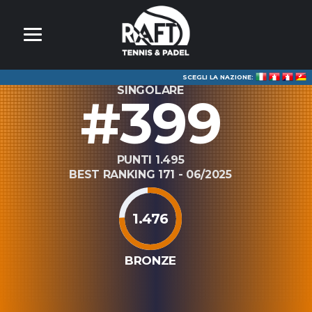
SCEGLI LA NAZIONE:
SINGOLARE
#399
PUNTI 1.495
BEST RANKING 171 - 06/2025
1.476
BRONZE