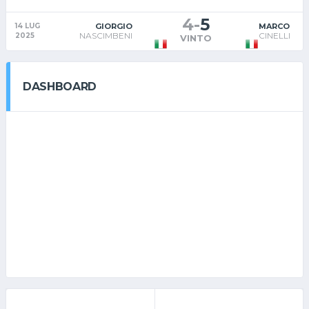
4
-
5
GIORGIO
MARCO
14 LUG
NASCIMBENI
CINELLI
2025
VINTO
DASHBOARD