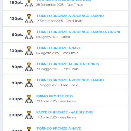
160pt.
28 Settembre 2025 - Fase Finale
TORNEO BRONZE A RODENGO SAIANO
120pt.
13 Settembre 2025 - Fase Finale
TORNEO BRONZE A RODENGO SAIANO A GIRONI
60pt.
08 Agosto 2025 - Gironi
TORNEO BRONZE A NAVE
100pt.
04 Agosto 2025 - Fase Finale
TORNEO BRONZE AL BRIXIA TENNIS
80pt.
20 Maggio 2025 - Fase Finale
TORNEO BRONZE A RODENGO SAIANO
80pt.
15 Maggio 2025 - Fase Finale
PRIMO BRONZE 2025
200pt.
30 Aprile 2025 - Fase Finale
FACCE DI BRONZE - 4A EDIZIONE
200pt.
14 Aprile 2025 - Fase Finale
TORNEO BRONZE A NAVE
80pt.