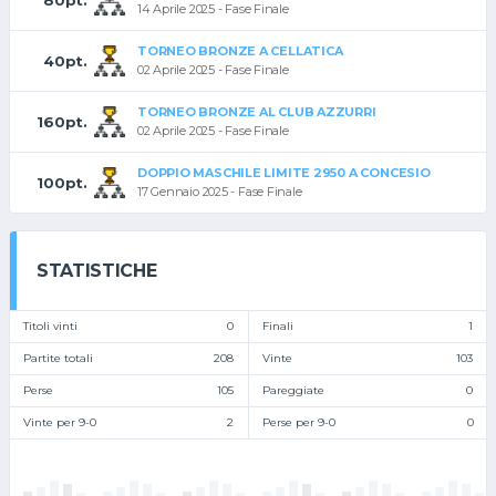
14 Aprile 2025 - Fase Finale
TORNEO BRONZE A CELLATICA
40pt.
02 Aprile 2025 - Fase Finale
TORNEO BRONZE AL CLUB AZZURRI
160pt.
02 Aprile 2025 - Fase Finale
DOPPIO MASCHILE LIMITE 2950 A CONCESIO
100pt.
17 Gennaio 2025 - Fase Finale
STATISTICHE
Titoli vinti
0
Finali
1
Partite totali
208
Vinte
103
Perse
105
Pareggiate
0
Vinte per 9-0
2
Perse per 9-0
0