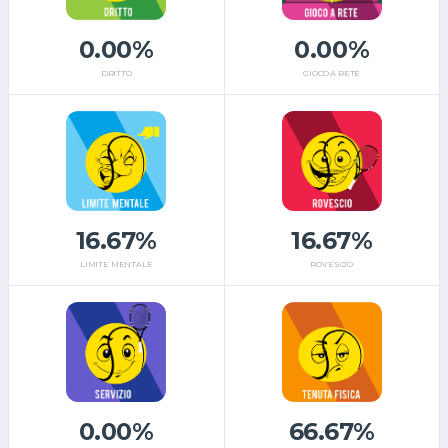
0.00%
0.00%
DRITTO
GIOCO A RETE
16.67%
16.67%
LIMITE MENTALE
ROVESCIO
0.00%
66.67%