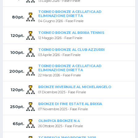
13 Luglio 2026 - Fase Finale
TORNEO BRONZE A CELLATICA AD
ELIMINAZIONE DIRETTA
80pt.
04 Giugno 2026 - Fase Finale
TORNEO BRONZE AL BRIXIA TENNIS
120pt.
12 Maggio 2026 - Fase Finale
TORNEO BRONZE AL CLUB AZZURRI
100pt.
03 Aprile 2026 - Fase Finale
TORNEO BRONZE A CELLATICA AD
ELIMINAZIONE DIRETTA
200pt.
22 Marzo 2026 - Fase Finale
BRONZE INVERNALE AL MICHELANGELO
120pt.
01 Dicembre 2025 - Fase Finale
BRONZE DI FINE ESTATE AL BRIXIA
250pt.
07 Novembre 2025 - Fase Finale
OLIMPICA BRONZE N.4
65pt.
26 Ottobre 2025 - Fase Finale
TC BRESCIA 1960 BRONZE 2025