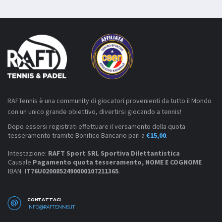
RAFTennis è una community di giocatori provenienti da tutto il Mondo
con un unico grande obiettivo, divertirsi giocando a tennis!
Dopo essersi registrati effettuare il versamento della quota
tesseramento tramite Bonifico Bancario pari a
€15,00
.
Intestazione:
RAFT Sport SRL Sportiva Dilettantistica
Causale
Pagamento quota tesseramento, NOME E COGNOME
IBAN:
IT76U0200852490000107211365
.
CONTATTACI
INFO@RAFTENNIS.IT