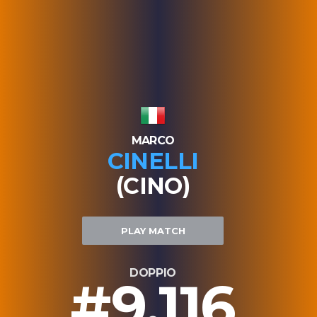
MARCO
CINELLI
(CINO)
PLAY MATCH
DOPPIO
#9.116