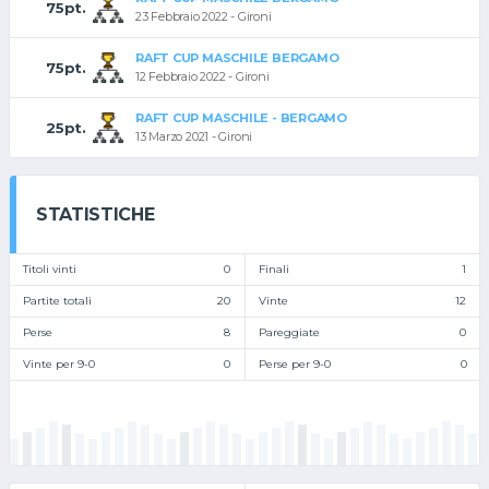
75pt.
23 Febbraio 2022 - Gironi
RAFT CUP MASCHILE BERGAMO
75pt.
12 Febbraio 2022 - Gironi
RAFT CUP MASCHILE - BERGAMO
25pt.
13 Marzo 2021 - Gironi
STATISTICHE
Titoli vinti
0
Finali
1
Partite totali
20
Vinte
12
Perse
8
Pareggiate
0
Vinte per 9-0
0
Perse per 9-0
0