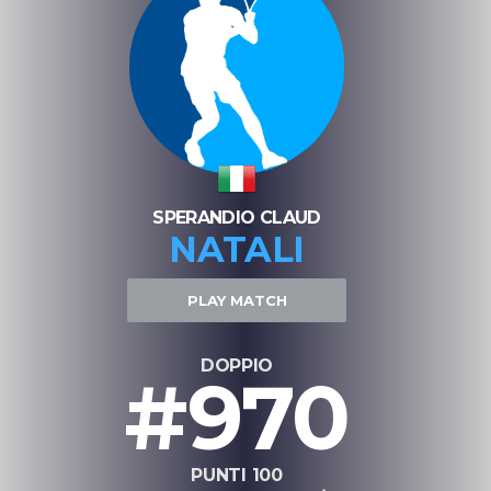
SPERANDIO CLAUD
NATALI
PLAY MATCH
DOPPIO
#970
PUNTI 100