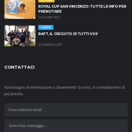
IL TEAM
ROYAL CUP SAN VINCENZO: TUTTE LE INFO PER
PRENOTARE
13 GIUGNO 2023
TAPPE
RAFT, IL CIRCUITO DI TUTTI VOI!
12 FEBBRAIO 2017
CONTATTACI
Hai bisogno di informazioni o chiarimenti? Scrivici, ti contatteremo al
più presto.