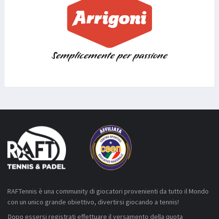
RAFTennis è una community di giocatori provenienti da tutto il Mondo
con un unico grande obiettivo, divertirsi giocando a tennis!
Dopo essersi registrati effettuare il versamento della quota