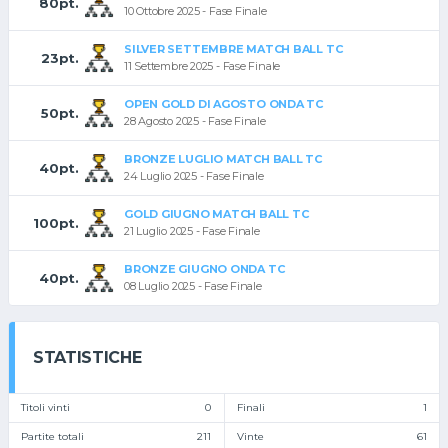
80pt.
10 Ottobre 2025 - Fase Finale
SILVER SETTEMBRE MATCH BALL TC
23pt.
11 Settembre 2025 - Fase Finale
OPEN GOLD DI AGOSTO ONDA TC
50pt.
28 Agosto 2025 - Fase Finale
BRONZE LUGLIO MATCH BALL TC
40pt.
24 Luglio 2025 - Fase Finale
GOLD GIUGNO MATCH BALL TC
100pt.
21 Luglio 2025 - Fase Finale
BRONZE GIUGNO ONDA TC
40pt.
08 Luglio 2025 - Fase Finale
STATISTICHE
Titoli vinti
0
Finali
1
Partite totali
211
Vinte
61