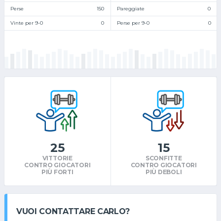
Perse
150
Pareggiate
0
Vinte per 9-0
0
Perse per 9-0
0
25
15
VITTORIE
SCONFITTE
CONTRO GIOCATORI
CONTRO GIOCATORI
PIÙ FORTI
PIÙ DEBOLI
VUOI CONTATTARE CARLO?