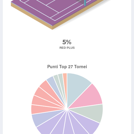
5%
RED PLUS