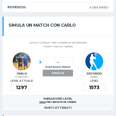
A UNA MANO
ROVESCIO:
SIMULA UN MATCH CON CARLO
CLICCA "SIMULA" PER SAPERE IN ANTEPRIMA
I PUNTI CHE OTTERRAI
-
PUNTEGGIO FINALE
SIMULA
CARLO
SECONDO
CICERANO
REBEL
LEVEL ATTUALE
LEVEL
VARIAZIONE LEVEL
SOLO
PER I MATCH DI UN TORNEO
PUNTI OTTENUTI