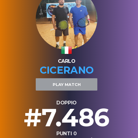
CARLO
CICERANO
PLAY MATCH
DOPPIO
#7.486
PUNTI 0