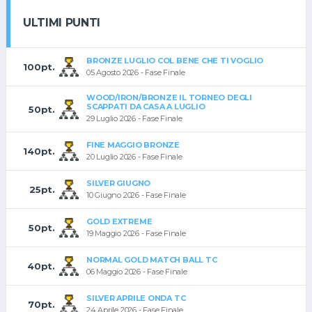
ULTIMI PUNTI
BRONZE LUGLIO COL BENE CHE TI VOGLIO
100pt.
05 Agosto 2026 - Fase Finale
WOOD/IRON/BRONZE IL TORNEO DEGLI
SCAPPATI DA CASA A LUGLIO
50pt.
29 Luglio 2026 - Fase Finale
FINE MAGGIO BRONZE
140pt.
20 Luglio 2026 - Fase Finale
SILVER GIUGNO
25pt.
10 Giugno 2026 - Fase Finale
GOLD EXTREME
50pt.
19 Maggio 2026 - Fase Finale
NORMAL GOLD MATCH BALL TC
40pt.
06 Maggio 2026 - Fase Finale
SILVER APRILE ONDA TC
70pt.
24 Aprile 2026 - Fase Finale