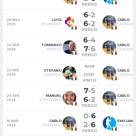
PERSO
6
-
2
LUIGI
CARLO
06 MAG
6
-
2
BONFANTI
CICERAN
2026
PERSO
6
-
4
TOMMASO
CARLO
24 APR
7
-
6
PRISCO
CICERAN
2026
PERSO
NON
STEFANO
CARLO
22 APR
DISP.
CAMPOLI
CICERAN
2026
VINTO
7
-
5
MANUEL
CARLO
20 APR
6
-
2
D'ETTORRE
CICERAN
2026
PERSO
0
-
6
CARLO
EMILIANO
19 MAR
2
-
6
CICERANO
MALASPI
2026
PERSO