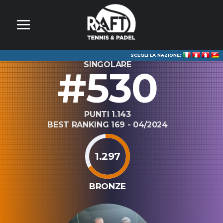
SCEGLI LA NAZIONE:
SINGOLARE
#530
PUNTI 1.143
BEST RANKING 169 - 04/2024
1.297
BRONZE