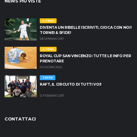
NEWS PIÙ VISTE
IL TEAM
DIVENTA UN RIBELLE ISCRIVITI, GIOCA CON NOI!
TORNEI & SFIDE!
28 GENNAIO 2017
IL TEAM
ROYAL CUP SAN VINCENZO: TUTTE LE INFO PER
PRENOTARE
13 GIUGNO 2023
TAPPE
RAFT, IL CIRCUITO DI TUTTI VOI!
12 FEBBRAIO 2017
CONTATTACI