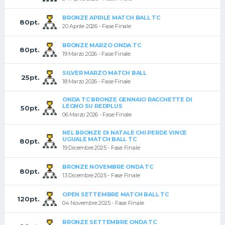
BRONZE APRILE MATCH BALL TC
80pt.
20 Aprile 2026 - Fase Finale
BRONZE MARZO ONDA TC
80pt.
19 Marzo 2026 - Fase Finale
SILVER MARZO MATCH BALL
25pt.
18 Marzo 2026 - Fase Finale
ONDA TC BRONZE GENNAIO RACCHETTE DI
LEGNO SU REDPLUS
50pt.
06 Marzo 2026 - Fase Finale
NEL BRONZE DI NATALE CHI PERDE VINCE
UGUALE MATCH BALL TC
80pt.
19 Dicembre 2025 - Fase Finale
BRONZE NOVEMBRE ONDA TC
80pt.
13 Dicembre 2025 - Fase Finale
OPEN SETTEMBRE MATCH BALL TC
120pt.
04 Novembre 2025 - Fase Finale
BRONZE SETTEMBRE ONDA TC