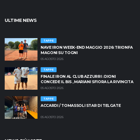
ULTIME NEWS
TAPPE
NAVE IRON WEEK-END MAGGIO 2026: TRIONFA
MAGONI SU TOGNI
05 AGOSTO 2026
TAPPE
FINALE IRON AL CLUB AZZURRI : DIONI
CONCEDE IL BIS , MARIANI SFIORA LA RIVINCITA
05 AGOSTO 2026
TAPPE
ACCARDI / TOMASSOLI STAR DI TELGATE
05 AGOSTO 2026