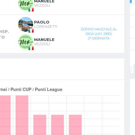
MANUELE
VEZZOLI
PAOLO
LORENZETTI
DOPPIO MASCHILE AL
ISP.
RIGA (LIM. 2950)
TO
2° GIORNATA
MANUELE
VEZZOLI