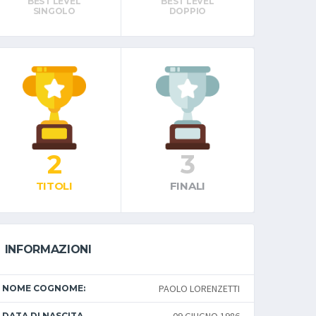
BEST LEVEL
BEST LEVEL
SINGOLO
DOPPIO
2
3
TITOLI
FINALI
INFORMAZIONI
PAOLO LORENZETTI
NOME COGNOME:
DATA DI NASCITA