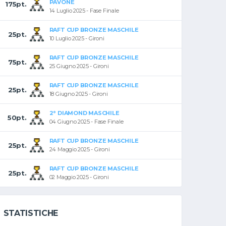
PAVONE
175pt.
14 Luglio 2025 - Fase Finale
RAFT CUP BRONZE MASCHILE
25pt.
10 Luglio 2025 - Gironi
RAFT CUP BRONZE MASCHILE
75pt.
25 Giugno 2025 - Gironi
RAFT CUP BRONZE MASCHILE
25pt.
18 Giugno 2025 - Gironi
2° DIAMOND MASCHILE
50pt.
04 Giugno 2025 - Fase Finale
RAFT CUP BRONZE MASCHILE
25pt.
24 Maggio 2025 - Gironi
RAFT CUP BRONZE MASCHILE
25pt.
02 Maggio 2025 - Gironi
STATISTICHE