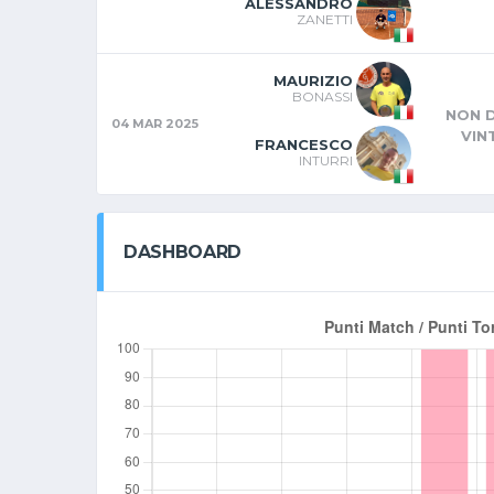
ALESSANDRO
ZANETTI
MAURIZIO
BONASSI
NON D
04 MAR 2025
VIN
FRANCESCO
INTURRI
DASHBOARD