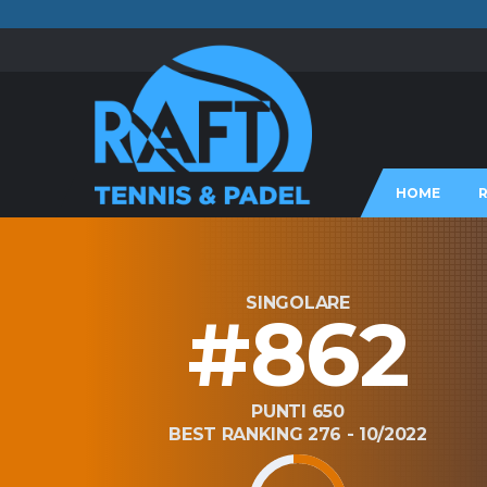
HOME
SINGOLARE
#862
PUNTI 650
BEST RANKING 276 - 10/2022