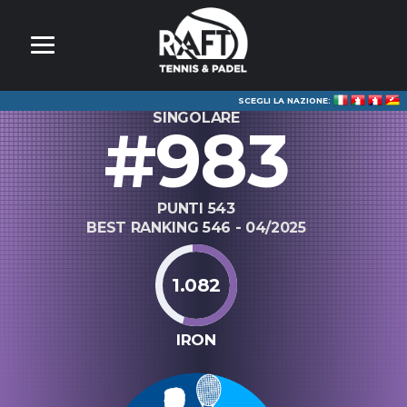
SCEGLI LA NAZIONE:
SINGOLARE
#983
PUNTI 543
BEST RANKING 546 - 04/2025
1.082
IRON