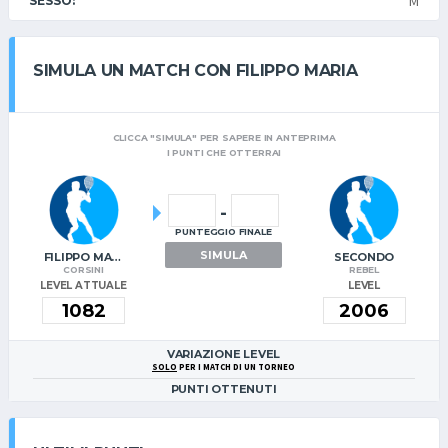
M
SESSO:
SIMULA UN MATCH CON FILIPPO MARIA
CLICCA "SIMULA" PER SAPERE IN ANTEPRIMA
I PUNTI CHE OTTERRAI
-
PUNTEGGIO FINALE
SIMULA
FILIPPO MARIA
SECONDO
CORSINI
REBEL
LEVEL ATTUALE
LEVEL
VARIAZIONE LEVEL
SOLO
PER I MATCH DI UN TORNEO
PUNTI OTTENUTI