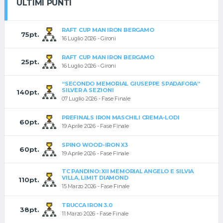
ULTIMI PUNTI
RAFT CUP MAN IRON BERGAMO
75pt.
16 Luglio 2026 - Gironi
RAFT CUP MAN IRON BERGAMO
25pt.
16 Luglio 2026 - Gironi
“SECONDO MEMORIAL GIUSEPPE SPADAFORA”
SILVER A SEZIONI
140pt.
07 Luglio 2026 - Fase Finale
PREFINALS IRON MASCHILI CREMA-LODI
60pt.
19 Aprile 2026 - Fase Finale
SPINO WOOD-IRON X3
60pt.
19 Aprile 2026 - Fase Finale
TC PANDINO: XII MEMORIAL ANGELO E SILVIA
VILLA, LIMIT DIAMOND
110pt.
15 Marzo 2026 - Fase Finale
TRUCCA IRON 3.0
38pt.
11 Marzo 2026 - Fase Finale