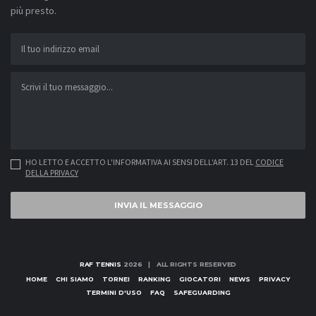
più presto.
HO LETTO E ACCETTO L'INFORMATIVA AI SENSI DELL'ART. 13 DEL
CODICE
DELLA PRIVACY
INVIA IL MESSAGGIO
RAF TENNIS
2026 | ALL RIGHTS RESERVED
HOME
CHI SIAMO
TORNEI
RANKING
GIOCATORI
NEWS
PRIVACY
TERMINI D'USO
FAQ
SAFEGUARDING