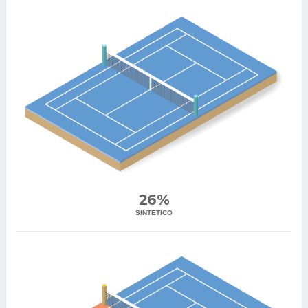
26%
SINTETICO