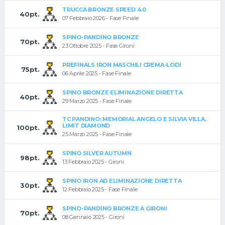
TRUCCA BRONZE SPEED 4.0
40pt.
07 Febbraio 2026 - Fase Finale
SPINO-PANDINO BRONZE
70pt.
23 Ottobre 2025 - Fase Gironi
PREFINALS IRON MASCHILI CREMA-LODI
75pt.
06 Aprile 2025 - Fase Finale
SPINO BRONZE ELIMINAZIONE DIRETTA
40pt.
29 Marzo 2025 - Fase Finale
TC PANDINO: MEMORIAL ANGELO E SILVIA VILLA,
LIMIT DIAMOND
100pt.
25 Marzo 2025 - Fase Finale
SPINO SILVER AUTUMN
98pt.
13 Febbraio 2025 - Gironi
SPINO IRON AD ELIMINAZIONE DIRETTA
30pt.
12 Febbraio 2025 - Fase Finale
SPINO-PANDINO BRONZE A GIRONI
70pt.
08 Gennaio 2025 - Gironi