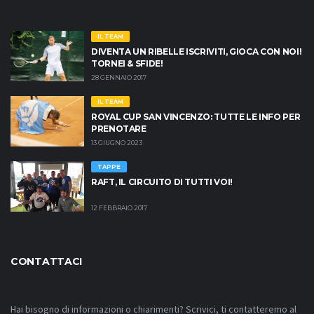
IL TEAM
DIVENTA UN RIBELLE ISCRIVITI, GIOCA CON NOI!
TORNEI & SFIDE!
28 GENNAIO 2017
IL TEAM
ROYAL CUP SAN VINCENZO: TUTTE LE INFO PER
PRENOTARE
13 GIUGNO 2023
TAPPE
RAFT, IL CIRCUITO DI TUTTI VOI!
12 FEBBRAIO 2017
CONTATTACI
Hai bisogno di informazioni o chiarimenti? Scrivici, ti contatteremo al