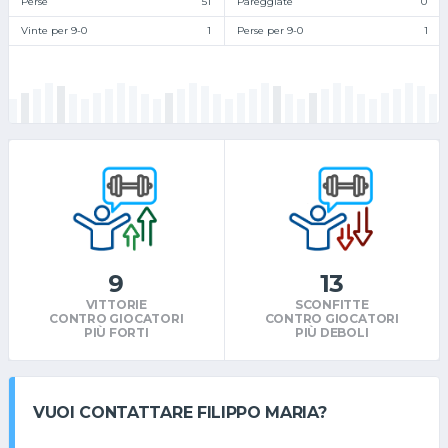
Perse
51
Pareggiate
0
Vinte per 9-0
1
Perse per 9-0
1
9
13
VITTORIE
SCONFITTE
CONTRO GIOCATORI
CONTRO GIOCATORI
PIÙ FORTI
PIÙ DEBOLI
VUOI CONTATTARE FILIPPO MARIA?