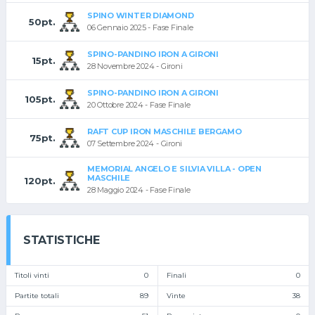
SPINO WINTER DIAMOND
50pt.
06 Gennaio 2025 - Fase Finale
SPINO-PANDINO IRON A GIRONI
15pt.
28 Novembre 2024 - Gironi
SPINO-PANDINO IRON A GIRONI
105pt.
20 Ottobre 2024 - Fase Finale
RAFT CUP IRON MASCHILE BERGAMO
75pt.
07 Settembre 2024 - Gironi
MEMORIAL ANGELO E SILVIA VILLA - OPEN
MASCHILE
120pt.
28 Maggio 2024 - Fase Finale
STATISTICHE
Titoli vinti
0
Finali
0
Partite totali
89
Vinte
38