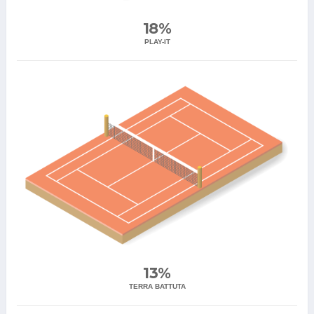
18%
PLAY-IT
13%
TERRA BATTUTA