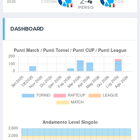
2
-
4
CORSINI
TOSI
2025
PERSO
DASHBOARD