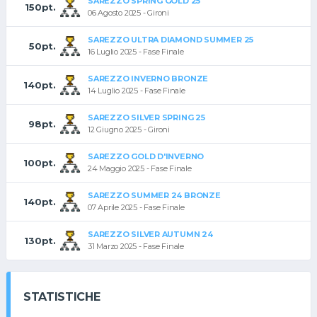
SAREZZO SPRING GOLD 25
150pt.
06 Agosto 2025 - Gironi
SAREZZO ULTRA DIAMOND SUMMER 25
50pt.
16 Luglio 2025 - Fase Finale
SAREZZO INVERNO BRONZE
140pt.
14 Luglio 2025 - Fase Finale
SAREZZO SILVER SPRING 25
98pt.
12 Giugno 2025 - Gironi
SAREZZO GOLD D'INVERNO
100pt.
24 Maggio 2025 - Fase Finale
SAREZZO SUMMER 24 BRONZE
140pt.
07 Aprile 2025 - Fase Finale
SAREZZO SILVER AUTUMN 24
130pt.
31 Marzo 2025 - Fase Finale
STATISTICHE