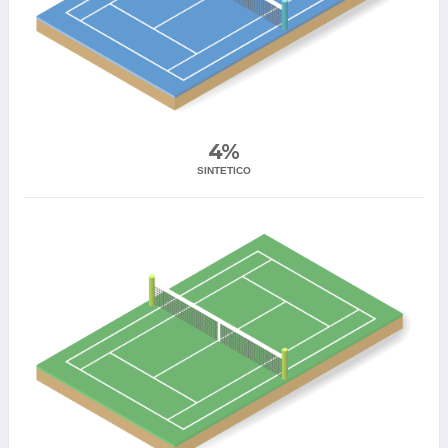
4%
SINTETICO