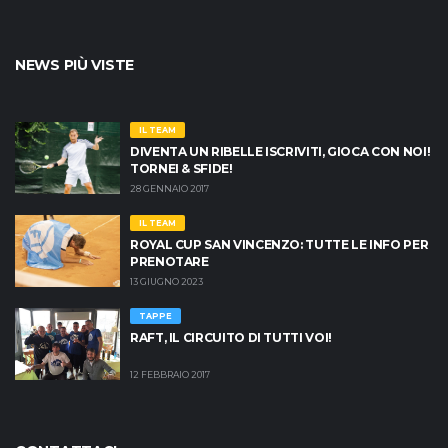
NEWS PIÙ VISTE
IL TEAM
DIVENTA UN RIBELLE ISCRIVITI, GIOCA CON NOI!
TORNEI & SFIDE!
28 GENNAIO 2017
IL TEAM
ROYAL CUP SAN VINCENZO: TUTTE LE INFO PER
PRENOTARE
13 GIUGNO 2023
TAPPE
RAFT, IL CIRCUITO DI TUTTI VOI!
12 FEBBRAIO 2017