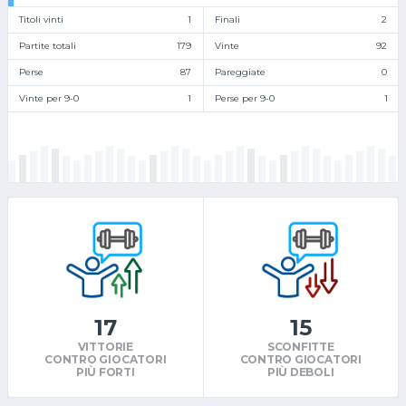
Titoli vinti
1
Finali
2
Partite totali
179
Vinte
92
Perse
87
Pareggiate
0
Vinte per 9-0
1
Perse per 9-0
1
17
15
VITTORIE
SCONFITTE
CONTRO GIOCATORI
CONTRO GIOCATORI
PIÙ FORTI
PIÙ DEBOLI