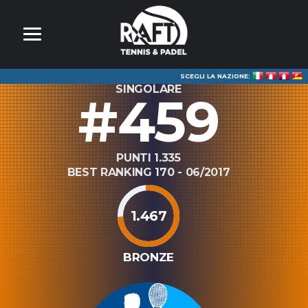
SCEGLI LA NAZIONE:
SINGOLARE
#459
PUNTI 1.335
BEST RANKING 170 - 06/2017
1.467
BRONZE