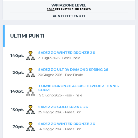
VARIAZIONE LEVEL
SOLO
PER I MATCH DI UN TORNEO
PUNTI OTTENUTI
ULTIMI PUNTI
SAREZZO WINTER BRONZE 26
140pt.
21 Luglio 2026 - Fase Finale
SAREZZO ULTRA DIAMOND SPRING 26
20pt.
20 Giugno 2026 - Fase Finale
TORNEO BRONZE AL CASTELVEDER TENNIS
COURT
140pt.
19 Giugno 2026 - Fase Finale
SAREZZO GOLD SPRING 26
150pt.
25 Maggio 2026 - Fase Gironi
SAREZZO WINTER BRONZE 26
70pt.
14 Maggio 2026 - Fase Gironi