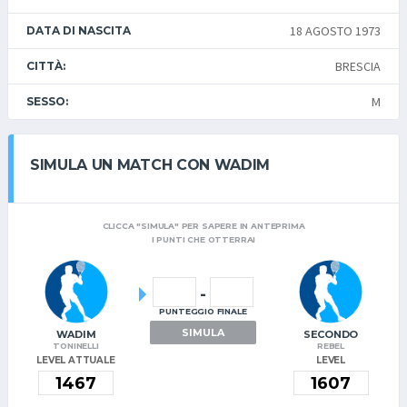
18 AGOSTO 1973
DATA DI NASCITA
BRESCIA
CITTÀ:
M
SESSO:
SIMULA UN MATCH CON WADIM
CLICCA "SIMULA" PER SAPERE IN ANTEPRIMA
I PUNTI CHE OTTERRAI
-
PUNTEGGIO FINALE
SIMULA
WADIM
SECONDO
TONINELLI
REBEL
LEVEL ATTUALE
LEVEL