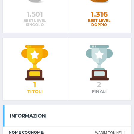
1.501
1.316
BEST LEVEL
BEST LEVEL
SINGOLO
DOPPIO
1
2
TITOLI
FINALI
INFORMAZIONI
WADIM TONINELLI
NOME COGNOME: