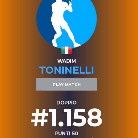
WADIM
TONINELLI
PLAY MATCH
DOPPIO
#1.158
PUNTI 50