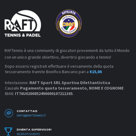
RAFTennis è una community di giocatori provenienti da tutto il Mondo
con un unico grande obiettivo, divertirsi giocando a tennis!
Dopo essersi registrati effettuare il versamento della quota
tesseramento tramite Bonifico Bancario pari a
€15,00
.
Intestazione:
RAFT Sport SRL Sportiva Dilettantistica
Causale
Pagamento quota tesseramento, NOME E COGNOME
IBAN:
IT76U0200852490000107211365
.
CONTATTACI
INFO@RAFTENNIS.IT
DIVENTA SUPERVISOR!
ISCRIVITI SUBITO