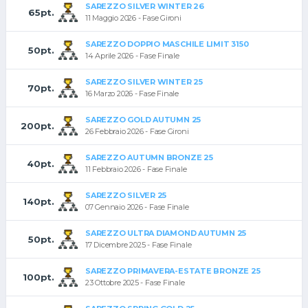
SAREZZO SILVER WINTER 26
65pt.
11 Maggio 2026 - Fase Gironi
SAREZZO DOPPIO MASCHILE LIMIT 3150
50pt.
14 Aprile 2026 - Fase Finale
SAREZZO SILVER WINTER 25
70pt.
16 Marzo 2026 - Fase Finale
SAREZZO GOLD AUTUMN 25
200pt.
26 Febbraio 2026 - Fase Gironi
SAREZZO AUTUMN BRONZE 25
40pt.
11 Febbraio 2026 - Fase Finale
SAREZZO SILVER 25
140pt.
07 Gennaio 2026 - Fase Finale
SAREZZO ULTRA DIAMOND AUTUMN 25
50pt.
17 Dicembre 2025 - Fase Finale
SAREZZO PRIMAVERA-ESTATE BRONZE 25
100pt.
23 Ottobre 2025 - Fase Finale