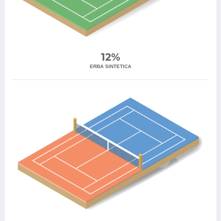
12%
ERBA SINTETICA