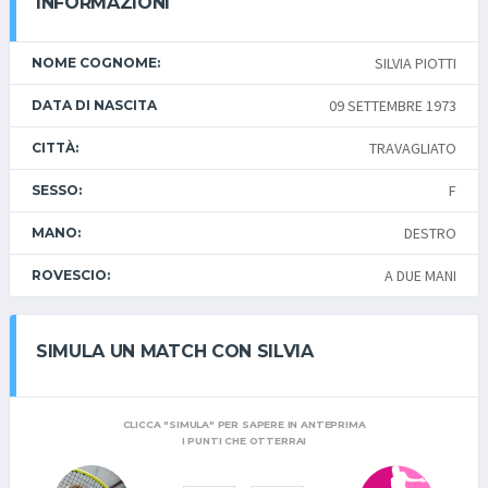
INFORMAZIONI
SILVIA PIOTTI
NOME COGNOME:
09 SETTEMBRE 1973
DATA DI NASCITA
TRAVAGLIATO
CITTÀ:
F
SESSO:
DESTRO
MANO:
A DUE MANI
ROVESCIO:
SIMULA UN MATCH CON SILVIA
CLICCA "SIMULA" PER SAPERE IN ANTEPRIMA
I PUNTI CHE OTTERRAI