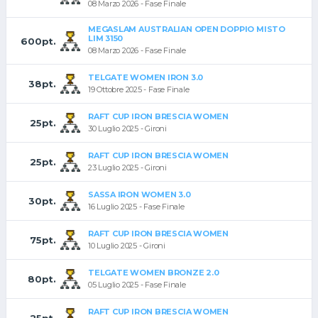
08 Marzo 2026 - Fase Finale
MEGASLAM AUSTRALIAN OPEN DOPPIO MISTO
LIM 3150
600pt.
08 Marzo 2026 - Fase Finale
TELGATE WOMEN IRON 3.0
38pt.
19 Ottobre 2025 - Fase Finale
RAFT CUP IRON BRESCIA WOMEN
25pt.
30 Luglio 2025 - Gironi
RAFT CUP IRON BRESCIA WOMEN
25pt.
23 Luglio 2025 - Gironi
SASSA IRON WOMEN 3.0
30pt.
16 Luglio 2025 - Fase Finale
RAFT CUP IRON BRESCIA WOMEN
75pt.
10 Luglio 2025 - Gironi
TELGATE WOMEN BRONZE 2.0
80pt.
05 Luglio 2025 - Fase Finale
RAFT CUP IRON BRESCIA WOMEN
25pt.