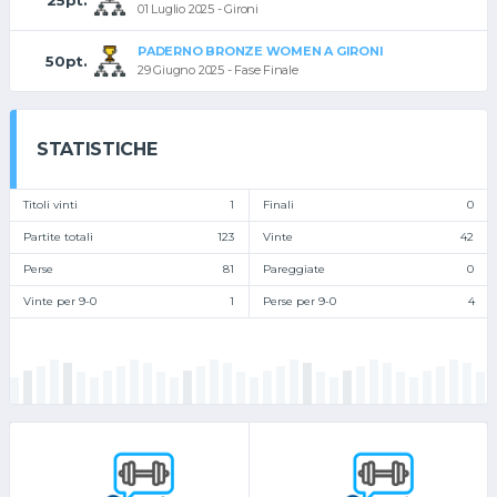
01 Luglio 2025 - Gironi
PADERNO BRONZE WOMEN A GIRONI
50pt.
29 Giugno 2025 - Fase Finale
STATISTICHE
Titoli vinti
1
Finali
0
Partite totali
123
Vinte
42
Perse
81
Pareggiate
0
Vinte per 9-0
1
Perse per 9-0
4