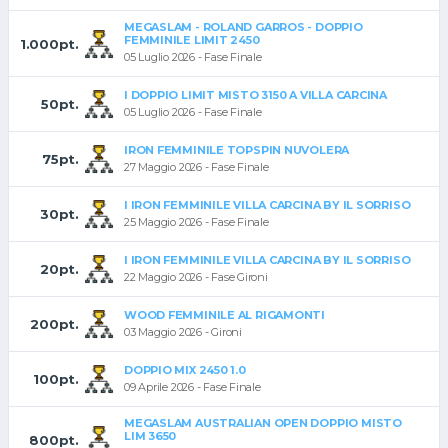
MEGASLAM - ROLAND GARROS - DOPPIO
FEMMINILE LIMIT 2450
1.000pt.
05 Luglio 2026 - Fase Finale
I DOPPIO LIMIT MISTO 3150 A VILLA CARCINA
50pt.
05 Luglio 2026 - Fase Finale
IRON FEMMINILE TOPSPIN NUVOLERA
75pt.
27 Maggio 2026 - Fase Finale
I IRON FEMMINILE VILLA CARCINA BY IL SORRISO
30pt.
25 Maggio 2026 - Fase Finale
I IRON FEMMINILE VILLA CARCINA BY IL SORRISO
20pt.
22 Maggio 2026 - Fase Gironi
WOOD FEMMINILE AL RIGAMONTI
200pt.
03 Maggio 2026 - Gironi
DOPPIO MIX 2450 1.0
100pt.
09 Aprile 2026 - Fase Finale
MEGASLAM AUSTRALIAN OPEN DOPPIO MISTO
LIM 3650
800pt.