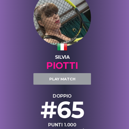
SILVIA
PIOTTI
PLAY MATCH
DOPPIO
#65
PUNTI 1.000