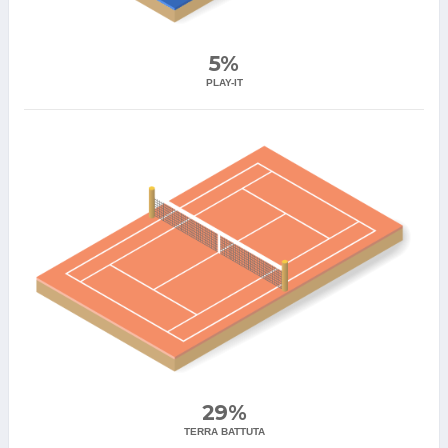
5%
PLAY-IT
29%
TERRA BATTUTA