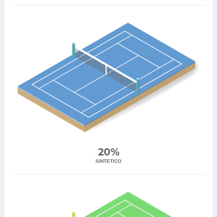
20%
SINTETICO