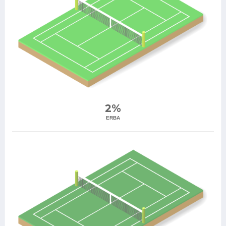
2%
ERBA