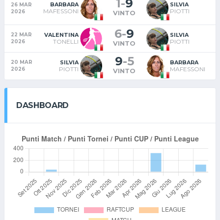
1
-
9
BARBARA
SILVIA
26 MAR
MAFESSONI
PIOTTI
2026
VINTO
6
-
9
VALENTINA
SILVIA
22 MAR
TONELLI
PIOTTI
2026
VINTO
9
-
5
SILVIA
BARBARA
20 MAR
PIOTTI
MAFESSONI
2026
VINTO
DASHBOARD