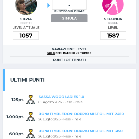
-
PUNTEGGIO FINALE
SIMULA
SILVIA
SECONDA
PIOTTI
REBEL
LEVEL ATTUALE
LEVEL
VARIAZIONE LEVEL
SOLO
PER I MATCH DI UN TORNEO
PUNTI OTTENUTI
ULTIMI PUNTI
SASSA WOOD LADIES 1.0
125pt.
05 Agosto 2026 - Fase Finale
BONATIMBLEDON: DOPPIO MISTO LIMIT 2450
1.000pt.
26 Luglio 2026 - Fase Finale
BONATIMBLEDON: DOPPIO MISTO LIMIT 3150
600pt.
26 Luglio 2026 - Fase Finale