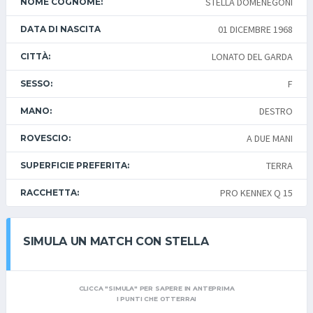
STELLA DOMENEGONI
NOME COGNOME:
01 DICEMBRE 1968
DATA DI NASCITA
LONATO DEL GARDA
CITTÀ:
F
SESSO:
DESTRO
MANO:
A DUE MANI
ROVESCIO:
TERRA
SUPERFICIE PREFERITA:
PRO KENNEX Q 15
RACCHETTA:
SIMULA UN MATCH CON STELLA
CLICCA "SIMULA" PER SAPERE IN ANTEPRIMA
I PUNTI CHE OTTERRAI