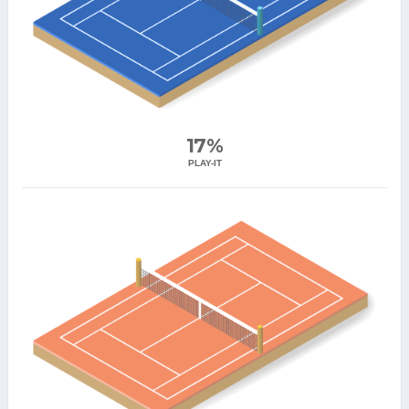
17%
PLAY-IT