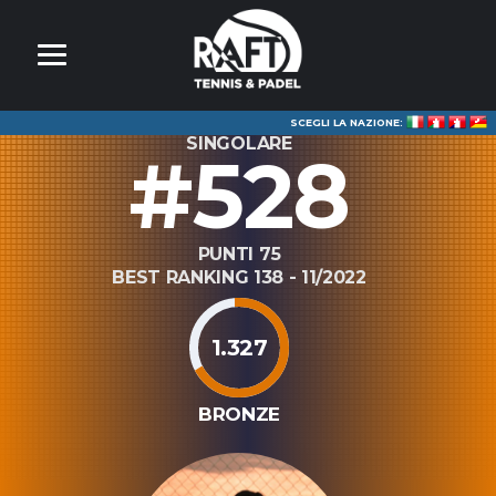
SCEGLI LA NAZIONE:
SINGOLARE
#528
PUNTI 75
BEST RANKING 138 - 11/2022
1.327
BRONZE