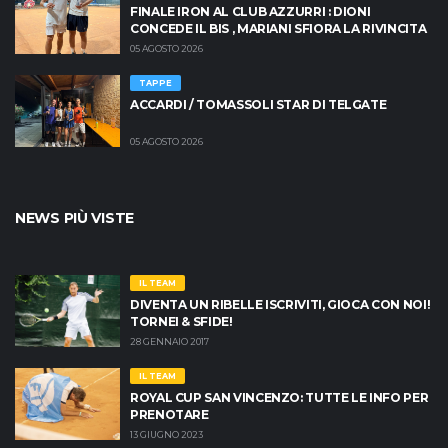
FINALE IRON AL CLUB AZZURRI : DIONI
CONCEDE IL BIS , MARIANI SFIORA LA RIVINCITA
05 AGOSTO 2026
TAPPE
ACCARDI / TOMASSOLI STAR DI TELGATE
05 AGOSTO 2026
NEWS PIÙ VISTE
IL TEAM
DIVENTA UN RIBELLE ISCRIVITI, GIOCA CON NOI!
TORNEI & SFIDE!
28 GENNAIO 2017
IL TEAM
ROYAL CUP SAN VINCENZO: TUTTE LE INFO PER
PRENOTARE
13 GIUGNO 2023