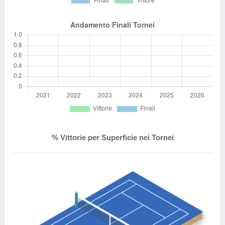
% Vittorie per Superficie nei Tornei