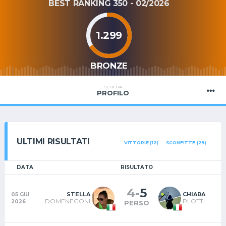
BEST RANKING 350 - 02/2026
1.299
BRONZE
SCHEDA
PROFILO
ULTIMI RISULTATI
VITTORIE (12)
SCONFITTE (29)
DATA
RISULTATO
4
-
5
STELLA
CHIARA
05 GIU
DOMENEGONI
PLOTTI
2026
PERSO