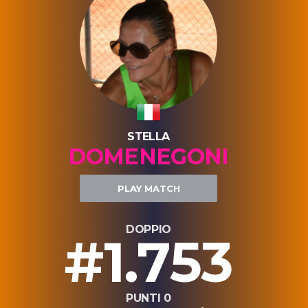
STELLA
DOMENEGONI
PLAY MATCH
DOPPIO
#1.753
PUNTI 0