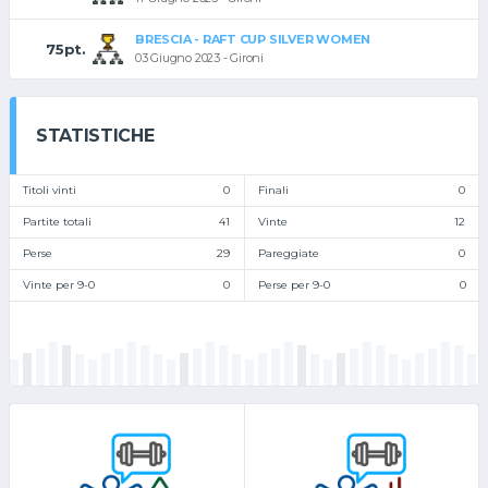
BRESCIA - RAFT CUP SILVER WOMEN
75pt.
03 Giugno 2023 - Gironi
STATISTICHE
Titoli vinti
0
Finali
0
Partite totali
41
Vinte
12
Perse
29
Pareggiate
0
Vinte per 9-0
0
Perse per 9-0
0