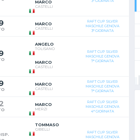
3° GIORNATA
MARCO
CASTELLI
9
RAFT CUP SILVER
MARCO
MASCHILE GENOVA
CASTELLI
TO
3° GIORNATA
ANGELO
TOLISANO
9
RAFT CUP SILVER
MASCHILE GENOVA
TO
7° GIORNATA
MARCO
CASTELLI
9
RAFT CUP SILVER
MARCO
MASCHILE GENOVA
CASTELLI
TO
7° GIORNATA
2
RAFT CUP SILVER
MARCO
MASCHILE GENOVA
MERZI
TO
4° GIORNATA
TOMMASO
GIBELLI
RAFT CUP SILVER
ISP.
MASCHILE GENOVA