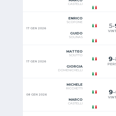
MARCO
CASTELLI
ENRICO
SCOFONE
5
-
17 GEN 2026
VIN
GUIDO
SOLINAS
MATTEO
SCIUTTO
9
-
17 GEN 2026
PER
GIORGIA
DOMENICHELLI
MICHELE
RICCHETTI
9
-
08 GEN 2026
VIN
MARCO
CASTELLI