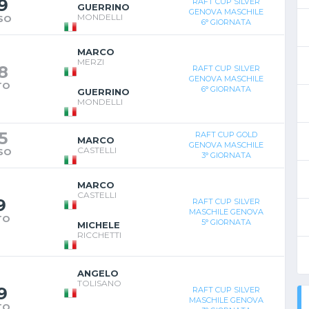
9
RAFT CUP SILVER
GUERRINO
GENOVA MASCHILE
MONDELLI
SO
6° GIORNATA
MARCO
MERZI
8
RAFT CUP SILVER
GENOVA MASCHILE
TO
6° GIORNATA
GUERRINO
MONDELLI
5
RAFT CUP GOLD
MARCO
GENOVA MASCHILE
CASTELLI
SO
3° GIORNATA
MARCO
CASTELLI
9
RAFT CUP SILVER
MASCHILE GENOVA
TO
5° GIORNATA
MICHELE
RICCHETTI
ANGELO
TOLISANO
9
RAFT CUP SILVER
MASCHILE GENOVA
TO