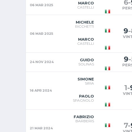
6
-
MARCO
06 MAR 2025
CASTELLI
PER
MICHELE
RICCHETTI
9
-
06 MAR 2025
VIN
MARCO
CASTELLI
9
-
GUIDO
24 NOV 2024
SOLINAS
PER
SIMONE
SIRIA
1
-
16 APR 2024
VIN
PAOLO
SPAGNOLO
FABRIZIO
BARBERIS
7
-
21 MAR 2024
VIN