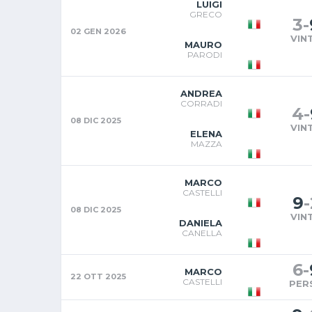
LUIGI
GRECO
3
-
02 GEN 2026
VIN
MAURO
PARODI
ANDREA
CORRADI
4
-
08 DIC 2025
VIN
ELENA
MAZZA
MARCO
CASTELLI
9
-
08 DIC 2025
VIN
DANIELA
CANELLA
6
-
MARCO
22 OTT 2025
CASTELLI
PER