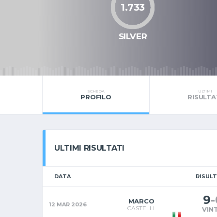
1.733
SILVER
SCHEDA
ULTIMI
PROFILO
RISULTA
ULTIMI RISULTATI
DATA
RISUL
9
-
MARCO
12 MAR 2026
CASTELLI
VIN