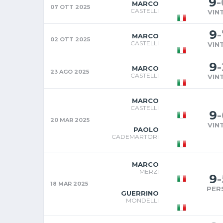
9
-
MARCO
07 OTT 2025
CASTELLI
VIN
9
-
MARCO
02 OTT 2025
CASTELLI
VIN
9
-
MARCO
23 AGO 2025
CASTELLI
VIN
MARCO
CASTELLI
9
-
20 MAR 2025
VIN
PAOLO
CADEMARTORI
MARCO
MERZI
9
-
18 MAR 2025
PER
GUERRINO
MONDELLI