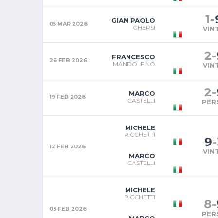
1
-
GIAN PAOLO
05 MAR 2026
GHERSI
VIN
2
-
FRANCESCO
26 FEB 2026
MANDOLFINO
VIN
2
-
MARCO
19 FEB 2026
CASTELLI
PER
MICHELE
RICCHETTI
9
-
12 FEB 2026
VIN
MARCO
CASTELLI
MICHELE
RICCHETTI
8
-
03 FEB 2026
PER