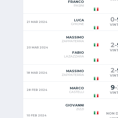
FRANCO
PASINI
0
-
LUCA
21 MAR 2024
GHIONE
VIN
MASSIMO
ZAPPATERRA
2
-
20 MAR 2024
VIN
FABIO
LAZAZZARA
2
-
MASSIMO
18 MAR 2024
ZAPPATERRA
VIN
9
-
MARCO
28 FEB 2024
CASTELLI
VIN
GIOVANNI
ZIZZI
NON D
10 FEB 2024