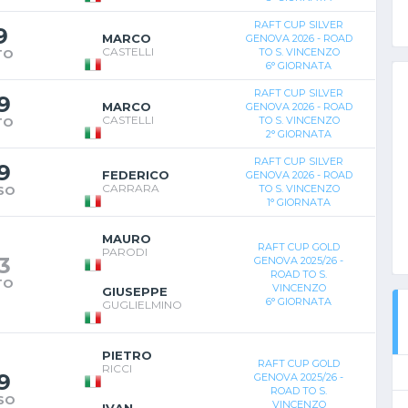
RAFT CUP SILVER
9
MARCO
GENOVA 2026 - ROAD
CASTELLI
TO S. VINCENZO
TO
6° GIORNATA
RAFT CUP SILVER
9
MARCO
GENOVA 2026 - ROAD
CASTELLI
TO S. VINCENZO
TO
2° GIORNATA
RAFT CUP SILVER
9
FEDERICO
GENOVA 2026 - ROAD
CARRARA
TO S. VINCENZO
SO
1° GIORNATA
MAURO
RAFT CUP GOLD
PARODI
3
GENOVA 2025/26 -
ROAD TO S.
TO
VINCENZO
GIUSEPPE
6° GIORNATA
GUGLIELMINO
PIETRO
RAFT CUP GOLD
RICCI
9
GENOVA 2025/26 -
ROAD TO S.
SO
VINCENZO