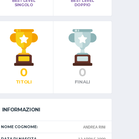
BEST LEVEL
BEST LEVEL
SINGOLO
DOPPIO
0
0
TITOLI
FINALI
INFORMAZIONI
ANDREA RINI
NOME COGNOME:
DATA DI NASCITA