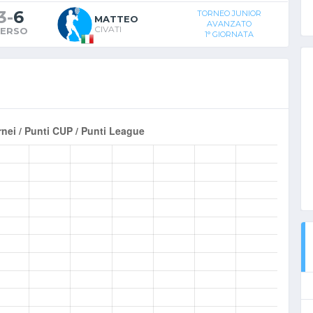
3
-
6
TORNEO JUNIOR
MATTEO
AVANZATO
CIVATI
ERSO
1° GIORNATA