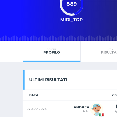
889
MIDI_TOP
SCHEDA
ULTIMI
PROFILO
RISULTA
ULTIMI RISULTATI
DATA
RI
ANDREA
07 APR 2023
RINI