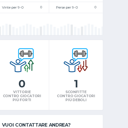
Vinte per 9-0
0
Perse per 9-0
0
0
1
VITTORIE
SCONFITTE
CONTRO GIOCATORI
CONTRO GIOCATORI
PIÙ FORTI
PIÙ DEBOLI
VUOI CONTATTARE ANDREA?