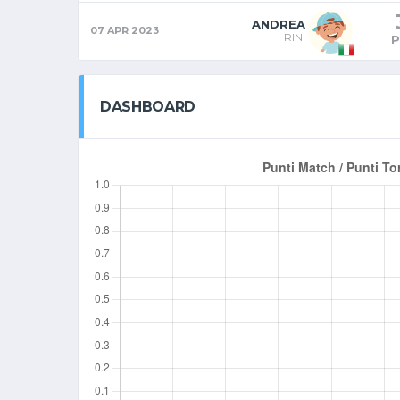
ANDREA
07 APR 2023
RINI
P
DASHBOARD