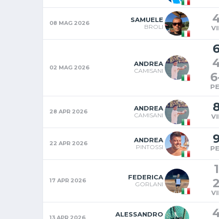
SAMUELE
08 MAG 2026
BROLI
V
ANDREA
02 MAG 2026
CAMISANI
6
P
ANDREA
28 APR 2026
CAMISANI
V
ANDREA
22 APR 2026
PINTOSSI
P
1
FEDERICA
17 APR 2026
GORLANI
V
ALESSANDRO
13 APR 2026