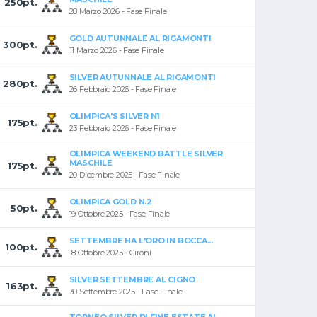
250pt.
28 Marzo 2026 - Fase Finale
GOLD AUTUNNALE AL RIGAMONTI
300pt.
11 Marzo 2026 - Fase Finale
SILVER AUTUNNALE AL RIGAMONTI
280pt.
26 Febbraio 2026 - Fase Finale
OLIMPICA'S SILVER N1
175pt.
23 Febbraio 2026 - Fase Finale
OLIMPICA WEEKEND BATTLE SILVER
MASCHILE
175pt.
20 Dicembre 2025 - Fase Finale
OLIMPICA GOLD N.2
50pt.
19 Ottobre 2025 - Fase Finale
SETTEMBRE HA L'ORO IN BOCCA...
100pt.
18 Ottobre 2025 - Gironi
SILVER SETTEMBRE AL CIGNO
163pt.
30 Settembre 2025 - Fase Finale