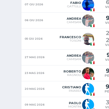
FABIO
07 GIU 2026
GATTULLI
V
ANDREA
06 GIU 2026
CAMISANI
V
FRANCESCO
05 GIU 2026
TOSONI
V
ANDREA
27 MAG 2026
CAMISANI
V
ROBERTO
23 MAG 2026
RAGNOLI
P
CRISTIANO
20 MAG 2026
PAIARDI
P
PAOLO
09 MAG 2026
MONTINI
V