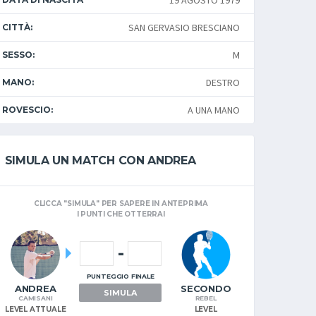
19 AGOSTO 1979
SAN GERVASIO BRESCIANO
CITTÀ:
M
SESSO:
DESTRO
MANO:
A UNA MANO
ROVESCIO:
SIMULA UN MATCH CON ANDREA
CLICCA "SIMULA" PER SAPERE IN ANTEPRIMA
I PUNTI CHE OTTERRAI
-
PUNTEGGIO FINALE
ANDREA
SECONDO
SIMULA
CAMISANI
REBEL
LEVEL ATTUALE
LEVEL