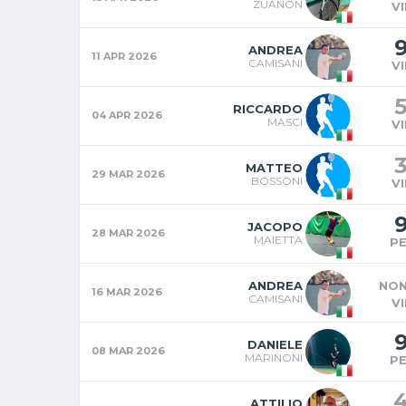
ZUANON
V
ANDREA
11 APR 2026
CAMISANI
V
RICCARDO
04 APR 2026
MASCI
V
MATTEO
29 MAR 2026
BOSSONI
V
JACOPO
28 MAR 2026
MAIETTA
P
ANDREA
NON
16 MAR 2026
CAMISANI
V
DANIELE
08 MAR 2026
MARINONI
P
ATTILIO