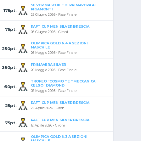
SILVER MASCHILE DI PRIMAVERA AL
RIGAMONTI
175pt.
25 Giugno 2026 - Fase Finale
RAFT CUP MEN SILVER BRESCIA
75pt.
06 Giugno 2026 - Gironi
OLIMPICA GOLD N.4 A SEZIONI
MASCHILE
250pt.
26 Maggio 2026 - Fase Finale
PRIMAVERA SILVER
350pt.
20 Maggio 2026 - Fase Finale
TROFEO “COSMO “ E “ MECCANICA
CELSO” DIAMOND
60pt.
02 Maggio 2026 - Fase Finale
RAFT CUP MEN SILVER BRESCIA
25pt.
22 Aprile 2026 - Gironi
RAFT CUP MEN SILVER BRESCIA
75pt.
12 Aprile 2026 - Gironi
OLIMPICA GOLD N.3 A SEZIONI
MASCHILE