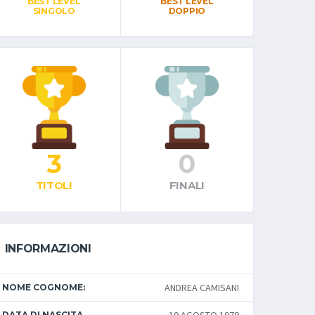
BEST LEVEL
BEST LEVEL
SINGOLO
DOPPIO
3
0
TITOLI
FINALI
INFORMAZIONI
ANDREA CAMISANI
NOME COGNOME:
DATA DI NASCITA