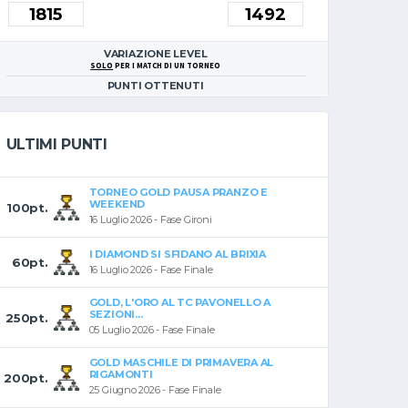
VARIAZIONE LEVEL
SOLO
PER I MATCH DI UN TORNEO
PUNTI OTTENUTI
ULTIMI PUNTI
TORNEO GOLD PAUSA PRANZO E
WEEKEND
100pt.
16 Luglio 2026 - Fase Gironi
I DIAMOND SI SFIDANO AL BRIXIA
60pt.
16 Luglio 2026 - Fase Finale
GOLD, L'ORO AL TC PAVONELLO A
SEZIONI...
250pt.
05 Luglio 2026 - Fase Finale
GOLD MASCHILE DI PRIMAVERA AL
RIGAMONTI
200pt.
25 Giugno 2026 - Fase Finale