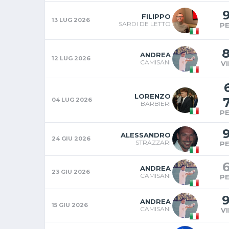
FILIPPO
13 LUG 2026
SARDI DE LETTO
P
ANDREA
12 LUG 2026
CAMISANI
V
LORENZO
04 LUG 2026
BARBIERI
P
ALESSANDRO
24 GIU 2026
STRAZZARI
P
ANDREA
23 GIU 2026
CAMISANI
P
ANDREA
15 GIU 2026
CAMISANI
V