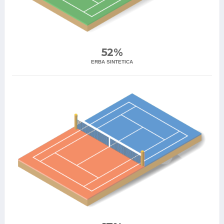
52%
ERBA SINTETICA