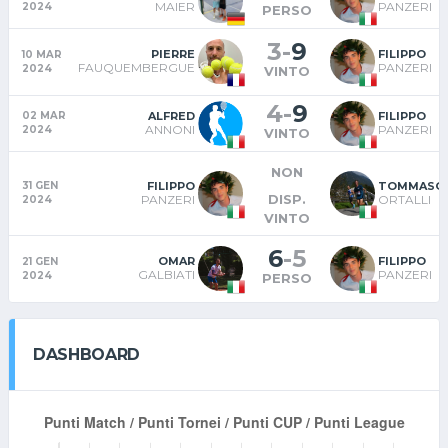
MAIER
PANZERI
2024
PERSO
3
-
9
PIERRE
FILIPPO
10 MAR
FAUQUEMBERGUE
PANZERI
2024
VINTO
4
-
9
ALFRED
FILIPPO
02 MAR
ANNONI
PANZERI
2024
VINTO
NON
FILIPPO
TOMMASO
31 GEN
DISP.
PANZERI
ORTALLI
2024
VINTO
6
-
5
OMAR
FILIPPO
21 GEN
GALBIATI
PANZERI
2024
PERSO
DASHBOARD