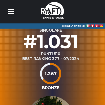
SCEGLI LA NAZIONE:
SINGOLARE
#1.031
PUNTI 510
BEST RANKING 377 - 07/2024
1.267
BRONZE