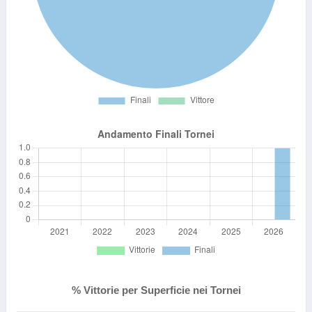
% Vittorie per Superficie nei Tornei