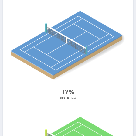
17%
SINTETICO