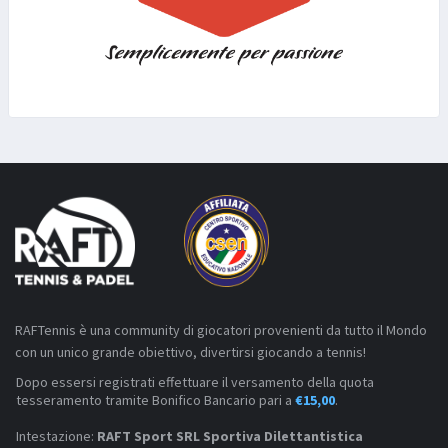
RAFTennis è una community di giocatori provenienti da tutto il Mondo
con un unico grande obiettivo, divertirsi giocando a tennis!
Dopo essersi registrati effettuare il versamento della quota
tesseramento tramite Bonifico Bancario pari a
€15,00
.
Intestazione:
RAFT Sport SRL Sportiva Dilettantistica