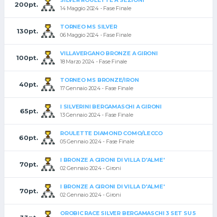
SILVER ROULETTE A SEZIONI
200pt.
14 Maggio 2024 - Fase Finale
TORNEO MS SILVER
130pt.
06 Maggio 2024 - Fase Finale
VILLAVERGANO BRONZE A GIRONI
100pt.
18 Marzo 2024 - Fase Finale
TORNEO MS BRONZE/IRON
40pt.
17 Gennaio 2024 - Fase Finale
I SILVERINI BERGAMASCHI A GIRONI
65pt.
13 Gennaio 2024 - Fase Finale
ROULETTE DIAMOND COMO/LECCO
60pt.
05 Gennaio 2024 - Fase Finale
I BRONZE A GIRONI DI VILLA D'ALME'
70pt.
02 Gennaio 2024 - Gironi
I BRONZE A GIRONI DI VILLA D'ALME'
70pt.
02 Gennaio 2024 - Gironi
OROBIC RACE SILVER BERGAMASCHI 3 SET SU 5