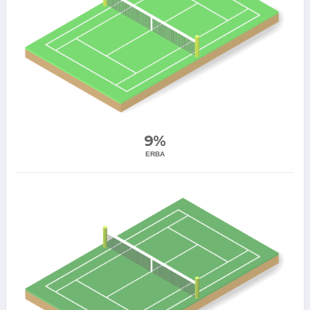
9%
ERBA