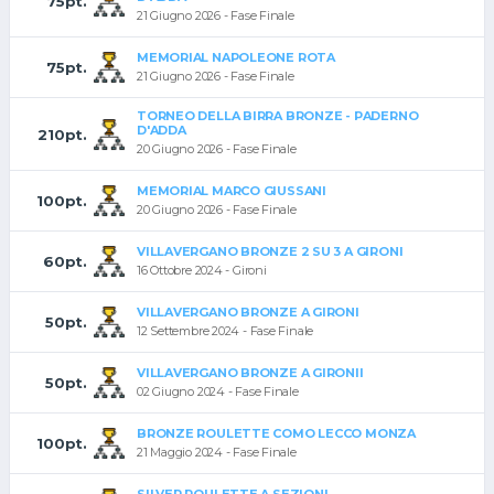
75pt.
21 Giugno 2026 - Fase Finale
MEMORIAL NAPOLEONE ROTA
75pt.
21 Giugno 2026 - Fase Finale
TORNEO DELLA BIRRA BRONZE - PADERNO
D'ADDA
210pt.
20 Giugno 2026 - Fase Finale
MEMORIAL MARCO GIUSSANI
100pt.
20 Giugno 2026 - Fase Finale
VILLAVERGANO BRONZE 2 SU 3 A GIRONI
60pt.
16 Ottobre 2024 - Gironi
VILLAVERGANO BRONZE A GIRONI
50pt.
12 Settembre 2024 - Fase Finale
VILLAVERGANO BRONZE A GIRONII
50pt.
02 Giugno 2024 - Fase Finale
BRONZE ROULETTE COMO LECCO MONZA
100pt.
21 Maggio 2024 - Fase Finale