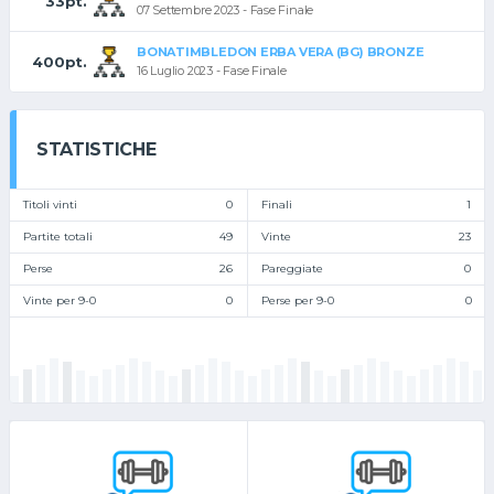
33pt.
07 Settembre 2023 - Fase Finale
BONATIMBLEDON ERBA VERA (BG) BRONZE
400pt.
16 Luglio 2023 - Fase Finale
STATISTICHE
Titoli vinti
0
Finali
1
Partite totali
49
Vinte
23
Perse
26
Pareggiate
0
Vinte per 9-0
0
Perse per 9-0
0