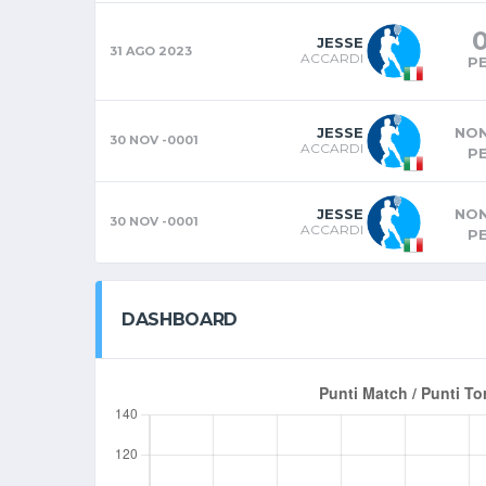
JESSE
31 AGO 2023
ACCARDI
P
JESSE
NON
30 NOV -0001
ACCARDI
P
JESSE
NON
30 NOV -0001
ACCARDI
P
DASHBOARD