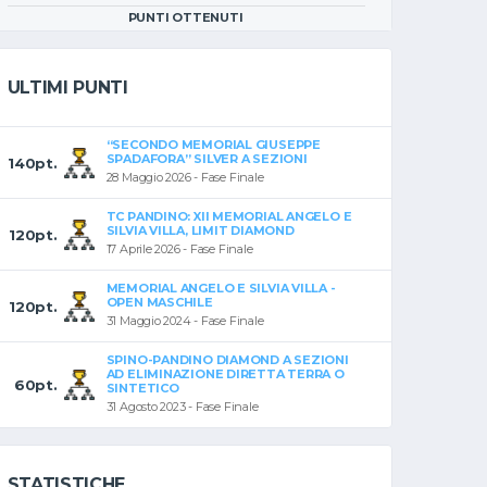
PUNTI OTTENUTI
ULTIMI PUNTI
“SECONDO MEMORIAL GIUSEPPE
SPADAFORA” SILVER A SEZIONI
140pt.
28 Maggio 2026 - Fase Finale
TC PANDINO: XII MEMORIAL ANGELO E
SILVIA VILLA, LIMIT DIAMOND
120pt.
17 Aprile 2026 - Fase Finale
MEMORIAL ANGELO E SILVIA VILLA -
OPEN MASCHILE
120pt.
31 Maggio 2024 - Fase Finale
SPINO-PANDINO DIAMOND A SEZIONI
AD ELIMINAZIONE DIRETTA TERRA O
60pt.
SINTETICO
31 Agosto 2023 - Fase Finale
STATISTICHE