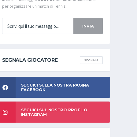
per organizzare un match di Tennis.
INVIA
SEGNALA GIOCATORE
SEGNALA
SEGUICI SULLA NOSTRA PAGINA
FACEBOOK
SEGUICI SUL NOSTRO PROFILO
INSTAGRAM