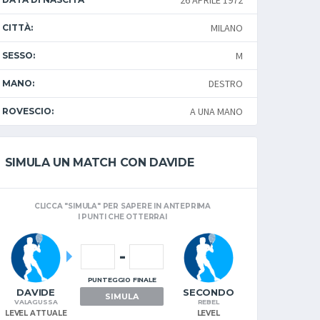
26 APRILE 1972
MILANO
CITTÀ:
M
SESSO:
DESTRO
MANO:
A UNA MANO
ROVESCIO:
SIMULA UN MATCH CON DAVIDE
CLICCA "SIMULA" PER SAPERE IN ANTEPRIMA
I PUNTI CHE OTTERRAI
-
PUNTEGGIO FINALE
DAVIDE
SECONDO
SIMULA
VALAGUSSA
REBEL
LEVEL ATTUALE
LEVEL