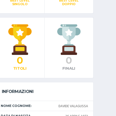
BEST LEVEL
BEST LEVEL
SINGOLO
DOPPIO
0
0
TITOLI
FINALI
INFORMAZIONI
DAVIDE VALAGUSSA
NOME COGNOME:
DATA DI NASCITA