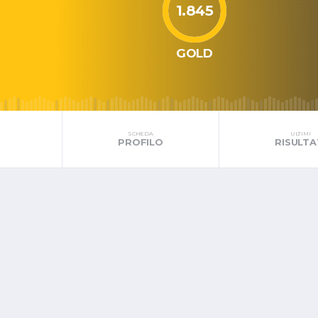
1.845
GOLD
SCHEDA
ULTIMI
PROFILO
RISULTA