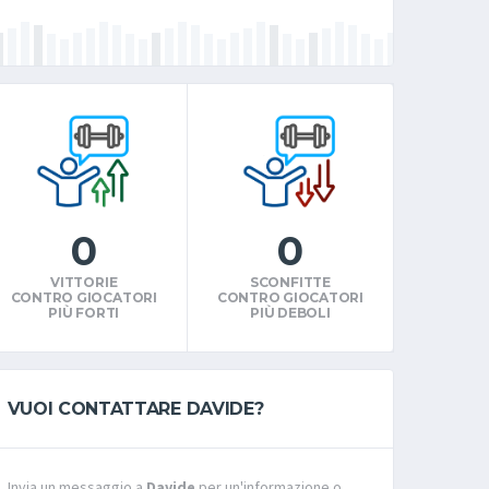
0
0
VITTORIE
SCONFITTE
CONTRO GIOCATORI
CONTRO GIOCATORI
PIÙ FORTI
PIÙ DEBOLI
VUOI CONTATTARE DAVIDE?
Invia un messaggio a
Davide
per un'informazione o