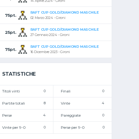
14 Aprile 2024 - Gironi
RAFT CUP GOLD/DIAMOND MASCHILE
75pt.
02 Marzo 2024 - Gironi
RAFT CUP GOLD/DIAMOND MASCHILE
25pt.
27 Gennaio 2024 - Gironi
RAFT CUP GOLD/DIAMOND MASCHILE
75pt.
16 Dicembre 2023 - Gironi
STATISTICHE
Titoli vinti
0
Finali
0
Partite totali
8
Vinte
4
Perse
4
Pareggiate
0
Vinte per 9-0
0
Perse per 9-0
0