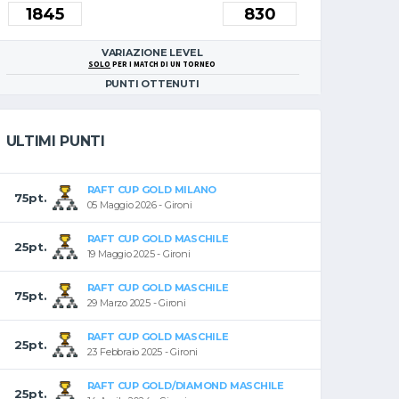
VARIAZIONE LEVEL
SOLO
PER I MATCH DI UN TORNEO
PUNTI OTTENUTI
ULTIMI PUNTI
RAFT CUP GOLD MILANO
75pt.
05 Maggio 2026 - Gironi
RAFT CUP GOLD MASCHILE
25pt.
19 Maggio 2025 - Gironi
RAFT CUP GOLD MASCHILE
75pt.
29 Marzo 2025 - Gironi
RAFT CUP GOLD MASCHILE
25pt.
23 Febbraio 2025 - Gironi
RAFT CUP GOLD/DIAMOND MASCHILE
25pt.