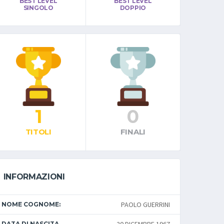
BEST LEVEL
BEST LEVEL
SINGOLO
DOPPIO
1
0
TITOLI
FINALI
INFORMAZIONI
PAOLO GUERRINI
NOME COGNOME:
DATA DI NASCITA