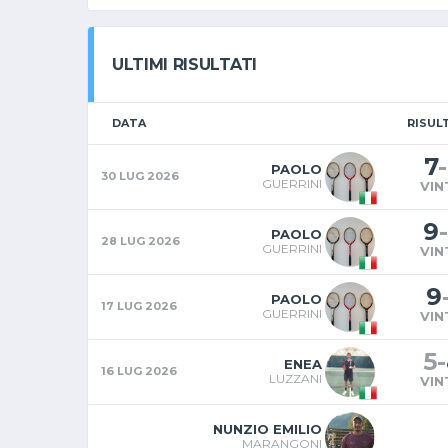
ULTIMI RISULTATI
DATA
RISUL
7
-
PAOLO
30 LUG 2026
GUERRINI
VIN
9
-
PAOLO
28 LUG 2026
GUERRINI
VIN
9
PAOLO
17 LUG 2026
GUERRINI
VIN
5
-
ENEA
16 LUG 2026
LUZZANI
VIN
NUNZIO EMILIO
MARANGONI