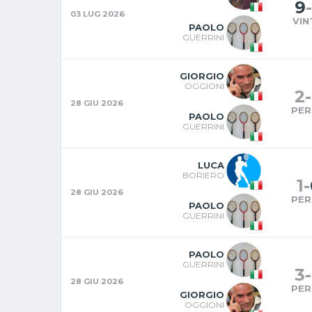
9
-
03 LUG 2026
VIN
PAOLO
GUERRINI
GIORGIO
OGGIONI
2
-
28 GIU 2026
PER
PAOLO
GUERRINI
LUCA
BORIERO
1
-
28 GIU 2026
PER
PAOLO
GUERRINI
PAOLO
GUERRINI
3
-
28 GIU 2026
PER
GIORGIO
OGGIONI