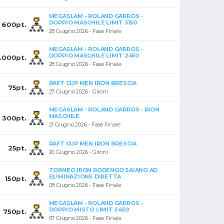
MEGASLAM - ROLAND GARROS -
DOPPIO MASCHILE LIMIT 3150
600pt.
28 Giugno 2026 - Fase Finale
MEGASLAM - ROLAND GARROS -
DOPPIO MASCHILE LIMIT 2450
1.000pt.
28 Giugno 2026 - Fase Finale
RAFT CUP MEN IRON BRESCIA
75pt.
27 Giugno 2026 - Gironi
MEGASLAM - ROLAND GARROS - IRON
MASCHILE
300pt.
21 Giugno 2026 - Fase Finale
RAFT CUP MEN IRON BRESCIA
25pt.
20 Giugno 2026 - Gironi
TORNEO IRON RODENGO SAIANO AD
ELIMINAZIONE DIRETTA
150pt.
08 Giugno 2026 - Fase Finale
MEGASLAM - ROLAND GARROS -
DOPPIO MISTO LIMIT 2450
750pt.
07 Giugno 2026 - Fase Finale