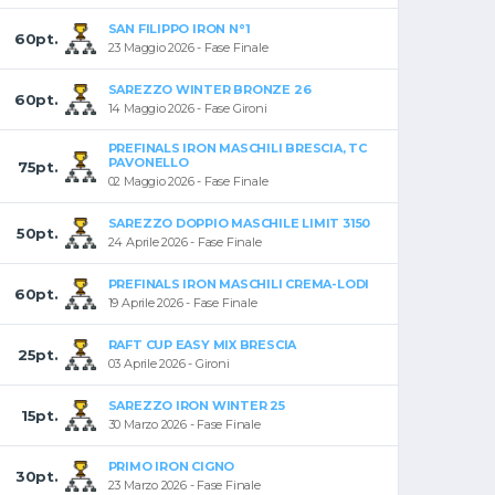
SAN FILIPPO IRON N°1
60pt.
23 Maggio 2026 - Fase Finale
SAREZZO WINTER BRONZE 26
60pt.
14 Maggio 2026 - Fase Gironi
PREFINALS IRON MASCHILI BRESCIA, TC
PAVONELLO
75pt.
02 Maggio 2026 - Fase Finale
SAREZZO DOPPIO MASCHILE LIMIT 3150
50pt.
24 Aprile 2026 - Fase Finale
PREFINALS IRON MASCHILI CREMA-LODI
60pt.
19 Aprile 2026 - Fase Finale
RAFT CUP EASY MIX BRESCIA
25pt.
03 Aprile 2026 - Gironi
SAREZZO IRON WINTER 25
15pt.
30 Marzo 2026 - Fase Finale
PRIMO IRON CIGNO
30pt.
23 Marzo 2026 - Fase Finale