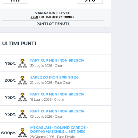
VARIAZIONE LEVEL
SOLO
PER I MATCH DI UN TORNEO
PUNTI OTTENUTI
ULTIMI PUNTI
RAFT CUP MEN IRON BRESCIA
75pt.
30 Luglio 2026 - Gironi
SAREZZO IRON SPRING 26
20pt.
22 Luglio 2026 - Fase Gironi
RAFT CUP MEN IRON BRESCIA
75pt.
16 Luglio 2026 - Gironi
RAFT CUP MEN IRON BRESCIA
75pt.
03 Luglio 2026 - Gironi
MEGASLAM - ROLAND GARROS -
DOPPIO MASCHILE LIMIT 3650
600pt.
28 Giugno 2026 - Fase Finale