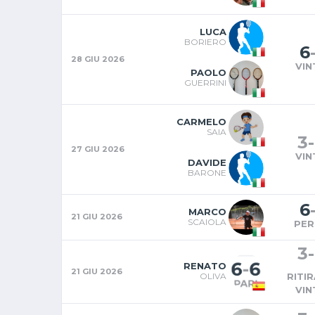
LUCA
BORIERO
6
28 GIU 2026
VIN
PAOLO
GUERRINI
CARMELO
SAIA
3
-
27 GIU 2026
VIN
DAVIDE
BARONE
6
MARCO
21 GIU 2026
SCAIOLA
PER
3
-
RENATO
21 GIU 2026
OLIVA
RITI
VIN