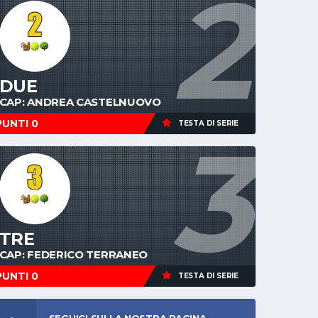
2
DUE
CAP: ANDREA CASTELNUOVO
PUNTI 0
TESTA DI SERIE
3
TRE
CAP: FEDERICO TERRANEO
PUNTI 0
TESTA DI SERIE