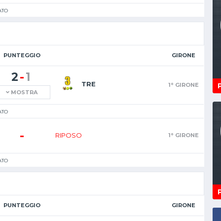
ATO
PUNTEGGIO
GIRONE
-
2
1
TRE
1° GIRONE
MOSTRA
ATO
-
RIPOSO
1° GIRONE
ATO
PUNTEGGIO
GIRONE