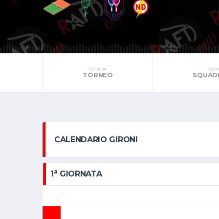
SCHEDA
ELEN
TORNEO
SQUADR
CALENDARIO GIRONI
a
1
GIORNATA