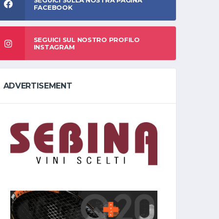
SEGUICI SULLA NOSTRA PAGINA
FACEBOOK
SEGUICI SUL NOSTRO PROFILO
INSTAGRAM
ADVERTISEMENT