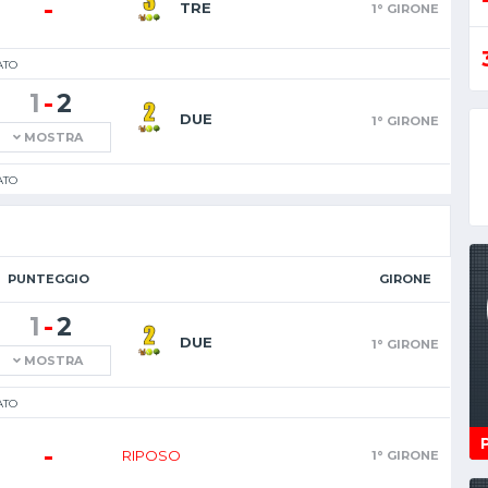
-
TRE
1° GIRONE
ATO
-
1
2
DUE
1° GIRONE
MOSTRA
ATO
PUNTEGGIO
GIRONE
-
1
2
DUE
1° GIRONE
MOSTRA
ATO
-
RIPOSO
1° GIRONE