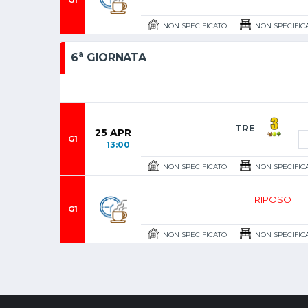
G1
NON SPECIFICATO
NON SPECIFIC
a
6
GIORNATA
TRE
25 APR
G1
13:00
NON SPECIFICATO
NON SPECIFIC
RIPOSO
G1
NON SPECIFICATO
NON SPECIFIC