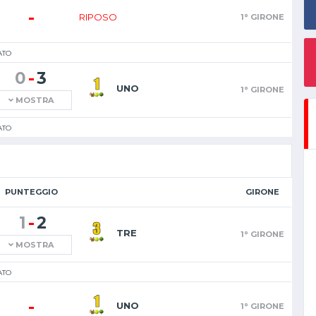
-
RIPOSO
1° GIRONE
ATO
-
0
3
UNO
1° GIRONE
MOSTRA
ATO
PUNTEGGIO
GIRONE
-
1
2
TRE
1° GIRONE
MOSTRA
ATO
-
UNO
1° GIRONE