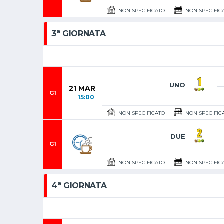
NON SPECIFICATO
NON SPECIFIC
a
3
GIORNATA
UNO
21 MAR
G1
15:00
NON SPECIFICATO
NON SPECIFIC
DUE
G1
NON SPECIFICATO
NON SPECIFIC
a
4
GIORNATA