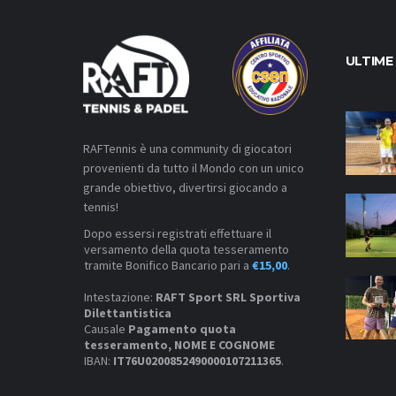
ULTIME
RAFTennis è una community di giocatori
provenienti da tutto il Mondo con un unico
grande obiettivo, divertirsi giocando a
tennis!
Dopo essersi registrati effettuare il
versamento della quota tesseramento
tramite Bonifico Bancario pari a
€15,00
.
Intestazione:
RAFT Sport SRL Sportiva
Dilettantistica
Causale
Pagamento quota
tesseramento, NOME E COGNOME
IBAN:
IT76U0200852490000107211365
.