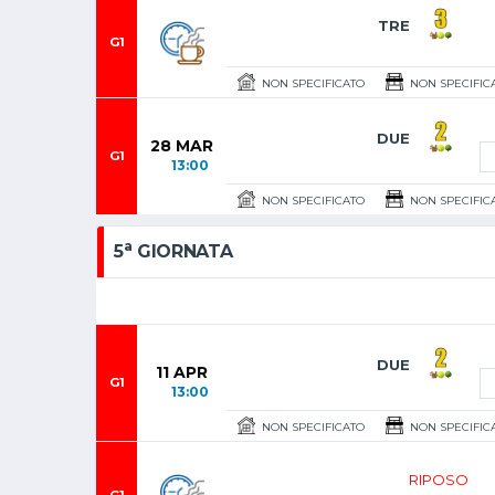
TRE
G1
NON SPECIFICATO
NON SPECIFIC
DUE
28 MAR
G1
13:00
NON SPECIFICATO
NON SPECIFIC
a
5
GIORNATA
DUE
11 APR
G1
13:00
NON SPECIFICATO
NON SPECIFIC
RIPOSO