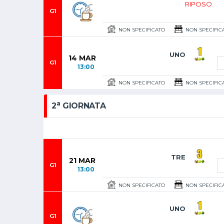
RIPOSO
G1
NON SPECIFICATO
NON SPECIFIC
UNO
14 MAR
G1
13:00
NON SPECIFICATO
NON SPECIFIC
a
2
GIORNATA
TRE
21 MAR
G1
13:00
NON SPECIFICATO
NON SPECIFIC
UNO
G1