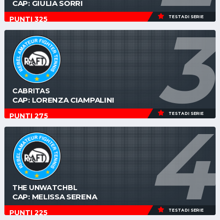
CAP: GIULIA SORRI
3
TESTA DI SERIE
PUNTI 325
CABRITAS
CAP: LORENZA CIAMPALINI
4
TESTA DI SERIE
PUNTI 275
THE UNWATCHBL
CAP: MELISSA SERENA
TESTA DI SERIE
PUNTI 225