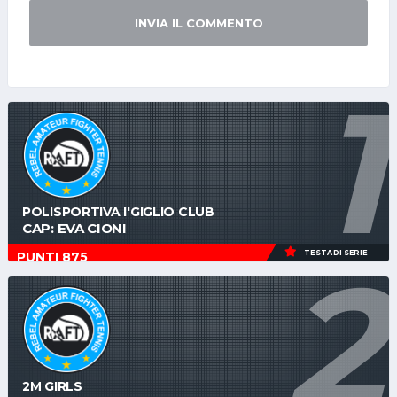
INVIA IL COMMENTO
1
POLISPORTIVA I'GIGLIO CLUB
CAP: EVA CIONI
2
TESTA DI SERIE
PUNTI 875
2M GIRLS