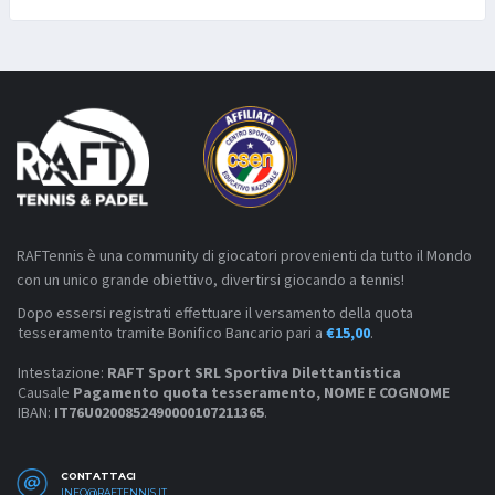
RAFTennis è una community di giocatori provenienti da tutto il Mondo
con un unico grande obiettivo, divertirsi giocando a tennis!
Dopo essersi registrati effettuare il versamento della quota
tesseramento tramite Bonifico Bancario pari a
€15,00
.
Intestazione:
RAFT Sport SRL Sportiva Dilettantistica
Causale
Pagamento quota tesseramento, NOME E COGNOME
IBAN:
IT76U0200852490000107211365
.
CONTATTACI
INFO@RAFTENNIS.IT