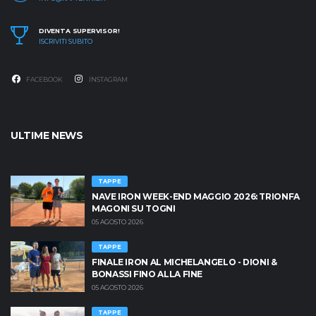
DIVENTA SUPERVISOR!
ISCRIVITI SUBITO
FACEBOOK
INSTAGRAM
ULTIME NEWS
TAPPE
NAVE IRON WEEK-END MAGGIO 2026: TRIONFA
MAGONI SU TOGNI
05 AGOSTO 2026
TAPPE
FINALE IRON AL MICHELANGELO - DIONI &
BONASSI FINO ALLA FINE
05 AGOSTO 2026
TAPPE