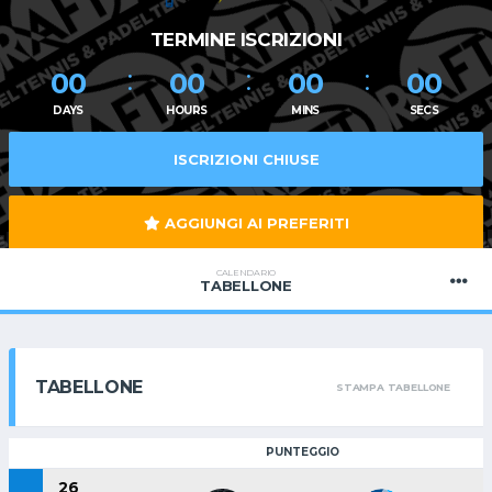
TERMINE ISCRIZIONI
00
00
00
00
DAYS
HOURS
MINS
SECS
ISCRIZIONI CHIUSE
AGGIUNGI AI PREFERITI
CALENDARIO
TABELLONE
TABELLONE
STAMPA TABELLONE
PUNTEGGIO
26