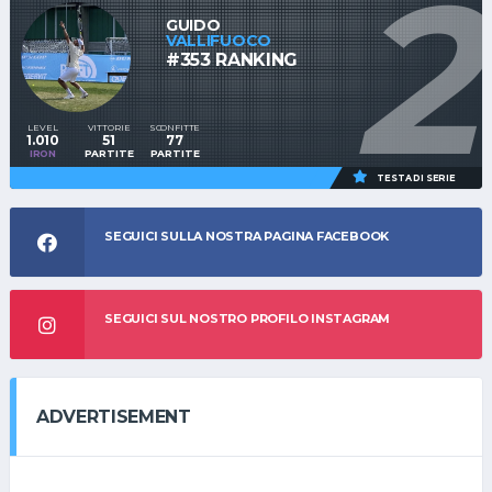
2
GUIDO
VALLIFUOCO
#353 RANKING
LEVEL
VITTORIE
SCONFITTE
1.010
51
77
IRON
PARTITE
PARTITE
TESTA DI SERIE
SEGUICI SULLA NOSTRA PAGINA FACEBOOK
SEGUICI SUL NOSTRO PROFILO INSTAGRAM
ADVERTISEMENT