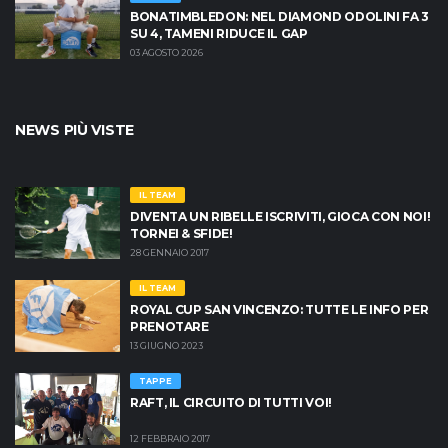
BONATIMBLEDON: NEL DIAMOND ODOLINI FA 3
SU 4, TAMENI RIDUCE IL GAP
03 AGOSTO 2026
NEWS PIÙ VISTE
IL TEAM
DIVENTA UN RIBELLE ISCRIVITI, GIOCA CON NOI!
TORNEI & SFIDE!
28 GENNAIO 2017
IL TEAM
ROYAL CUP SAN VINCENZO: TUTTE LE INFO PER
PRENOTARE
13 GIUGNO 2023
TAPPE
RAFT, IL CIRCUITO DI TUTTI VOI!
12 FEBBRAIO 2017